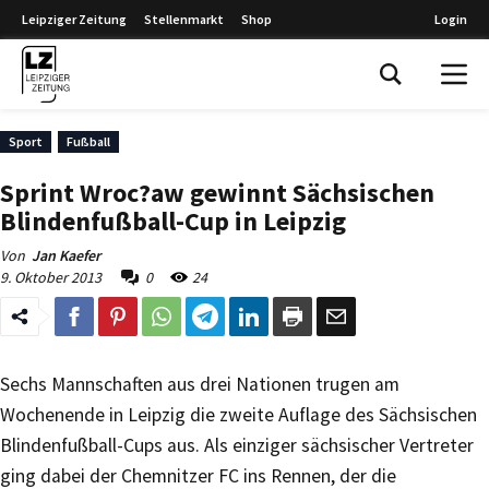
Leipziger Zeitung
Stellenmarkt
Shop
Login
Leipziger Zeitung
Sport
Fußball
Sprint Wroc?aw gewinnt Sächsischen
Blindenfußball-Cup in Leipzig
Von
Jan Kaefer
9. Oktober 2013
0
24
Sechs Mannschaften aus drei Nationen trugen am
Wochenende in Leipzig die zweite Auflage des Sächsischen
Blindenfußball-Cups aus. Als einziger sächsischer Vertreter
ging dabei der Chemnitzer FC ins Rennen, der die