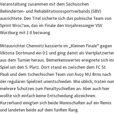
Veranstaltung zusammen mit dem Sächsischen
Behinderten- und Rehabilitationssportverbands (SBV)
ausrichtete. Den Titel sicherte sich das polnische Team von
Sprint Wroc?aw, das im Finale den Vorjahressieger VSV
Würzburg mit 1:0 bezwang.
Mitausrichter Chemnitz kassierte im „Kleinen Finale“ gegen
Viktoria Dortmund ein 0:1 und ging damit als Viertplatzierter
aus dem Turnier heraus. Bemerkenswertes ereignete sich im
Spiel um den 5. Platz. Dort stand es zwischen dem FC St.
Pauli und dem tschechischen Team von Avoy MU Brno nach
der regulären Spielzeit unentschieden. Wie üblich, traten nun
mehrere Schützen zum Penaltyschießen an. Aber auch hier
wollte sich einfach keine Entscheidung abzeichnen.
Kurzerhand einigten sich beide Mannschaften auf ein Remis
und landeten beide auf dem fünften Rang.