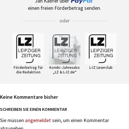
Jan Kaefer über
einen freien Förderbetrag senden.
oder
Förderbetrag für
Kombi-Jahresabo
L-IZ Leserclub
die Redaktion
„LZ & L-IZ.de“
Keine Kommentare bisher
SCHREIBEN SIE EINEN KOMMENTAR
Sie müssen
angemeldet
sein, um einen Kommentar
abzugeben.