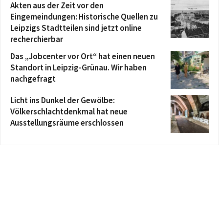
Akten aus der Zeit vor den
Eingemeindungen: Historische Quellen zu
Leipzigs Stadtteilen sind jetzt online
recherchierbar
Das „Jobcenter vor Ort“ hat einen neuen
Standort in Leipzig-Grünau. Wir haben
nachgefragt
Licht ins Dunkel der Gewölbe:
Völkerschlachtdenkmal hat neue
Ausstellungsräume erschlossen