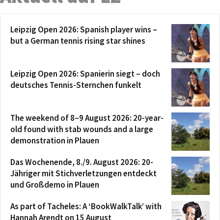
Leipzig Open 2026: Spanish player wins –
but a German tennis rising star shines
Leipzig Open 2026: Spanierin siegt – doch
deutsches Tennis-Sternchen funkelt
The weekend of 8–9 August 2026: 20-year-
old found with stab wounds and a large
demonstration in Plauen
Das Wochenende, 8./9. August 2026: 20-
Jähriger mit Stichverletzungen entdeckt
und Großdemo in Plauen
As part of Tacheles: A ‘BookWalkTalk’ with
Hannah Arendt on 15 August