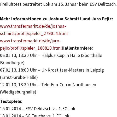
Freilufttest bestreitet Lok am 15. Januar beim ESV Delitzsch.
Mehr Informationen zu Joshua Schmitt und Juro Pejic:
www.transfermarkt.de/de/joshua-
schmitt/profil/spieler_279014.html
www.transfermarkt.de/de/juro-
pejic/profil/spieler_180810.html
Hallenturniere:
06.01.13, 13:30 Uhr – Halplus-Cup in Halle (Sporthalle
Brandberge)
07.01.13, 18:00 Uhr – Ur-Krostitzer-Masters in Leipzig
(Ernst-Grube-Halle)
12.01.13, 13:30 Uhr – Tele-Fun-Cup in Nordhausen
(Wiedigsburghalle)
Testspiele:
15.01.2014 – ESV Delitzsch vs. 1.FC Lok
18.01.2014 – SG Taucha vs. 1.FC Lok