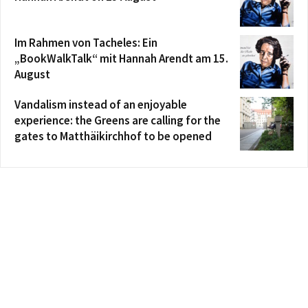
Im Rahmen von Tacheles: Ein
„BookWalkTalk“ mit Hannah Arendt am 15.
August
Vandalism instead of an enjoyable
experience: the Greens are calling for the
gates to Matthäikirchhof to be opened