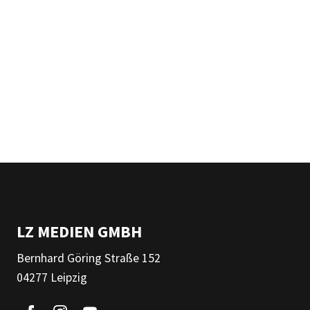
LZ MEDIEN GMBH
Bernhard Göring Straße 152
04277 Leipzig