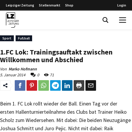
Leipziger Zeitung
Stellenmarkt
Shop
Login
Leipziger Zeitung
Sport
Fußball
1.FC Lok: Trainingsauftakt zwischen
Willkommen und Abschied
Von
Marko Hofmann
5. Januar 2014
0
71
Beim 1. FC Lok rollt wieder der Ball. Einen Tag vor der
ersten Hallenturnierteilnahme des Clubs bat Trainer Heiko
Scholz zum Wiedersehen. Mit dabei: Die beiden Neuzugänge
Joshua Schmitt und Juro Pejic. Nicht mit dabei: Raik