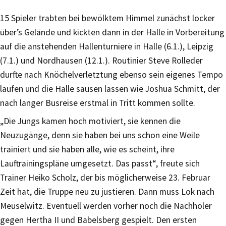
15 Spieler trabten bei bewölktem Himmel zunächst locker
über’s Gelände und kickten dann in der Halle in Vorbereitung
auf die anstehenden Hallenturniere in Halle (6.1.), Leipzig
(7.1.) und Nordhausen (12.1.). Routinier Steve Rolleder
durfte nach Knöchelverletztung ebenso sein eigenes Tempo
laufen und die Halle sausen lassen wie Joshua Schmitt, der
nach langer Busreise erstmal in Tritt kommen sollte.
„Die Jungs kamen hoch motiviert, sie kennen die
Neuzugänge, denn sie haben bei uns schon eine Weile
trainiert und sie haben alle, wie es scheint, ihre
Lauftrainingspläne umgesetzt. Das passt“, freute sich
Trainer Heiko Scholz, der bis möglicherweise 23. Februar
Zeit hat, die Truppe neu zu justieren. Dann muss Lok nach
Meuselwitz. Eventuell werden vorher noch die Nachholer
gegen Hertha II und Babelsberg gespielt. Den ersten