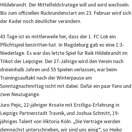
Hildebrandt. Der Mittelfeldstratege will und wird wechseln.
Bis zum offiziellen Rückrundenstart am 23. Februar wird sich
der Kader noch deutlicher verändern.
43 Tage ist es mittlerweile her, dass der 1. FC Lok ein
Pflichtspiel bestritten hat. In Magdeburg gab es eine 1:3-
Niederlage. Es war das letzte Spiel für Raik Hildebrandt im
Trikot der Leipziger. Der 27-Jährige wird den Verein nach
dreieinhalb Jahren und 55 Spielen verlassen, war beim
Trainingsauftakt nach der Winterpause am
Sonntagnachmittag nicht mit dabei. Dafür ein paar Fans und
zwei Neuzugänge.
Juro Pejic, 22-jähriger Kroate mit Erstliga-Erfahrung in
Leipzigs Partnerstadt Travnik, und Joshua Schmitt, 19-
jähriges Talent von Viktoria Köln. „Die Verträge werden
demnächst unterschrieben, wir sind uns einig“, so Heiko