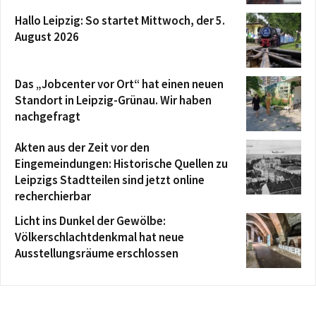
Hallo Leipzig: So startet Mittwoch, der 5.
August 2026
Das „Jobcenter vor Ort“ hat einen neuen
Standort in Leipzig-Grünau. Wir haben
nachgefragt
Akten aus der Zeit vor den
Eingemeindungen: Historische Quellen zu
Leipzigs Stadtteilen sind jetzt online
recherchierbar
Licht ins Dunkel der Gewölbe:
Völkerschlachtdenkmal hat neue
Ausstellungsräume erschlossen