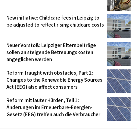
New initiative: Childcare fees in Leipzig to
be adjusted to reflect rising childcare costs
Neuer Vorstoß: Leipziger Elternbeiträge
sollen an steigende Betreuungskosten
angeglichen werden
Reform fraught with obstacles, Part 1:
Changes to the Renewable Energy Sources
Act (EEG) also affect consumers
Reform mit lauter Hürden, Teil 1:
Änderungen im Erneuerbare-Energien-
Gesetz (EEG) treffen auch die Verbraucher