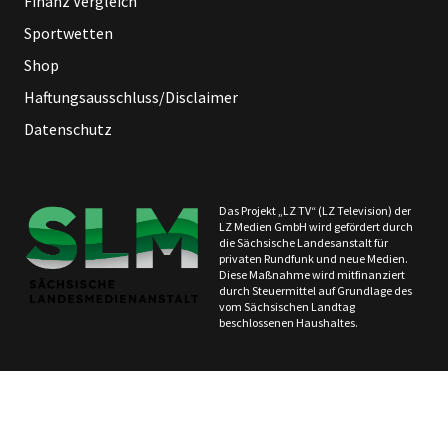
Finanz Vergleich
Sportwetten
Shop
Haftungsausschluss/Disclaimer
Datenschutz
Das Projekt „LZ TV“ (LZ Television) der
LZ Medien GmbH wird gefördert durch
die Sächsische Landesanstalt für
privaten Rundfunk und neue Medien.
Diese Maßnahme wird mitfinanziert
durch Steuermittel auf Grundlage des
vom Sächsischen Landtag
beschlossenen Haushaltes.