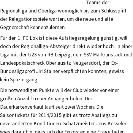
Teams der
Regionalliga und Oberliga womöglich bis zum Schlusspfiff
der Relegationsspiele warten, um die neue und alte
Gegnerschaft kennenzulernen.
Für den 1. FC Lok ist diese Aufstiegsregelung günstig, will
doch der Regionalliga-Absteiger direkt wieder hoch. In einer
Liga mit der U23 von RB Leipzig, dem SSV Markranstädt und
Landespokalschreck Oberlausitz Neugersdorf, der Ex-
Bundesligaprofi Jiri Stajner verpflichten konnten, gewiss
kein Spaziergang.
Die notwendigen Punkte will der Club wieder vor einer
großen Anzahl treuer Anhänger holen. Der
Dauerkartenverkauf läuft seit zwei Wochen. Die
Saisontickets für 2014/2015 gibt es trotz Abstiegs zu
unveränderten Konditionen. Schatzmeister Jens Kesseler
wies daraufhin, dass sich die Fixkosten eine Etage tiefer