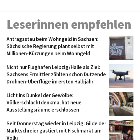
Leserinnen empfehlen
Antragsstau beim Wohngeld in Sachsen:
Sächsische Regierung plant selbst mit
Millionen-Kürzungen beim Wohngeld
Nicht nur Flughafen Leipzig/Halle als Ziel:
Sachsens Ermittler zählten schon Dutzende
Drohnen-Überflüge im ersten Halbjahr
Licht ins Dunkel der Gewölbe:
Völkerschlachtdenkmal hat neue
Ausstellungsräume erschlossen
Seit Donnerstag wieder in Leipzig: Gilde der
Marktschreier gastiert mit Fischmarkt am
Völki