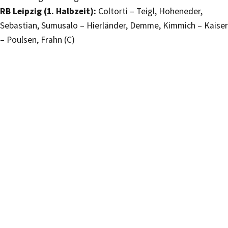
RB Leipzig (1. Halbzeit):
Coltorti – Teigl, Hoheneder,
Sebastian, Sumusalo – Hierländer, Demme, Kimmich – Kaiser
– Poulsen, Frahn (C)