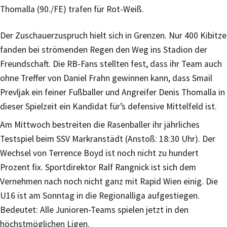
Thomalla (90./FE) trafen für Rot-Weiß.
Der Zuschauerzuspruch hielt sich in Grenzen. Nur 400 Kibitze
fanden bei strömenden Regen den Weg ins Stadion der
Freundschaft. Die RB-Fans stellten fest, dass ihr Team auch
ohne Treffer von Daniel Frahn gewinnen kann, dass Smail
Prevljak ein feiner Fußballer und Angreifer Denis Thomalla in
dieser Spielzeit ein Kandidat für’s defensive Mittelfeld ist.
Am Mittwoch bestreiten die Rasenballer ihr jährliches
Testspiel beim SSV Markranstädt (Anstoß: 18:30 Uhr). Der
Wechsel von Terrence Boyd ist noch nicht zu hundert
Prozent fix. Sportdirektor Ralf Rangnick ist sich dem
Vernehmen nach noch nicht ganz mit Rapid Wien einig. Die
U16 ist am Sonntag in die Regionalliga aufgestiegen.
Bedeutet: Alle Junioren-Teams spielen jetzt in den
höchstmöglichen Ligen.