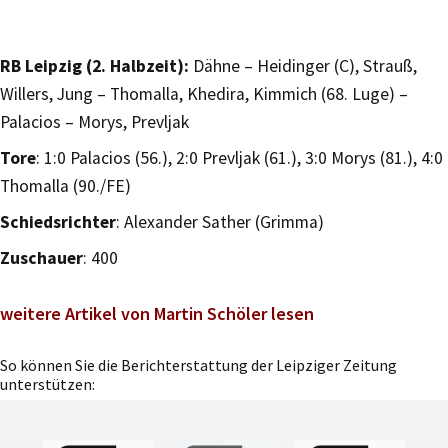
RB Leipzig (2. Halbzeit):
Dähne – Heidinger (C), Strauß,
Willers, Jung – Thomalla, Khedira, Kimmich (68. Luge) –
Palacios – Morys, Prevljak
Tore
: 1:0 Palacios (56.), 2:0 Prevljak (61.), 3:0 Morys (81.), 4:0
Thomalla (90./FE)
Schiedsrichter
: Alexander Sather (Grimma)
Zuschauer
: 400
weitere Artikel von Martin Schöler lesen
So können Sie die Berichterstattung der Leipziger Zeitung
unterstützen: