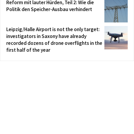
Reform mit lauter Hürden, Teil 2: Wie die
Politik den Speicher-Ausbau verhindert
Leipzig/Halle Airport is not the only target:
investigators in Saxony have already
recorded dozens of drone overflights in the
first half of the year