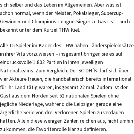
sich selber und das Leben im Allgemeinen. Aber was ist
schon normal, wenn der Meister, Pokalsieger, Supercup-
Gewinner und Champions-League-Sieger zu Gast ist - auch
bekannt unter dem Kürzel THW Kiel.
Alle 15 Spieler im Kader des THW haben Länderspieleinsätze
in ihrer Vita vorzuweisen – insgesamt bringen sie es auf
eindrucksvolle 1.802 Partien in ihren jeweiligen
Nationalteams. Zum Vergleich: Der SC DHfK darf sich über
vier Akteure freuen, die handballerisch bereits international
für ihr Land tätig waren, insgesamt 22 mal. Zudem ist der
Gast aus dem Norden seit 52 nationalen Spielen ohne
jegliche Niederlage, während die Leipziger gerade eine
ärgerliche Serie von drei Verlorenen Spielen zu verdauen
hatten. Allein diese wenigen Zahlen reichen aus, nicht umhin
zu kommen, die Favoritenrolle klar zu definieren.