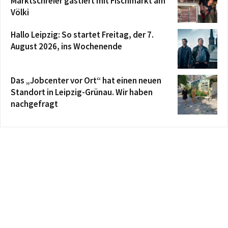
Marktschreier gastiert mit Fischmarkt am
Völki
Hallo Leipzig: So startet Freitag, der 7.
August 2026, ins Wochenende
Das „Jobcenter vor Ort“ hat einen neuen
Standort in Leipzig-Grünau. Wir haben
nachgefragt