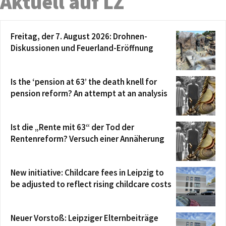
Aktuell auf LZ
Freitag, der 7. August 2026: Drohnen-
Diskussionen und Feuerland-Eröffnung
Is the ‘pension at 63’ the death knell for
pension reform? An attempt at an analysis
Ist die „Rente mit 63“ der Tod der
Rentenreform? Versuch einer Annäherung
New initiative: Childcare fees in Leipzig to
be adjusted to reflect rising childcare costs
Neuer Vorstoß: Leipziger Elternbeiträge