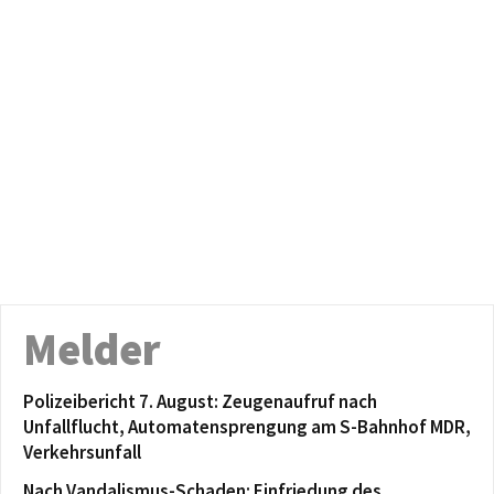
Melder
Polizeibericht 7. August: Zeugenaufruf nach
Unfallflucht, Automatensprengung am S-Bahnhof MDR,
Verkehrsunfall
Nach Vandalismus-Schaden: Einfriedung des