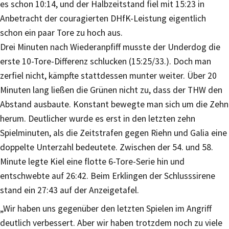
es schon 10:14, und der Halbzeitstand fiel mit 15:23 in
Anbetracht der couragierten DHfK-Leistung eigentlich
schon ein paar Tore zu hoch aus.
Drei Minuten nach Wiederanpfiff musste der Underdog die
erste 10-Tore-Differenz schlucken (15:25/33.). Doch man
zerfiel nicht, kämpfte stattdessen munter weiter. Über 20
Minuten lang ließen die Grünen nicht zu, dass der THW den
Abstand ausbaute. Konstant bewegte man sich um die Zehn
herum. Deutlicher wurde es erst in den letzten zehn
Spielminuten, als die Zeitstrafen gegen Riehn und Galia eine
doppelte Unterzahl bedeutete. Zwischen der 54. und 58.
Minute legte Kiel eine flotte 6-Tore-Serie hin und
entschwebte auf 26:42. Beim Erklingen der Schlusssirene
stand ein 27:43 auf der Anzeigetafel.
„Wir haben uns gegenüber den letzten Spielen im Angriff
deutlich verbessert. Aber wir haben trotzdem noch zu viele