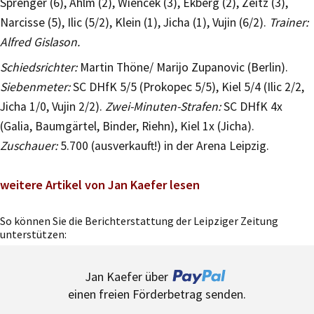
Sprenger (6), Ahlm (2), Wiencek (3), Ekberg (2), Zeitz (3),
Narcisse (5), Ilic (5/2), Klein (1), Jicha (1), Vujin (6/2).
Trainer:
Alfred Gislason.
Schiedsrichter:
Martin Thöne/ Marijo Zupanovic (Berlin).
Siebenmeter:
SC DHfK 5/5 (Prokopec 5/5), Kiel 5/4 (Ilic 2/2,
Jicha 1/0, Vujin 2/2).
Zwei-Minuten-Strafen:
SC DHfK 4x
(Galia, Baumgärtel, Binder, Riehn), Kiel 1x (Jicha).
Zuschauer:
5.700 (ausverkauft!) in der Arena Leipzig.
weitere Artikel von Jan Kaefer lesen
So können Sie die Berichterstattung der Leipziger Zeitung
unterstützen:
Jan Kaefer über
einen freien Förderbetrag senden.