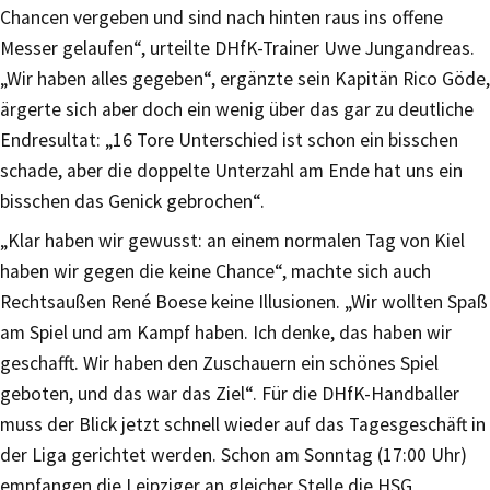
Chancen vergeben und sind nach hinten raus ins offene
Messer gelaufen“, urteilte DHfK-Trainer Uwe Jungandreas.
„Wir haben alles gegeben“, ergänzte sein Kapitän Rico Göde,
ärgerte sich aber doch ein wenig über das gar zu deutliche
Endresultat: „16 Tore Unterschied ist schon ein bisschen
schade, aber die doppelte Unterzahl am Ende hat uns ein
bisschen das Genick gebrochen“.
„Klar haben wir gewusst: an einem normalen Tag von Kiel
haben wir gegen die keine Chance“, machte sich auch
Rechtsaußen René Boese keine Illusionen. „Wir wollten Spaß
am Spiel und am Kampf haben. Ich denke, das haben wir
geschafft. Wir haben den Zuschauern ein schönes Spiel
geboten, und das war das Ziel“. Für die DHfK-Handballer
muss der Blick jetzt schnell wieder auf das Tagesgeschäft in
der Liga gerichtet werden. Schon am Sonntag (17:00 Uhr)
empfangen die Leipziger an gleicher Stelle die HSG