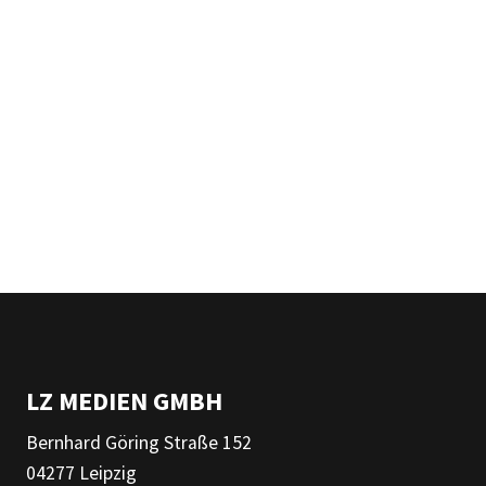
LZ MEDIEN GMBH
Bernhard Göring Straße 152
04277 Leipzig