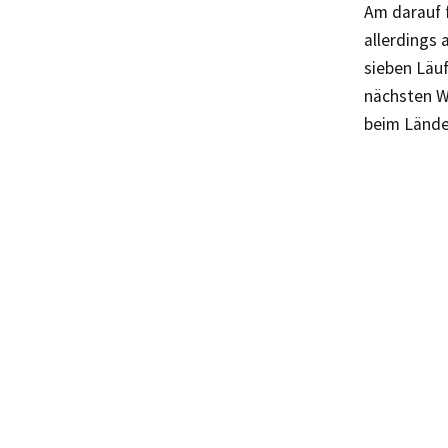
Am darauf 
allerdings 
sieben Läuf
nächsten Wo
beim Lände