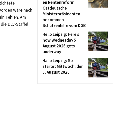
en Rentenreform:
zichtete
Ostdeutsche
geworden wäre nach
Ministerpräsidenten
ein Fehlen. Am
bekommen
die DLV-Staffel
Schützenhilfe vom DGB
Hello Leipzig: Here’s
how Wednesday 5
August 2026 gets
underway
Hallo Leipzig: So
startet Mittwoch, der
5. August 2026