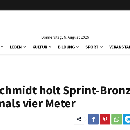
Donnerstag, 6. August 2026
LEBEN
KULTUR
BILDUNG
SPORT
VERANSTA
chmidt holt Sprint-Bronz
mals vier Meter