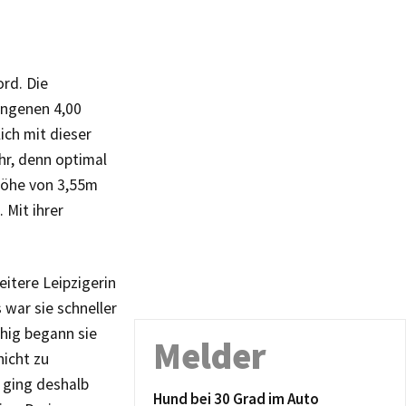
ord. Die
ungenen 4,00
ich mit dieser
ehr, denn optimal
shöhe von 3,55m
 Mit ihrer
itere Leipzigerin
 war sie schneller
hig begann sie
Melder
nicht zu
 ging deshalb
Hund bei 30 Grad im Auto