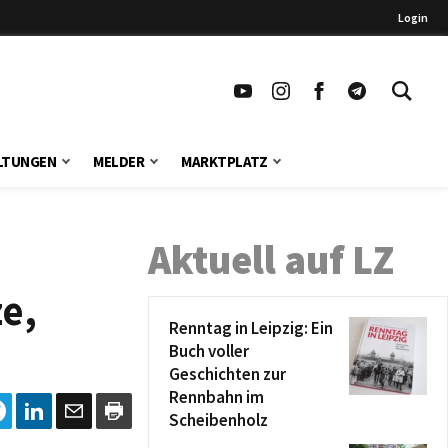
Login
LTUNGEN
MELDER
MARKTPLATZ
Aktuell auf LZ
e,
Renntag in Leipzig: Ein
Buch voller
Geschichten zur
Rennbahn im
Scheibenholz