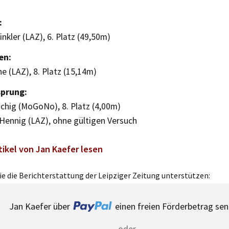
:
inkler (LAZ), 6. Platz (49,50m)
en:
e (LAZ), 8. Platz (15,14m)
prung:
chig (MoGoNo), 8. Platz (4,00m)
Hennig (LAZ), ohne gültigen Versuch
tikel von Jan Kaefer lesen
e die Berichterstattung der Leipziger Zeitung unterstützen:
Jan Kaefer über
einen freien Förderbetrag sen
oder