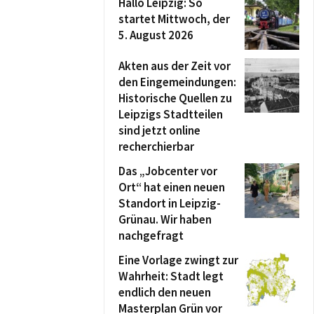
Hallo Leipzig: So
startet Mittwoch, der
5. August 2026
Akten aus der Zeit vor
den Eingemeindungen:
Historische Quellen zu
Leipzigs Stadtteilen
sind jetzt online
recherchierbar
Das „Jobcenter vor
Ort“ hat einen neuen
Standort in Leipzig-
Grünau. Wir haben
nachgefragt
Eine Vorlage zwingt zur
Wahrheit: Stadt legt
endlich den neuen
Masterplan Grün vor