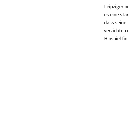
Leipzigerin
es eine sta
dass seine
verzichten 
Hinspiel fi