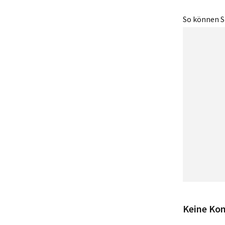
So können Si
Keine Ko