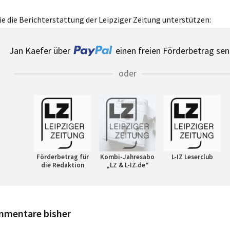
e die Berichterstattung der Leipziger Zeitung unterstützen:
Jan Kaefer über
einen freien Förderbetrag sen
oder
Förderbetrag für
Kombi-Jahresabo
L-IZ Leserclub
die Redaktion
„LZ & L-IZ.de“
mmentare bisher