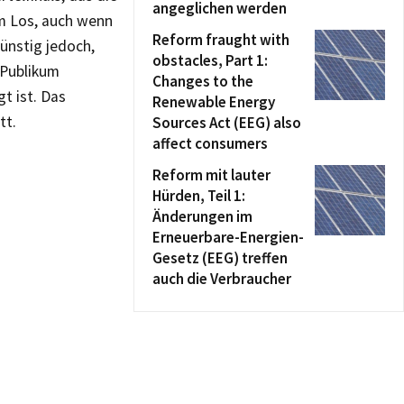
angeglichen werden
em Los, auch wenn
Reform fraught with
günstig jedoch,
obstacles, Part 1:
 Publikum
Changes to the
t ist. Das
Renewable Energy
tt.
Sources Act (EEG) also
affect consumers
Reform mit lauter
Hürden, Teil 1:
Änderungen im
Erneuerbare-Energien-
Gesetz (EEG) treffen
auch die Verbraucher