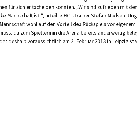
nen für sich entscheiden konnten. „Wir sind zufrieden mit d
rke Mannschaft ist.“, urteilte HCL-Trainer Stefan Madsen. Un
 Mannschaft wohl auf den Vorteil des Rückspiels vor eigenem
muss, da zum Spieltermin die Arena bereits anderweitig beleg
ndet deshalb voraussichtlich am 3. Februar 2013 in Leipzig sta