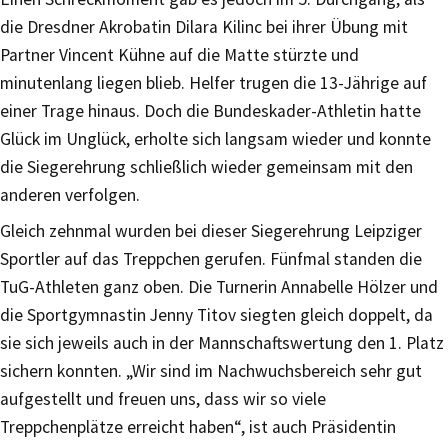
die Dresdner Akrobatin Dilara Kilinc bei ihrer Übung mit
Partner Vincent Kühne auf die Matte stürzte und
minutenlang liegen blieb. Helfer trugen die 13-Jährige auf
einer Trage hinaus. Doch die Bundeskader-Athletin hatte
Glück im Unglück, erholte sich langsam wieder und konnte
die Siegerehrung schließlich wieder gemeinsam mit den
anderen verfolgen.
Gleich zehnmal wurden bei dieser Siegerehrung Leipziger
Sportler auf das Treppchen gerufen. Fünfmal standen die
TuG-Athleten ganz oben. Die Turnerin Annabelle Hölzer und
die Sportgymnastin Jenny Titov siegten gleich doppelt, da
sie sich jeweils auch in der Mannschaftswertung den 1. Platz
sichern konnten. „Wir sind im Nachwuchsbereich sehr gut
aufgestellt und freuen uns, dass wir so viele
Treppchenplätze erreicht haben“, ist auch Präsidentin