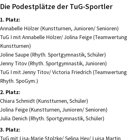
Die Podestplätze der TuG-Sportler
1. Platz:
Annabelle Hölzer (Kunstturnen, Junioren/ Senioren)
TuG I mit Annabelle Hölzer/ Jolina Feige (Teamwertung
Kunstturnen)
Joline Saupe (Rhyth. Sportgymnastik, Schüler)
Jenny Titov (Rhyth. Sportgymnastik, Junioren)
TuG I mit Jenny Titov/ Victoria Friedrich (Teamwertung
Rhyth. SpoGym.)
2. Platz:
Chiara Schmidt (Kunstturnen, Schüler)
Jolina Feige (Kunstturnen, Junioren/ Senioren)
Julia Denich (Rhyth. Sportgymnastik, Schüler)
3. Platz:
TuG mit Lisa-Marie Stolzke/ Selina Hey/ Luisa Martin