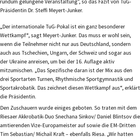
rundum gelungene Veranstaltung", so das Fazit von TuG-
Präsidentin Dr. Steffi Meyert-Junker.
„Der internationale TuG-Pokal ist ein ganz besonderer
Wettkampf“, sagt Meyert-Junker. Das muss er wohl sein,
wenn die Teilnehmer nicht nur aus Deutschland, sondern
auch aus Tschechien, Ungarn, der Schweiz und sogar aus
der Ukraine anreisen, um bei der 16. Auflage aktiv
mitzumischen. „Das Spezifische daran ist der Mix aus den
drei Sportarten Turnen, Rhythmische Sportgymnastik und
Sportakrobatik. Das zeichnet diesen Wettkampf aus“, erklärt
die Präsidentin.
Den Zuschauern wurde einiges geboten. So traten mit dem
Riesaer Akkrobatik-Duo Snechana Sinkov/ Daniel Blintsov die
amtierenden Vize-Europameister auf sowie die EM-Dritten
Tim Sebastian/ Michail Kraft – ebenfalls Riesa. „Wir hatten