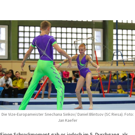
Die Vize-Europameister Snechana Sinkov/ Daniel Blintsov (SC Riesa). Foto:
Jan Kaefer
Einen Schreckmoment gab es jedoch im 5. Durchgang, als