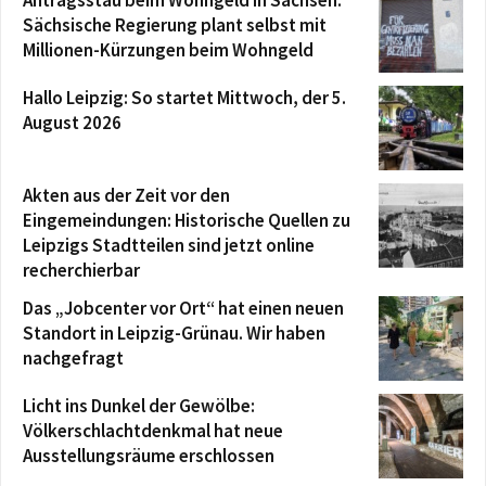
Sächsische Regierung plant selbst mit
Millionen-Kürzungen beim Wohngeld
Hallo Leipzig: So startet Mittwoch, der 5.
August 2026
Akten aus der Zeit vor den
Eingemeindungen: Historische Quellen zu
Leipzigs Stadtteilen sind jetzt online
recherchierbar
Das „Jobcenter vor Ort“ hat einen neuen
Standort in Leipzig-Grünau. Wir haben
nachgefragt
Licht ins Dunkel der Gewölbe:
Völkerschlachtdenkmal hat neue
Ausstellungsräume erschlossen