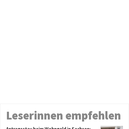
Leserinnen empfehlen
Antragsstau beim Wohngeld in Sachsen: