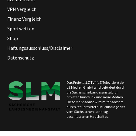
VPN Vergleich
Finanz Vergleich
Sportwetten
Shop
Haftungsausschluss/Disclaimer
Datenschutz
Das Projekt „LZ TV“ (LZ Television) der
LZ Medien GmbH wird gefördert durch
die Sächsische Landesanstalt für
privaten Rundfunk und neue Medien.
Diese Maßnahme wird mitfinanziert
durch Steuermittel auf Grundlage des
vom Sächsischen Landtag
beschlossenen Haushaltes.