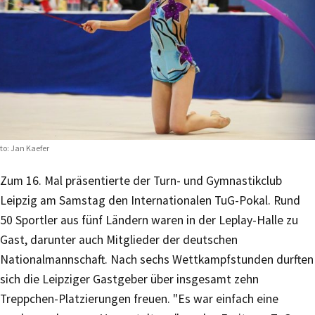
to: Jan Kaefer
Zum 16. Mal präsentierte der Turn- und Gymnastikclub
Leipzig am Samstag den Internationalen TuG-Pokal. Rund
50 Sportler aus fünf Ländern waren in der Leplay-Halle zu
Gast, darunter auch Mitglieder der deutschen
Nationalmannschaft. Nach sechs Wettkampfstunden durften
sich die Leipziger Gastgeber über insgesamt zehn
Treppchen-Platzierungen freuen. "Es war einfach eine