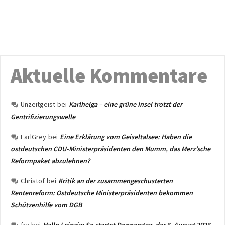
Aktuelle Kommentare
Unzeitgeist
bei
Karlhelga – eine grüne Insel trotzt der
Gentrifizierungswelle
EarlGrey
bei
Eine Erklärung vom Geiseltalsee: Haben die
ostdeutschen CDU-Ministerpräsidenten den Mumm, das Merz’sche
Reformpaket abzulehnen?
Christof
bei
Kritik an der zusammengeschusterten
Rentenreform: Ostdeutsche Ministerpräsidenten bekommen
Schützenhilfe vom DGB