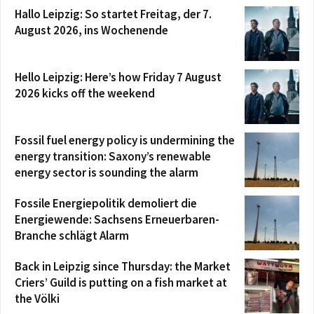
Hallo Leipzig: So startet Freitag, der 7.
August 2026, ins Wochenende
Hello Leipzig: Here’s how Friday 7 August
2026 kicks off the weekend
Fossil fuel energy policy is undermining the
energy transition: Saxony’s renewable
energy sector is sounding the alarm
Fossile Energiepolitik demoliert die
Energiewende: Sachsens Erneuerbaren-
Branche schlägt Alarm
Back in Leipzig since Thursday: the Market
Criers’ Guild is putting on a fish market at
the Völki