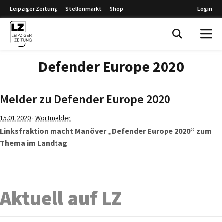
Leipziger Zeitung
Stellenmarkt
Shop
Login
Leipziger Zeitung
Defender Europe 2020
Melder zu Defender Europe 2020
·
15.01.2020
Wortmelder
Linksfraktion macht Manöver „Defender Europe 2020“ zum
Thema im Landtag
Aktuell auf LZ