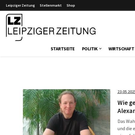
Leipziger Zeitung
Stellenmarkt
Shop
Leipziger Zeitung
STARTSEITE
POLITIK
WIRTSCHAFT
23.05.202
Wie ge
Alexa
Das Wahl
und die 