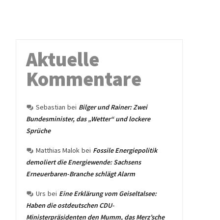
Aktuelle
Kommentare
Sebastian
bei
Bilger und Rainer: Zwei
Bundesminister, das „Wetter“ und lockere
Sprüche
Matthias Malok
bei
Fossile Energiepolitik
demoliert die Energiewende: Sachsens
Erneuerbaren-Branche schlägt Alarm
Urs
bei
Eine Erklärung vom Geiseltalsee:
Haben die ostdeutschen CDU-
Ministerpräsidenten den Mumm, das Merz’sche