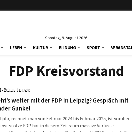
Sonntag, 9. August 2026
LEBEN
KULTUR
BILDUNG
SPORT
VERANSTA
FDP Kreisvorstand
5
Politik
Leipzig
·
·
ht’s weiter mit der FDP in Leipzig? Gespräch mit
nder Gunkel
jahr, rechnet man von Februar 2024 bis Februar 2025, ist vorüber
einst stolze FDP hat in diesem Zeitraum massive Verluste