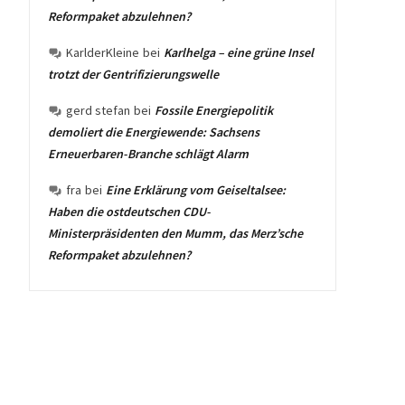
Reformpaket abzulehnen?
KarlderKleine
bei
Karlhelga – eine grüne Insel
trotzt der Gentrifizierungswelle
gerd stefan
bei
Fossile Energiepolitik
demoliert die Energiewende: Sachsens
Erneuerbaren-Branche schlägt Alarm
fra
bei
Eine Erklärung vom Geiseltalsee:
Haben die ostdeutschen CDU-
Ministerpräsidenten den Mumm, das Merz’sche
Reformpaket abzulehnen?