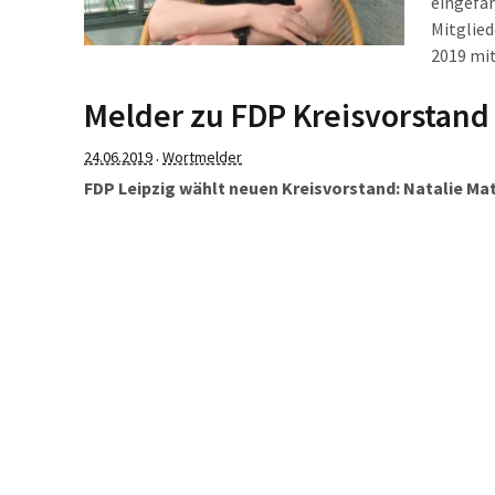
eingefah
Mitglied
2019 mit
Melder zu FDP Kreisvorstand
24.06.2019
Wortmelder
·
FDP Leipzig wählt neuen Kreisvorstand: Natalie Ma