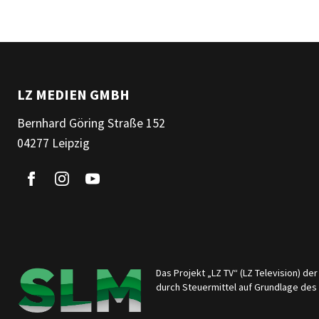
LZ MEDIEN GMBH
Bernhard Göring Straße 152
04277 Leipzig
Das Projekt „LZ TV“ (LZ Television) d
durch Steuermittel auf Grundlage de