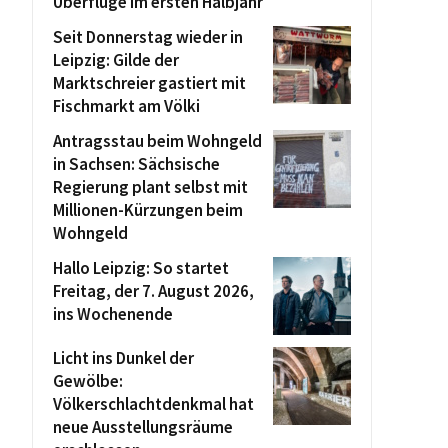
Überflüge im ersten Halbjahr
Seit Donnerstag wieder in
Leipzig: Gilde der
Marktschreier gastiert mit
Fischmarkt am Völki
Antragsstau beim Wohngeld
in Sachsen: Sächsische
Regierung plant selbst mit
Millionen-Kürzungen beim
Wohngeld
Hallo Leipzig: So startet
Freitag, der 7. August 2026,
ins Wochenende
Licht ins Dunkel der
Gewölbe:
Völkerschlachtdenkmal hat
neue Ausstellungsräume