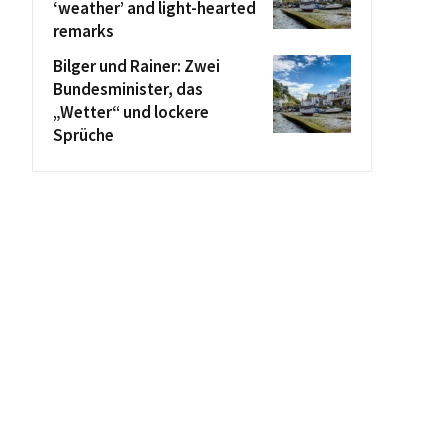
‘weather’ and light-hearted
remarks
Bilger und Rainer: Zwei
Bundesminister, das
„Wetter“ und lockere
Sprüche