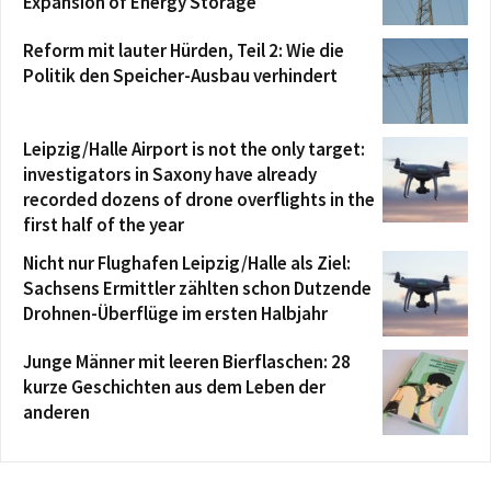
Expansion of Energy Storage
Reform mit lauter Hürden, Teil 2: Wie die
Politik den Speicher-Ausbau verhindert
Leipzig/Halle Airport is not the only target:
investigators in Saxony have already
recorded dozens of drone overflights in the
first half of the year
Nicht nur Flughafen Leipzig/Halle als Ziel:
Sachsens Ermittler zählten schon Dutzende
Drohnen-Überflüge im ersten Halbjahr
Junge Männer mit leeren Bierflaschen: 28
kurze Geschichten aus dem Leben der
anderen