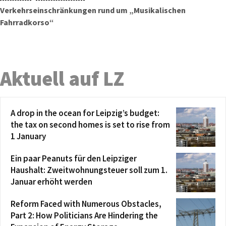
Verkehrseinschränkungen rund um „Musikalischen
Fahrradkorso“
Aktuell auf LZ
A drop in the ocean for Leipzig’s budget:
the tax on second homes is set to rise from
1 January
Ein paar Peanuts für den Leipziger
Haushalt: Zweitwohnungsteuer soll zum 1.
Januar erhöht werden
Reform Faced with Numerous Obstacles,
Part 2: How Politicians Are Hindering the