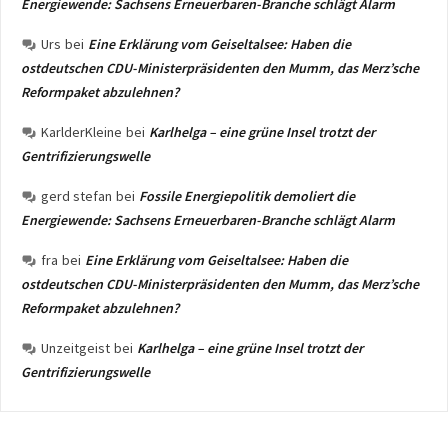
Energiewende: Sachsens Erneuerbaren-Branche schlägt Alarm
Urs
bei
Eine Erklärung vom Geiseltalsee: Haben die
ostdeutschen CDU-Ministerpräsidenten den Mumm, das Merz’sche
Reformpaket abzulehnen?
KarlderKleine
bei
Karlhelga – eine grüne Insel trotzt der
Gentrifizierungswelle
gerd stefan
bei
Fossile Energiepolitik demoliert die
Energiewende: Sachsens Erneuerbaren-Branche schlägt Alarm
fra
bei
Eine Erklärung vom Geiseltalsee: Haben die
ostdeutschen CDU-Ministerpräsidenten den Mumm, das Merz’sche
Reformpaket abzulehnen?
Unzeitgeist
bei
Karlhelga – eine grüne Insel trotzt der
Gentrifizierungswelle