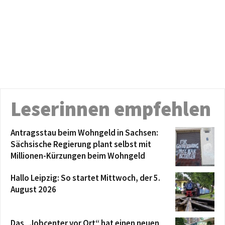
Leserinnen empfehlen
Antragsstau beim Wohngeld in Sachsen:
Sächsische Regierung plant selbst mit
Millionen-Kürzungen beim Wohngeld
Hallo Leipzig: So startet Mittwoch, der 5.
August 2026
Das „Jobcenter vor Ort“ hat einen neuen