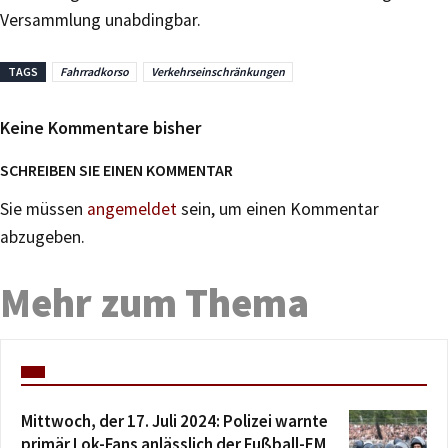
Versammlung unabdingbar.
TAGS
Fahrradkorso
Verkehrseinschränkungen
Keine Kommentare bisher
SCHREIBEN SIE EINEN KOMMENTAR
Sie müssen
angemeldet
sein, um einen Kommentar
abzugeben.
Mehr zum Thema
Mittwoch, der 17. Juli 2024: Polizei warnte
primär Lok-Fans anlässlich der Fußball-EM