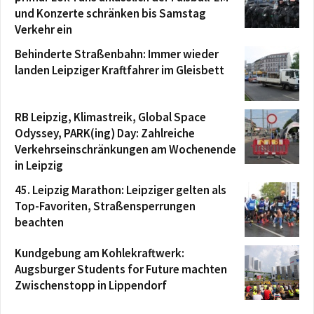
und Konzerte schränken bis Samstag
Verkehr ein
Behinderte Straßenbahn: Immer wieder
landen Leipziger Kraftfahrer im Gleisbett
RB Leipzig, Klimastreik, Global Space
Odyssey, PARK(ing) Day: Zahlreiche
Verkehrseinschränkungen am Wochenende
in Leipzig
45. Leipzig Marathon: Leipziger gelten als
Top-Favoriten, Straßensperrungen
beachten
Kundgebung am Kohlekraftwerk:
Augsburger Students for Future machten
Zwischenstopp in Lippendorf