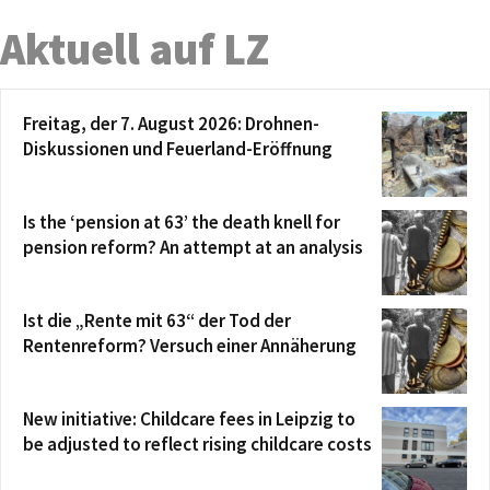
Aktuell auf LZ
Freitag, der 7. August 2026: Drohnen-
Diskussionen und Feuerland-Eröffnung
Is the ‘pension at 63’ the death knell for
pension reform? An attempt at an analysis
Ist die „Rente mit 63“ der Tod der
Rentenreform? Versuch einer Annäherung
New initiative: Childcare fees in Leipzig to
be adjusted to reflect rising childcare costs