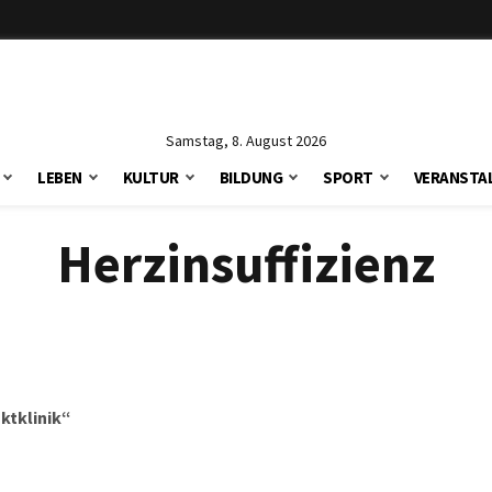
Samstag, 8. August 2026
LEBEN
KULTUR
BILDUNG
SPORT
VERANSTA
Herzinsuffizienz
ktklinik“