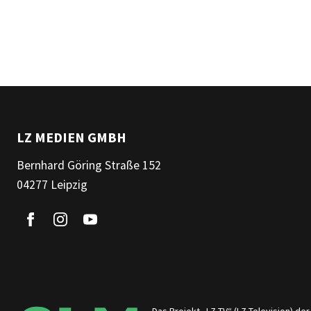
LZ MEDIEN GMBH
Bernhard Göring Straße 152
04277 Leipzig