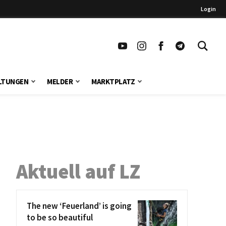
Login
LTUNGEN
MELDER
MARKTPLATZ
Aktuell auf LZ
The new ‘Feuerland’ is going
to be so beautiful