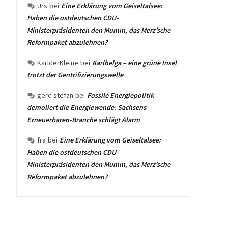
Urs
bei
Eine Erklärung vom Geiseltalsee:
Haben die ostdeutschen CDU-
Ministerpräsidenten den Mumm, das Merz’sche
Reformpaket abzulehnen?
KarlderKleine
bei
Karlhelga – eine grüne Insel
trotzt der Gentrifizierungswelle
gerd stefan
bei
Fossile Energiepolitik
demoliert die Energiewende: Sachsens
Erneuerbaren-Branche schlägt Alarm
fra
bei
Eine Erklärung vom Geiseltalsee:
Haben die ostdeutschen CDU-
Ministerpräsidenten den Mumm, das Merz’sche
Reformpaket abzulehnen?