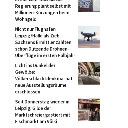
Regierung plant selbst mit
Millionen-Kürzungen beim
Wohngeld
Nicht nur Flughafen
Leipzig/Halle als Ziel:
Sachsens Ermittler zählten
schon Dutzende Drohnen-
Überflüge im ersten Halbjahr
Licht ins Dunkel der
Gewölbe:
Völkerschlachtdenkmal hat
neue Ausstellungsräume
erschlossen
Seit Donnerstag wieder in
Leipzig: Gilde der
Marktschreier gastiert mit
Fischmarkt am Völki