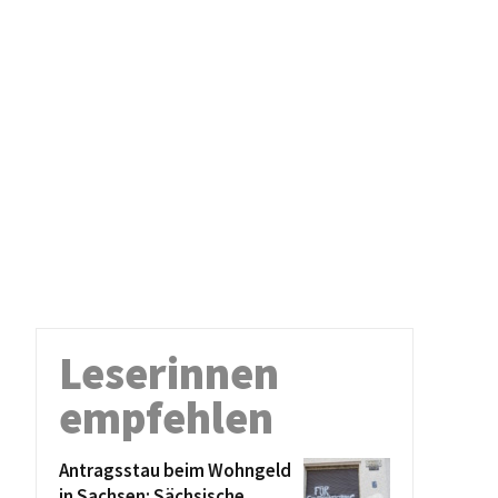
Leserinnen
empfehlen
Antragsstau beim Wohngeld
in Sachsen: Sächsische