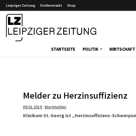
Leipziger Zeitung
Stellenmarkt
Shop
Leipziger Zeitung
STARTSEITE
POLITIK
WIRTSCHAFT
Melder zu Herzinsuffizienz
09.01.2019
Wortmelder
·
Klinikum St. Georg ist „Herzinsuffizienz-Schwerpun