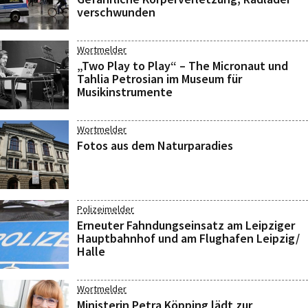
verschwunden
Wortmelder
„Two Play to Play“ – The Micronaut und
Tahlia Petrosian im Museum für
Musikinstrumente
Wortmelder
Fotos aus dem Naturparadies
Polizeimelder
Erneuter Fahndungseinsatz am Leipziger
Hauptbahnhof und am Flughafen Leipzig/
Halle
Wortmelder
Ministerin Petra Köpping lädt zur