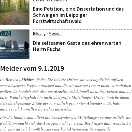
Eine Petition, eine Dissertation und das
Schweigen im Leipziger
Forstwirtschaftswald
·
Bildung
Medien
Die seltsamen Gäste des ehrenwerten
Herrn Fuchs
Melder vom 9.1.2019
Im Bereich
„Melder“
finden Sie Inhalte Dritter, die uns tagtäglich auf den
verschiedensten Wegen erreichen und die wir unseren Lesern nicht vorenthalten
wollen. Es handelt sich also um aktuelle, redaktionell nicht bearbeitete und auf
ihren Wahrheitsgehalt hin nicht überprüfte Mitteilungen Dritter. Welche damit
stets durchgehende Zitate der namentlich genannten Absender außerhalb
unseres redaktionellen Bereiches darstellen.
Für die Inhalte sind allein die Übersender der Mitteilungen verantwortlich, die
Redaktion macht sich die Aussagen nicht zu eigen. Bei Fragen dazu wenden Sie
sich gern an
redaktion@l-iz.de
oder kontaktieren den Versender der