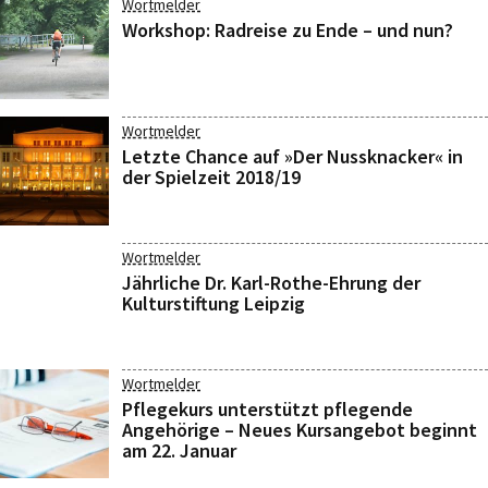
Wortmelder
Workshop: Radreise zu Ende – und nun?
Wortmelder
Letzte Chance auf »Der Nussknacker« in
der Spielzeit 2018/19
Wortmelder
Jährliche Dr. Karl-Rothe-Ehrung der
Kulturstiftung Leipzig
Wortmelder
Pflegekurs unterstützt pflegende
Angehörige – Neues Kursangebot beginnt
am 22. Januar