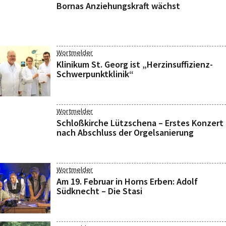
Bornas Anziehungskraft wächst
Wortmelder
Klinikum St. Georg ist „Herzinsuffizienz-
Schwerpunktklinik“
Wortmelder
Schloßkirche Lützschena – Erstes Konzert
nach Abschluss der Orgelsanierung
Wortmelder
Am 19. Februar in Horns Erben: Adolf
Südknecht – Die Stasi