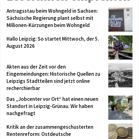
Antragsstau beim Wohngeld in Sachsen:
Sächsische Regierung plant selbst mit
Millionen-Kürzungen beim Wohngeld
Hallo Leipzig: So startet Mittwoch, der 5.
August 2026
Akten aus der Zeit vor den
Eingemeindungen: Historische Quellen zu
Leipzigs Stadtteilen sind jetzt online
recherchierbar
Das „Jobcenter vor Ort“ hat einen neuen
Standort in Leipzig-Grünau. Wir haben
nachgefragt
Kritik an der zusammengeschusterten
Rentenreform: Ostdeutsche