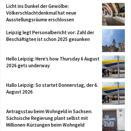
Licht ins Dunkel der Gewölbe:
Völkerschlachtdenkmal hat neue
Ausstellungsräume erschlossen
Leipzig legt Personalbericht vor: Zahl der
Beschäftigten ist schon 2025 gesunken
Hello Leipzig: Here’s how Thursday 6 August
2026 gets underway
Hallo Leipzig: So startet Donnerstag, der 6.
August 2026
Antragsstau beim Wohngeld in Sachsen:
Sächsische Regierung plant selbst mit
Millionen-Kürzungen beim Wohngeld