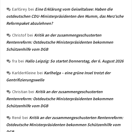
EarlGrey
bei
Eine Erklärung vom Geiseltalsee: Haben die
ostdeutschen CDU-Ministerpräsidenten den Mumm, das Merz’sche
Reformpaket abzulehnen?
Christof
bei
Kritik an der zusammengeschusterten
Rentenreform: Ostdeutsche Ministerpräsidenten bekommen
Schützenhilfe vom DGB
fra
bei
Hallo Leipzig: So startet Donnerstag, der 6. August 2026
KarlderKleine
bei
Karlhelga – eine grüne Insel trotzt der
Gentrifizierungswelle
Christian
bei
Kritik an der zusammengeschusterten
Rentenreform: Ostdeutsche Ministerpräsidenten bekommen
Schützenhilfe vom DGB
René
bei
Kritik an der zusammengeschusterten Rentenreform:
Ostdeutsche Ministerpräsidenten bekommen Schützenhilfe vom
DGB