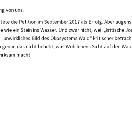
g von uns.
ete die Petition im September 2017 als Erfolg. Aber augens
e wie ein Stein ins Wasser. Und zwar nicht, weil „kritische Jo
 „unwirkliches Bild des Ökosystems Wald“ kritischer betrach
n genau das nicht behebt, was Wohllebens Sicht auf den Wal
irksam macht.