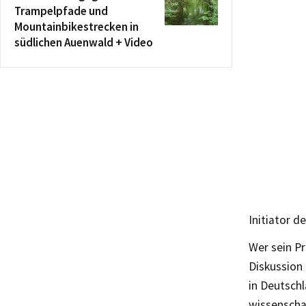
Trampelpfade und
Mountainbikestrecken in
südlichen Auenwald + Video
Initiator d
Wer sein Pr
Diskussion 
in Deutschl
wissenschaf