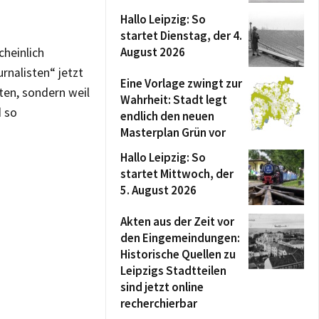
Hallo Leipzig: So
startet Dienstag, der 4.
August 2026
cheinlich
urnalisten“ jetzt
Eine Vorlage zwingt zur
ten, sondern weil
Wahrheit: Stadt legt
d so
endlich den neuen
Masterplan Grün vor
Hallo Leipzig: So
startet Mittwoch, der
5. August 2026
Akten aus der Zeit vor
den Eingemeindungen:
Historische Quellen zu
Leipzigs Stadtteilen
sind jetzt online
recherchierbar