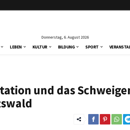
Donnerstag, 6. August 2026
LEBEN
KULTUR
BILDUNG
SPORT
VERANSTA
ertation und das Schweige
tswald