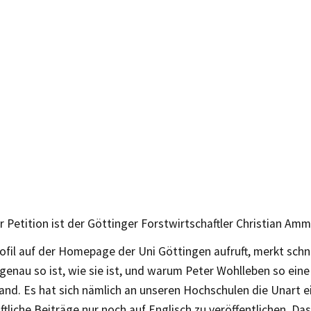
er Petition ist der Göttinger Forstwirtschaftler Christian Amm
ofil auf der Homepage der Uni Göttingen aufruft, merkt schn
genau so ist, wie sie ist, und warum Peter Wohlleben so ein
and. Es hat sich nämlich an unseren Hochschulen die Unart e
tliche Beiträge nur noch auf Englisch zu veröffentlichen. Da