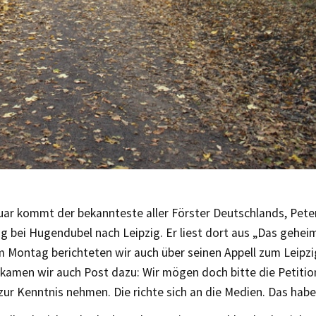
uar kommt der bekannteste aller Förster Deutschlands, Pete
g bei Hugendubel nach Leipzig. Er liest dort aus „Das gehei
 Montag berichteten wir auch über seinen Appell zum Leipz
kamen wir auch Post dazu: Wir mögen doch bitte die Petiti
ur Kenntnis nehmen. Die richte sich an die Medien. Das habe