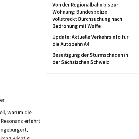
Von der Regionalbahn bis zur
Wohnung: Bundespolizei
vollstreckt Durchsuchung nach
Bedrohung mit Waffe
Update: Aktuelle Verkehrsinfo für
die Autobahn A4
Beseitigung der Sturmschäden in
der Sächsischen Schweiz
er.
ell, warum die
e Resonanz erfährt
ingebürgert,
s mag wichtig