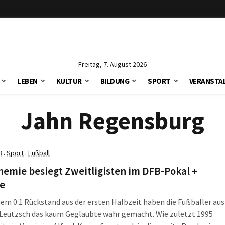
Freitag, 7. August 2026
LEBEN
KULTUR
BILDUNG
SPORT
VERANSTA
Jahn Regensburg
8
Sport
Fußball
·
·
emie besiegt Zweitligisten im DFB-Pokal +
e
em 0:1 Rückstand aus der ersten Halbzeit haben die Fußballer aus
-Leutzsch das kaum Geglaubte wahr gemacht. Wie zuletzt 1995