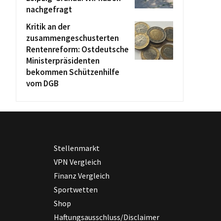
nachgefragt
Kritik an der
zusammengeschusterten
Rentenreform: Ostdeutsche
Ministerpräsidenten
bekommen Schützenhilfe
vom DGB
Stellenmarkt
VPN Vergleich
Finanz Vergleich
Sportwetten
Shop
Haftungsausschluss/Disclaimer