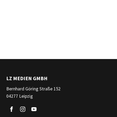
LZ MEDIEN GMBH
Bernhard Göring Straße 152
04277 Leipzig