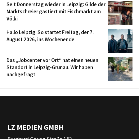
Seit Donnerstag wieder in Leipzig: Gilde der
Marktschreier gastiert mit Fischmarkt am
Völki
Hallo Leipzig: So startet Freitag, der 7.
August 2026, ins Wochenende
Das „Jobcenter vor Ort“ hat einen neuen
Standort in Leipzig-Grünau. Wir haben
nachgefragt
LZ MEDIEN GMBH