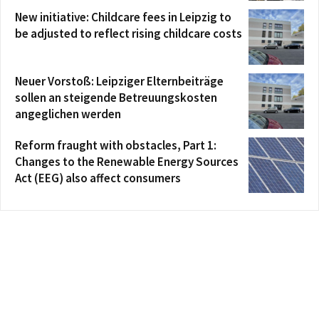
New initiative: Childcare fees in Leipzig to
be adjusted to reflect rising childcare costs
Neuer Vorstoß: Leipziger Elternbeiträge
sollen an steigende Betreuungskosten
angeglichen werden
Reform fraught with obstacles, Part 1:
Changes to the Renewable Energy Sources
Act (EEG) also affect consumers