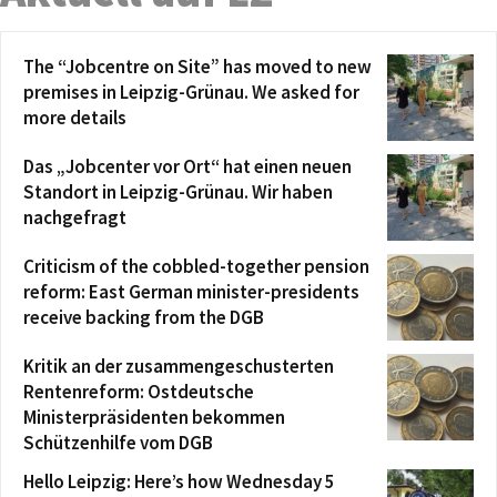
The “Jobcentre on Site” has moved to new
premises in Leipzig-Grünau. We asked for
more details
Das „Jobcenter vor Ort“ hat einen neuen
Standort in Leipzig-Grünau. Wir haben
nachgefragt
Criticism of the cobbled-together pension
reform: East German minister-presidents
receive backing from the DGB
Kritik an der zusammengeschusterten
Rentenreform: Ostdeutsche
Ministerpräsidenten bekommen
Schützenhilfe vom DGB
Hello Leipzig: Here’s how Wednesday 5