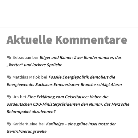
Aktuelle Kommentare
Sebastian
bei
Bilger und Rainer: Zwei Bundesminister, das
„Wetter“ und lockere Sprüche
Matthias Malok
bei
Fossile Energiepolitik demoliert die
Energiewende: Sachsens Erneuerbaren-Branche schlägt Alarm
Urs
bei
Eine Erklärung vom Geiseltalsee: Haben die
ostdeutschen CDU-Ministerpräsidenten den Mumm, das Merz’sche
Reformpaket abzulehnen?
KarlderKleine
bei
Karlhelga – eine grüne Insel trotzt der
Gentrifizierungswelle