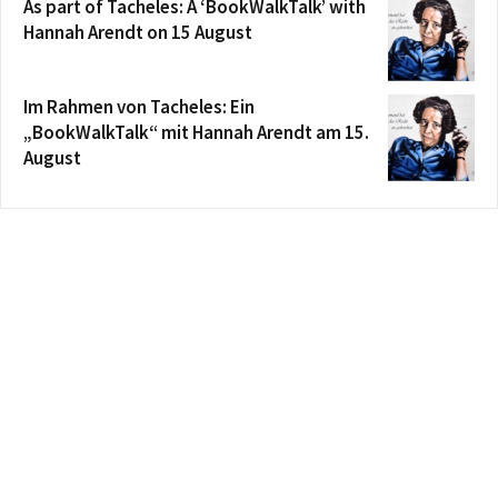
As part of Tacheles: A ‘BookWalkTalk’ with
Hannah Arendt on 15 August
Im Rahmen von Tacheles: Ein
„BookWalkTalk“ mit Hannah Arendt am 15.
August