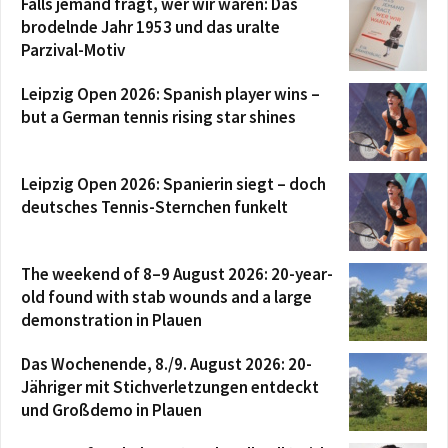
Falls jemand fragt, wer wir waren: Das
brodelnde Jahr 1953 und das uralte
Parzival-Motiv
Leipzig Open 2026: Spanish player wins –
but a German tennis rising star shines
Leipzig Open 2026: Spanierin siegt – doch
deutsches Tennis-Sternchen funkelt
The weekend of 8–9 August 2026: 20-year-
old found with stab wounds and a large
demonstration in Plauen
Das Wochenende, 8./9. August 2026: 20-
Jähriger mit Stichverletzungen entdeckt
und Großdemo in Plauen