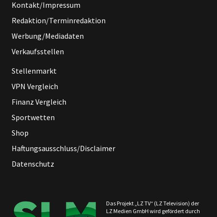
Kontakt/Impressum
Redaktion/Terminredaktion
Werbung/Mediadaten
Verkaufsstellen
Stellenmarkt
VPN Vergleich
Finanz Vergleich
Sportwetten
Shop
Haftungsausschluss/Disclaimer
Datenschutz
Das Projekt „LZ TV“ (LZ Television) der
LZ Medien GmbH wird gefördert durch