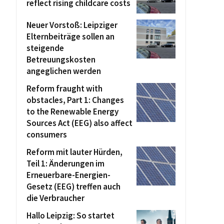
reflect rising childcare costs
Neuer Vorstoß: Leipziger
Elternbeiträge sollen an
steigende
Betreuungskosten
angeglichen werden
Reform fraught with
obstacles, Part 1: Changes
to the Renewable Energy
Sources Act (EEG) also affect
consumers
Reform mit lauter Hürden,
Teil 1: Änderungen im
Erneuerbare-Energien-
Gesetz (EEG) treffen auch
die Verbraucher
Hallo Leipzig: So startet