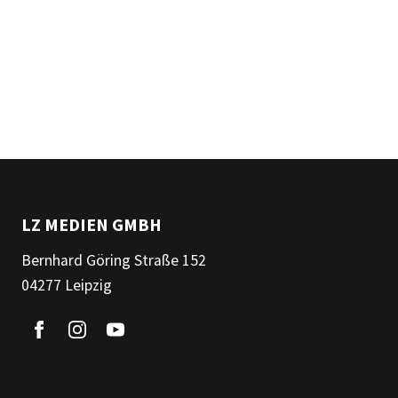
LZ MEDIEN GMBH
Bernhard Göring Straße 152
04277 Leipzig