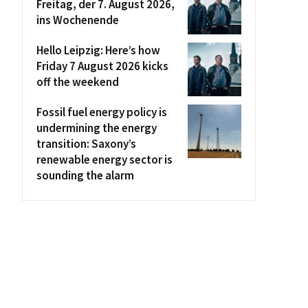
Freitag, der 7. August 2026,
ins Wochenende
Hello Leipzig: Here’s how
Friday 7 August 2026 kicks
off the weekend
Fossil fuel energy policy is
undermining the energy
transition: Saxony’s
renewable energy sector is
sounding the alarm