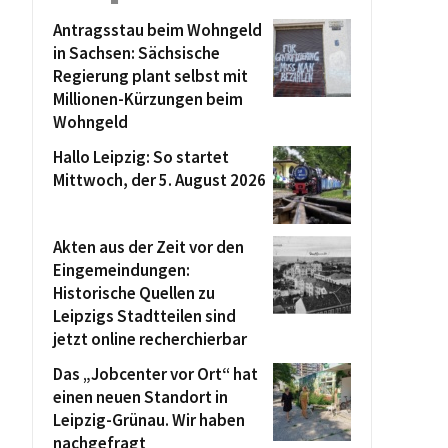
Antragsstau beim Wohngeld
in Sachsen: Sächsische
Regierung plant selbst mit
Millionen-Kürzungen beim
Wohngeld
Hallo Leipzig: So startet
Mittwoch, der 5. August 2026
Akten aus der Zeit vor den
Eingemeindungen:
Historische Quellen zu
Leipzigs Stadtteilen sind
jetzt online recherchierbar
Das „Jobcenter vor Ort“ hat
einen neuen Standort in
Leipzig-Grünau. Wir haben
nachgefragt