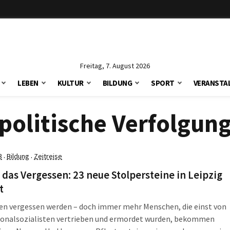
Freitag, 7. August 2026
LEBEN
KULTUR
BILDUNG
SPORT
VERANSTA
politische Verfolgun
3
Bildung
Zeitreise
·
·
das Vergessen: 23 neue Stolpersteine in Leipzig
t
ten vergessen werden – doch immer mehr Menschen, die einst von
ionalsozialisten vertrieben und ermordet wurden, bekommen