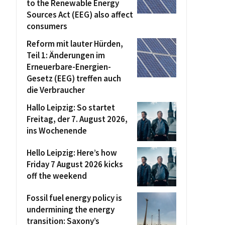
to the Renewable Energy
Sources Act (EEG) also affect
consumers
Reform mit lauter Hürden,
Teil 1: Änderungen im
Erneuerbare-Energien-
Gesetz (EEG) treffen auch
die Verbraucher
Hallo Leipzig: So startet
Freitag, der 7. August 2026,
ins Wochenende
Hello Leipzig: Here’s how
Friday 7 August 2026 kicks
off the weekend
Fossil fuel energy policy is
undermining the energy
transition: Saxony’s