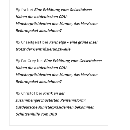
fra
bei
Eine Erklärung vom Geiseltalsee:
Haben die ostdeutschen CDU-
Ministerpräsidenten den Mumm, das Merz’sche
Reformpaket abzulehnen?
Unzeitgeist
bei
Karlhelga – eine grüne Insel
trotzt der Gentrifizierungswelle
EarlGrey
bei
Eine Erklärung vom Geiseltalsee:
Haben die ostdeutschen CDU-
Ministerpräsidenten den Mumm, das Merz’sche
Reformpaket abzulehnen?
Christof
bei
Kritik an der
zusammengeschusterten Rentenreform:
Ostdeutsche Ministerpräsidenten bekommen
Schützenhilfe vom DGB