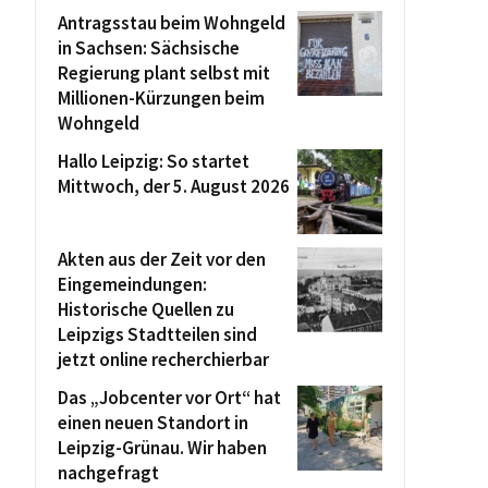
Antragsstau beim Wohngeld
in Sachsen: Sächsische
Regierung plant selbst mit
Millionen-Kürzungen beim
Wohngeld
Hallo Leipzig: So startet
Mittwoch, der 5. August 2026
Akten aus der Zeit vor den
Eingemeindungen:
Historische Quellen zu
Leipzigs Stadtteilen sind
jetzt online recherchierbar
Das „Jobcenter vor Ort“ hat
einen neuen Standort in
Leipzig-Grünau. Wir haben
nachgefragt