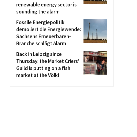
renewable energy sector is
sounding the alarm
Fossile Energiepolitik
demoliert die Energiewende:
Sachsens Erneuerbaren-
Branche schlägt Alarm
Back in Leipzig since
Thursday: the Market Criers’
Guild is putting on a fish
market at the Völki