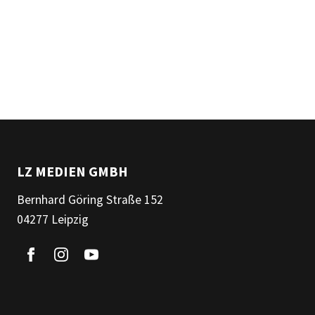
LZ MEDIEN GMBH
Bernhard Göring Straße 152
04277 Leipzig