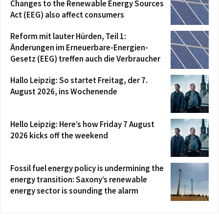
Changes to the Renewable Energy Sources
Act (EEG) also affect consumers
Reform mit lauter Hürden, Teil 1:
Änderungen im Erneuerbare-Energien-
Gesetz (EEG) treffen auch die Verbraucher
Hallo Leipzig: So startet Freitag, der 7.
August 2026, ins Wochenende
Hello Leipzig: Here’s how Friday 7 August
2026 kicks off the weekend
Fossil fuel energy policy is undermining the
energy transition: Saxony’s renewable
energy sector is sounding the alarm