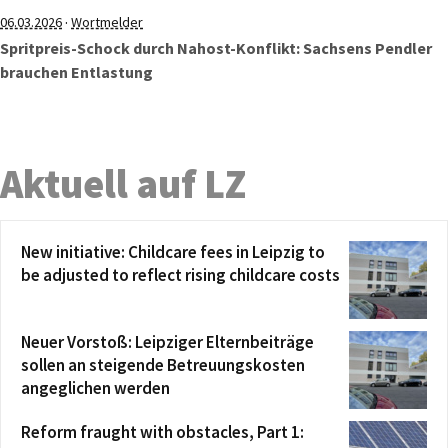
·
06.03.2026
Wortmelder
Spritpreis-Schock durch Nahost-Konflikt: Sachsens Pendler
brauchen Entlastung
Aktuell auf LZ
New initiative: Childcare fees in Leipzig to
be adjusted to reflect rising childcare costs
Neuer Vorstoß: Leipziger Elternbeiträge
sollen an steigende Betreuungskosten
angeglichen werden
Reform fraught with obstacles, Part 1: