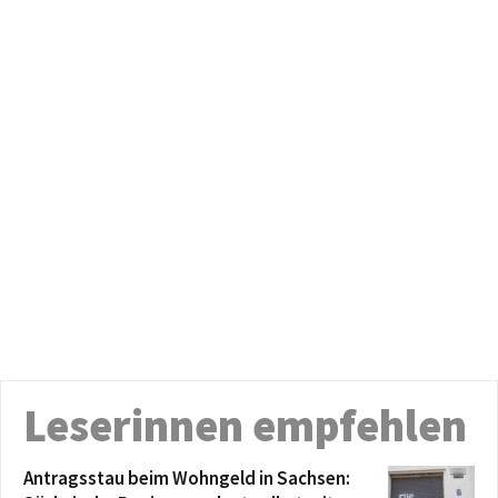
Leserinnen empfehlen
Antragsstau beim Wohngeld in Sachsen: