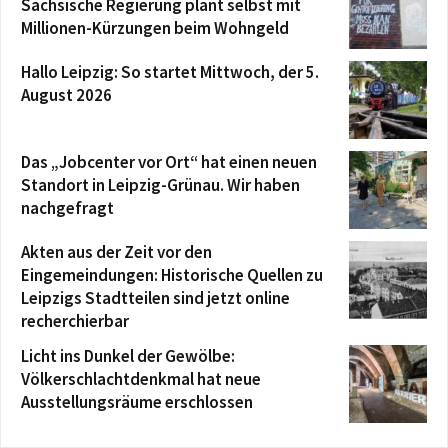
Sächsische Regierung plant selbst mit
Millionen-Kürzungen beim Wohngeld
Hallo Leipzig: So startet Mittwoch, der 5.
August 2026
Das „Jobcenter vor Ort“ hat einen neuen
Standort in Leipzig-Grünau. Wir haben
nachgefragt
Akten aus der Zeit vor den
Eingemeindungen: Historische Quellen zu
Leipzigs Stadtteilen sind jetzt online
recherchierbar
Licht ins Dunkel der Gewölbe:
Völkerschlachtdenkmal hat neue
Ausstellungsräume erschlossen