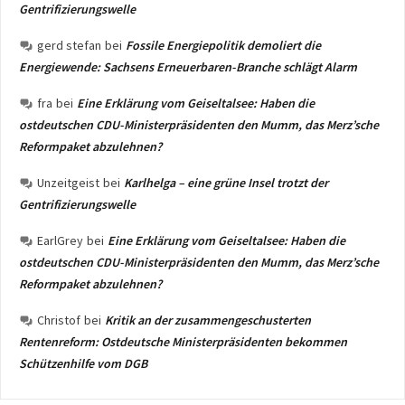
Gentrifizierungswelle
gerd stefan
bei
Fossile Energiepolitik demoliert die
Energiewende: Sachsens Erneuerbaren-Branche schlägt Alarm
fra
bei
Eine Erklärung vom Geiseltalsee: Haben die
ostdeutschen CDU-Ministerpräsidenten den Mumm, das Merz’sche
Reformpaket abzulehnen?
Unzeitgeist
bei
Karlhelga – eine grüne Insel trotzt der
Gentrifizierungswelle
EarlGrey
bei
Eine Erklärung vom Geiseltalsee: Haben die
ostdeutschen CDU-Ministerpräsidenten den Mumm, das Merz’sche
Reformpaket abzulehnen?
Christof
bei
Kritik an der zusammengeschusterten
Rentenreform: Ostdeutsche Ministerpräsidenten bekommen
Schützenhilfe vom DGB