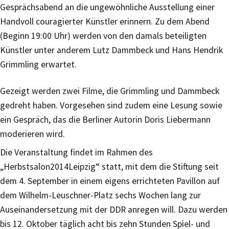
Gesprächsabend an die ungewöhnliche Ausstellung einer
Handvoll couragierter Künstler erinnern. Zu dem Abend
(Beginn 19:00 Uhr) werden von den damals beteiligten
Künstler unter anderem Lutz Dammbeck und Hans Hendrik
Grimmling erwartet.
Gezeigt werden zwei Filme, die Grimmling und Dammbeck
gedreht haben. Vorgesehen sind zudem eine Lesung sowie
ein Gespräch, das die Berliner Autorin Doris Liebermann
moderieren wird.
Die Veranstaltung findet im Rahmen des
„Herbstsalon2014Leipzig“ statt, mit dem die Stiftung seit
dem 4. September in einem eigens errichteten Pavillon auf
dem Wilhelm-Leuschner-Platz sechs Wochen lang zur
Auseinandersetzung mit der DDR anregen will. Dazu werden
bis 12. Oktober täglich acht bis zehn Stunden Spiel- und