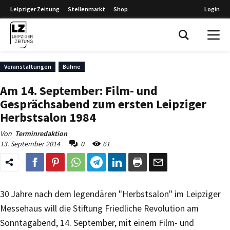
Leipziger Zeitung
Stellenmarkt
Shop
Login
Leipziger Zeitung
Veranstaltungen
Bühne
Am 14. September: Film- und
Gesprächsabend zum ersten Leipziger
Herbstsalon 1984
Von
Terminredaktion
13. September 2014
0
61
30 Jahre nach dem legendären "Herbstsalon" im Leipziger
Messehaus will die Stiftung Friedliche Revolution am
Sonntagabend, 14. September, mit einem Film- und