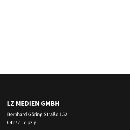
LZ MEDIEN GMBH
Bernhard Göring Straße 152
04277 Leipzig