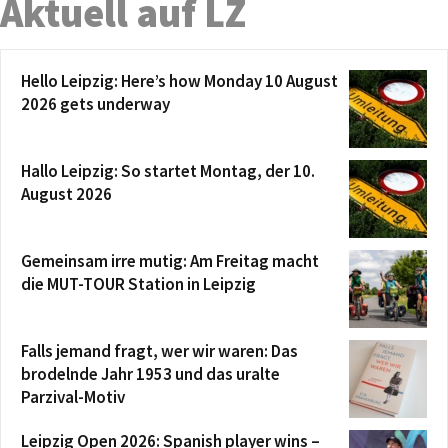
Aktuell auf LZ
Hello Leipzig: Here’s how Monday 10 August
2026 gets underway
Hallo Leipzig: So startet Montag, der 10.
August 2026
Gemeinsam irre mutig: Am Freitag macht
die MUT-TOUR Station in Leipzig
Falls jemand fragt, wer wir waren: Das
brodelnde Jahr 1953 und das uralte
Parzival-Motiv
Leipzig Open 2026: Spanish player wins –