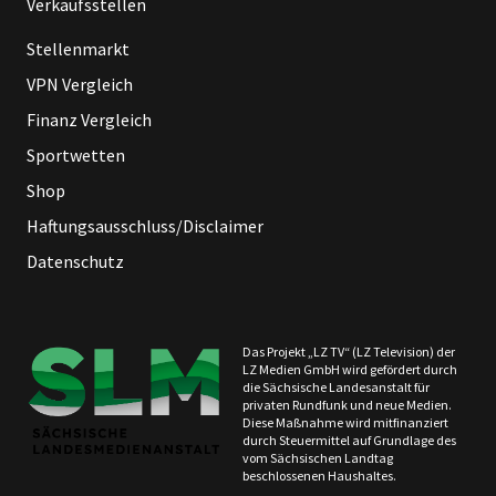
Verkaufsstellen
Stellenmarkt
VPN Vergleich
Finanz Vergleich
Sportwetten
Shop
Haftungsausschluss/Disclaimer
Datenschutz
Das Projekt „LZ TV“ (LZ Television) der
LZ Medien GmbH wird gefördert durch
die Sächsische Landesanstalt für
privaten Rundfunk und neue Medien.
Diese Maßnahme wird mitfinanziert
durch Steuermittel auf Grundlage des
vom Sächsischen Landtag
beschlossenen Haushaltes.