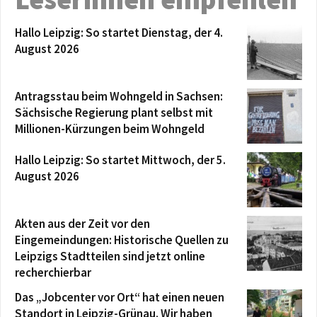
Hallo Leipzig: So startet Dienstag, der 4.
August 2026
Antragsstau beim Wohngeld in Sachsen:
Sächsische Regierung plant selbst mit
Millionen-Kürzungen beim Wohngeld
Hallo Leipzig: So startet Mittwoch, der 5.
August 2026
Akten aus der Zeit vor den
Eingemeindungen: Historische Quellen zu
Leipzigs Stadtteilen sind jetzt online
recherchierbar
Das „Jobcenter vor Ort“ hat einen neuen
Standort in Leipzig-Grünau. Wir haben