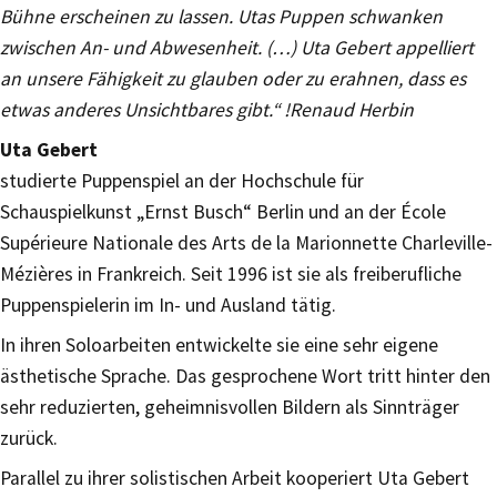
Bühne erscheinen zu lassen. Utas Puppen schwanken
zwischen An- und Abwesenheit. (…) Uta Gebert appelliert
an unsere Fähigkeit zu glauben oder zu erahnen, dass es
etwas anderes Unsichtbares gibt.“ !Renaud Herbin
Uta Gebert
studierte Puppenspiel an der Hochschule für
Schauspielkunst „Ernst Busch“ Berlin und an der École
Supérieure Nationale des Arts de la Marionnette Charleville-
Mézières in Frankreich. Seit 1996 ist sie als freiberufliche
Puppenspielerin im In- und Ausland tätig.
In ihren Soloarbeiten entwickelte sie eine sehr eigene
ästhetische Sprache. Das gesprochene Wort tritt hinter den
sehr reduzierten, geheimnisvollen Bildern als Sinnträger
zurück.
Parallel zu ihrer solistischen Arbeit kooperiert Uta Gebert