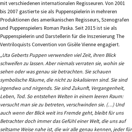
mit verschiedenen internationalen Regisseuren. Von 2001
bis 2007 gastierte sie als Puppenspielerin in mehreren
Produktionen des amerikanischen Regisseurs, Szenografen
und Puppenspielers Roman Paska. Seit 2015 ist sie als
Puppenspielerin und Darstellerin für die Inszenierung The
Ventriloquists Convention von Gisèle Vienne engagiert.
„Uta Geberts Puppen verwenden viel Zeit, ihren Blick
schweifen zu lassen. Aber niemals verraten sie, wohin sie
sehen oder was genau sie betrachten. Sie schauen
symbolische Räume, die nicht zu lokalisieren sind. Sie sind
irgendwo und nirgends. Sie sind Zukunft, Vergangenheit,
Leben, Tod. So entstehen Welten in einem leeren Raum:
versucht man sie zu betreten, verschwinden sie. (…) Und
auch wenn der Blick weit ins Fremde geht, bleibt für uns
Betrachter doch immer das Gefühl einer Welt, die uns auf
seltsame Weise nahe ist, die wir alle genau kennen, jeder für