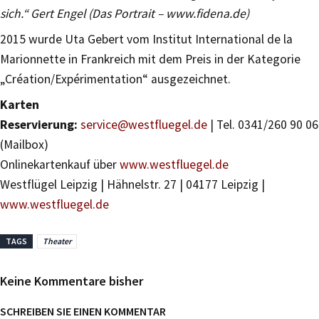
sich.“ Gert Engel (Das Portrait – www.fidena.de)
2015 wurde Uta Gebert vom Institut International de la
Marionnette in Frankreich mit dem Preis in der Kategorie
„Création/Expérimentation“ ausgezeichnet.
Karten
Reservierung:
service@westfluegel.de
| Tel. 0341/260 90 06
(Mailbox)
Onlinekartenkauf über
www.westfluegel.de
Westflügel Leipzig | Hähnelstr. 27 | 04177 Leipzig |
www.westfluegel.de
TAGS
Theater
Keine Kommentare bisher
SCHREIBEN SIE EINEN KOMMENTAR