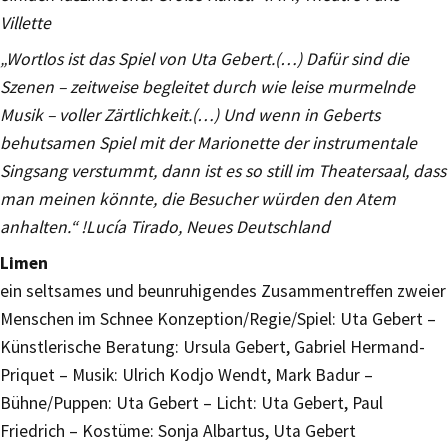
Villette
„Wortlos ist das Spiel von Uta Gebert.(…) Dafür sind die
Szenen – zeitweise begleitet durch wie leise murmelnde
Musik – voller Zärtlichkeit.(…) Und wenn in Geberts
behutsamen Spiel mit der Marionette der instrumentale
Singsang verstummt, dann ist es so still im Theatersaal, dass
man meinen könnte, die Besucher würden den Atem
anhalten.“ !Lucía Tirado, Neues Deutschland
Limen
ein seltsames und beunruhigendes Zusammentreffen zweier
Menschen im Schnee Konzeption/Regie/Spiel: Uta Gebert –
Künstlerische Beratung: Ursula Gebert, Gabriel Hermand-
Priquet – Musik: Ulrich Kodjo Wendt, Mark Badur –
Bühne/Puppen: Uta Gebert – Licht: Uta Gebert, Paul
Friedrich – Kostüme: Sonja Albartus, Uta Gebert