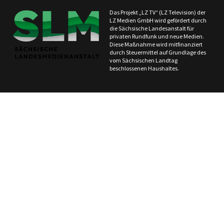
Das Projekt „LZ TV“ (LZ Television) der
LZ Medien GmbH wird gefördert durch
die Sächsische Landesanstalt für
privaten Rundfunk und neue Medien.
Diese Maßnahme wird mitfinanziert
durch Steuermittel auf Grundlage des
vom Sächsischen Landtag
beschlossenen Haushaltes.