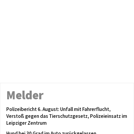
Melder
Polizeibericht 6. August: Unfall mit Fahrerflucht,
Verstoß gegen das Tierschutzgesetz, Polizeieinsatz im
Leipziger Zentrum
Hund bei 30 Grad im Auto zurückgelassen