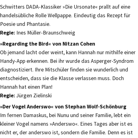
Schwitters DADA-Klassiker »Die Ursonate« prallt auf eine
handelsübliche Rolle Wellpappe. Eindeutig das Rezept für
Poesie und Phantasie.
Regie:
Ines Müller-Braunschweig
»Regarding the Bird« von Nitzan Cohen
Ob jemand lacht oder weint, kann Hannah nur mithilfe einer
Handy-App erkennen. Bei ihr wurde das Asperger-Syndrom
diagnostiziert. Ihre Mitschüler finden sie wunderlich und
entscheiden, dass sie die Klasse verlassen muss. Doch
Hannah hat einen Plan!
Regie:
Jürgen Zielinski
»Der Vogel Anderswo« von Stephan Wolf-Schönburg
Im fernen Damaskus, bei Nunu und seiner Familie, lebt ein
kleiner Vogel namens »Anderswo«. Eines Tages aber ist es
nicht er, der anderswo ist, sondern die Familie. Denn es ist