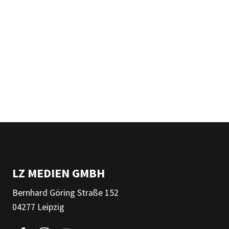
LZ MEDIEN GMBH
Bernhard Göring Straße 152
04277 Leipzig