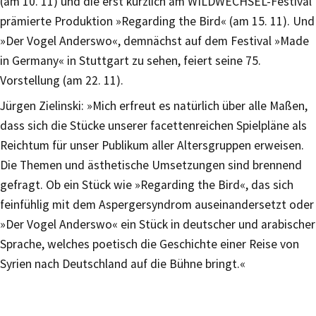
(am 10. 11) und die erst kürzlich am WILDWECHSEL-Festival
prämierte Produktion »Regarding the Bird« (am 15. 11). Und
»Der Vogel Anderswo«, demnächst auf dem Festival »Made
in Germany« in Stuttgart zu sehen, feiert seine 75.
Vorstellung (am 22. 11).
Jürgen Zielinski: »Mich erfreut es natürlich über alle Maßen,
dass sich die Stücke unserer facettenreichen Spielpläne als
Reichtum für unser Publikum aller Altersgruppen erweisen.
Die Themen und ästhetische Umsetzungen sind brennend
gefragt. Ob ein Stück wie »Regarding the Bird«, das sich
feinfühlig mit dem Aspergersyndrom auseinandersetzt oder
»Der Vogel Anderswo« ein Stück in deutscher und arabischer
Sprache, welches poetisch die Geschichte einer Reise von
Syrien nach Deutschland auf die Bühne bringt.«