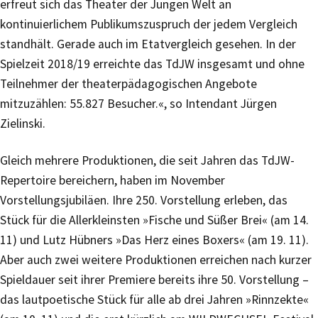
erfreut sich das Theater der Jungen Welt an
kontinuierlichem Publikumszuspruch der jedem Vergleich
standhält. Gerade auch im Etatvergleich gesehen. In der
Spielzeit 2018/19 erreichte das TdJW insgesamt und ohne
Teilnehmer der theaterpädagogischen Angebote
mitzuzählen: 55.827 Besucher.«, so Intendant Jürgen
Zielinski.
Gleich mehrere Produktionen, die seit Jahren das TdJW-
Repertoire bereichern, haben im November
Vorstellungsjubiläen. Ihre 250. Vorstellung erleben, das
Stück für die Allerkleinsten »Fische und Süßer Brei« (am 14.
11) und Lutz Hübners »Das Herz eines Boxers« (am 19. 11).
Aber auch zwei weitere Produktionen erreichen nach kurzer
Spieldauer seit ihrer Premiere bereits ihre 50. Vorstellung –
das lautpoetische Stück für alle ab drei Jahren »Rinnzekte«