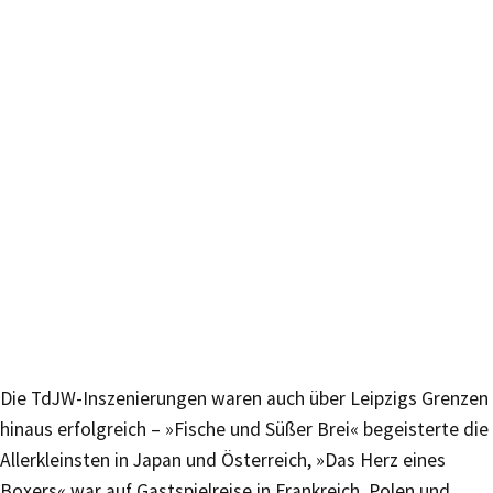
Die TdJW-Inszenierungen waren auch über Leipzigs Grenzen
hinaus erfolgreich – »Fische und Süßer Brei« begeisterte die
Allerkleinsten in Japan und Österreich, »Das Herz eines
Boxers« war auf Gastspielreise in Frankreich, Polen und