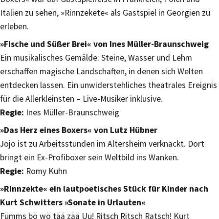
Italien zu sehen, »Rinnzekete« als Gastspiel in Georgien zu
erleben.
»Fische und Süßer Brei« von Ines Müller-Braunschweig
Ein musikalisches Gemälde: Steine, Wasser und Lehm
erschaffen magische Landschaften, in denen sich Welten
entdecken lassen. Ein unwiderstehliches theatrales Ereignis
für die Allerkleinsten – Live-Musiker inklusive.
Regie:
Ines Müller-Braunschweig
»Das Herz eines Boxers« von Lutz Hübner
Jojo ist zu Arbeitsstunden im Altersheim verknackt. Dort
bringt ein Ex-Profiboxer sein Weltbild ins Wanken.
Regie:
Romy Kuhn
»Rinnzekte« ein lautpoetisches Stück für Kinder nach
Kurt Schwitters »Sonate in Urlauten«
Fümms bö wö tää zää Uu! Ritsch Ritsch Ratsch! Kurt