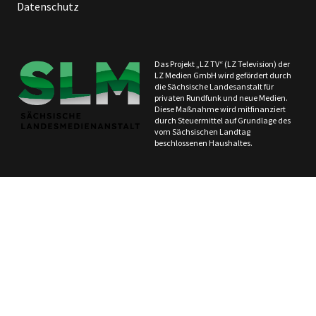
Datenschutz
Das Projekt „LZ TV“ (LZ Television) der
LZ Medien GmbH wird gefördert durch
die Sächsische Landesanstalt für
privaten Rundfunk und neue Medien.
Diese Maßnahme wird mitfinanziert
durch Steuermittel auf Grundlage des
vom Sächsischen Landtag
beschlossenen Haushaltes.