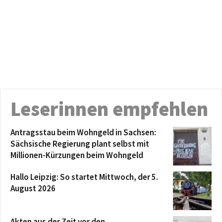
Leserinnen empfehlen
Antragsstau beim Wohngeld in Sachsen:
Sächsische Regierung plant selbst mit
Millionen-Kürzungen beim Wohngeld
Hallo Leipzig: So startet Mittwoch, der 5.
August 2026
Akten aus der Zeit vor den