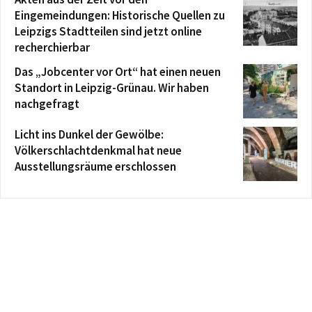
Eingemeindungen: Historische Quellen zu
Leipzigs Stadtteilen sind jetzt online
recherchierbar
Das „Jobcenter vor Ort“ hat einen neuen
Standort in Leipzig-Grünau. Wir haben
nachgefragt
Licht ins Dunkel der Gewölbe:
Völkerschlachtdenkmal hat neue
Ausstellungsräume erschlossen