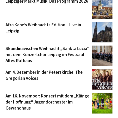
Leipziger Markt Musik: Das Programm 2026
Afra Kane’s Weihnachts Edition – Live in
Leipzig
Skandinavischen Weihnacht „Sankta Lucia“
mit dem Konzertchor Leipzig im Festsaal
Altes Rathaus
Am 4. Dezember in der Peterskirche: The
Gregorian Voices
Am 16. November: Konzert mit dem „Klänge
der Hoffnung“ Jugendorchester im
Gewandhaus