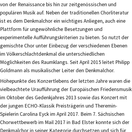
von der Renaissance bis hin zur zeitgenössischen und
populären Musik auf. Neben der traditionellen Chorliteratur
ist es dem Denkmalchor ein wichtiges Anliegen, auch eine
Plattform für ungewöhnliche Besetzungen und
experimentelle Aufführungskriterien zu bieten. So nutzt der
gemischte Chor unter Einbezug der verschiedenen Ebenen
im Völkerschlachtdenkmal die unterschiedlichen
Möglichkeiten des Raumklangs. Seit April 2015 leitet Philipp
Goldmann als musikalischer Leiter den Denkmalchor.
Höhepunkte des Konzertlebens der letzten Jahre waren die
vielbeachtete Uraufführung der Europäischen Friedensmusik
im Oktober des Gedenkjahres 2013 sowie das Konzert mit
der jungen ECHO-Klassik Preisträgerin und Theremin-
Spielerin Carolina Eyck im April 2017. Beim 7. Sächsischen
Chorwettbewerb im Mail 2017 in Bad Elster konnte sich der
Denkmalchor in seiner Kategorie durchsetzen und sich für