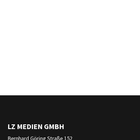
LZ MEDIEN GMBH
Bernhard Göring Straße 152