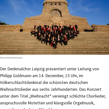
 Anne Hornemann
Der Denkmalchor Leipzig präsentiert unter Leitung von
Philipp Goldmann am 14. Dezember, 15 Uhr, im
Völkerschlachtdenkmal die schönsten deutschen
Weihnachtslieder aus sechs Jahrhunderten. Das Konzert
unter dem Titel „Weihnacht“ vereinigt schlichte Chorlieder,
anspruchsvolle Motetten und klangvolle Orgelmusik,