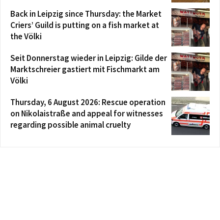
Back in Leipzig since Thursday: the Market
Criers’ Guild is putting on a fish market at
the Völki
Seit Donnerstag wieder in Leipzig: Gilde der
Marktschreier gastiert mit Fischmarkt am
Völki
Thursday, 6 August 2026: Rescue operation
on Nikolaistraße and appeal for witnesses
regarding possible animal cruelty