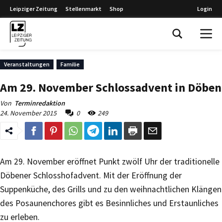
Leipziger Zeitung
Stellenmarkt
Shop
Login
Leipziger Zeitung
Veranstaltungen
Familie
Am 29. November Schlossadvent in Döben
Von
Terminredaktion
24. November 2015
0
249
Am 29. November eröffnet Punkt zwölf Uhr der traditionelle
Döbener Schlosshofadvent. Mit der Eröffnung der
Suppenküche, des Grills und zu den weihnachtlichen Klängen
des Posaunenchores gibt es Besinnliches und Erstaunliches
zu erleben.