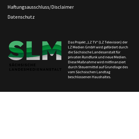
Haftungsausschluss/Disclaimer
Datenschutz
Das Projekt „LZ TV“ (LZ Television) der
LZ Medien GmbH wird gefördert durch
die Sächsische Landesanstalt für
privaten Rundfunk und neue Medien.
Diese Maßnahme wird mitfinanziert
durch Steuermittel auf Grundlage des
vom Sächsischen Landtag
beschlossenen Haushaltes.