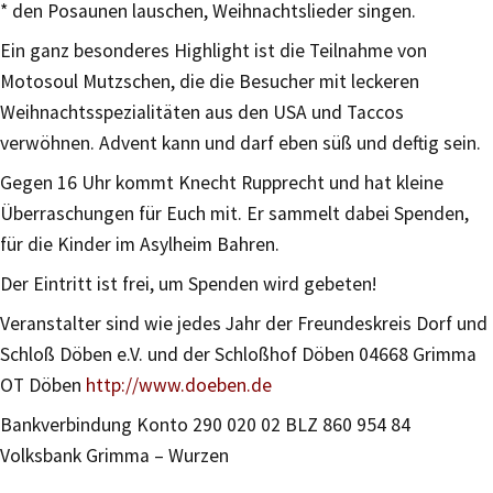
* den Posaunen lauschen, Weihnachtslieder singen.
Ein ganz besonderes Highlight ist die Teilnahme von
Motosoul Mutzschen, die die Besucher mit leckeren
Weihnachtsspezialitäten aus den USA und Taccos
verwöhnen. Advent kann und darf eben süß und deftig sein.
Gegen 16 Uhr kommt Knecht Rupprecht und hat kleine
Überraschungen für Euch mit. Er sammelt dabei Spenden,
für die Kinder im Asylheim Bahren.
Der Eintritt ist frei, um Spenden wird gebeten!
Veranstalter sind wie jedes Jahr der Freundeskreis Dorf und
Schloß Döben e.V. und der Schloßhof Döben 04668 Grimma
OT Döben
http://www.doeben.de
Bankverbindung Konto 290 020 02 BLZ 860 954 84
Volksbank Grimma – Wurzen