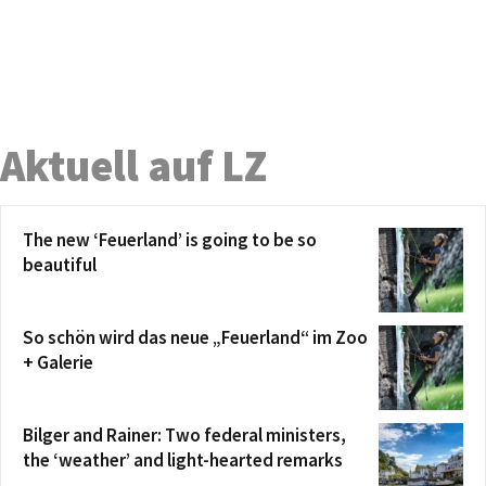
Aktuell auf LZ
The new ‘Feuerland’ is going to be so
beautiful
So schön wird das neue „Feuerland“ im Zoo
+ Galerie
Bilger and Rainer: Two federal ministers,
the ‘weather’ and light-hearted remarks