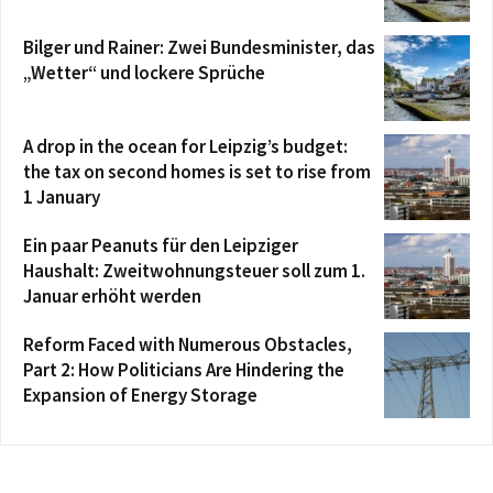
Bilger und Rainer: Zwei Bundesminister, das
„Wetter“ und lockere Sprüche
A drop in the ocean for Leipzig’s budget:
the tax on second homes is set to rise from
1 January
Ein paar Peanuts für den Leipziger
Haushalt: Zweitwohnungsteuer soll zum 1.
Januar erhöht werden
Reform Faced with Numerous Obstacles,
Part 2: How Politicians Are Hindering the
Expansion of Energy Storage