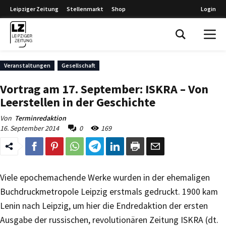
Leipziger Zeitung
Stellenmarkt
Shop
Login
Leipziger Zeitung
Veranstaltungen
Gesellschaft
Vortrag am 17. September: ISKRA – Von
Leerstellen in der Geschichte
Von
Terminredaktion
16. September 2014
0
169
Viele epochemachende Werke wurden in der ehemaligen
Buchdruckmetropole Leipzig erstmals gedruckt. 1900 kam
Lenin nach Leipzig, um hier die Endredaktion der ersten
Ausgabe der russischen, revolutionären Zeitung ISKRA (dt.