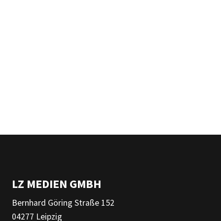
LZ MEDIEN GMBH
Bernhard Göring Straße 152
04277 Leipzig