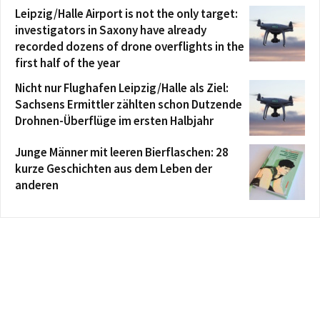
Leipzig/Halle Airport is not the only target:
investigators in Saxony have already
recorded dozens of drone overflights in the
first half of the year
Nicht nur Flughafen Leipzig/Halle als Ziel:
Sachsens Ermittler zählten schon Dutzende
Drohnen-Überflüge im ersten Halbjahr
Junge Männer mit leeren Bierflaschen: 28
kurze Geschichten aus dem Leben der
anderen