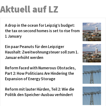
Aktuell auf LZ
A drop in the ocean for Leipzig’s budget:
the tax on second homes is set to rise from
1 January
Ein paar Peanuts für den Leipziger
Haushalt: Zweitwohnungsteuer soll zum 1.
Januar erhöht werden
Reform Faced with Numerous Obstacles,
Part 2: How Politicians Are Hindering the
Expansion of Energy Storage
Reform mit lauter Hürden, Teil 2: Wie die
Politik den Speicher-Ausbau verhindert