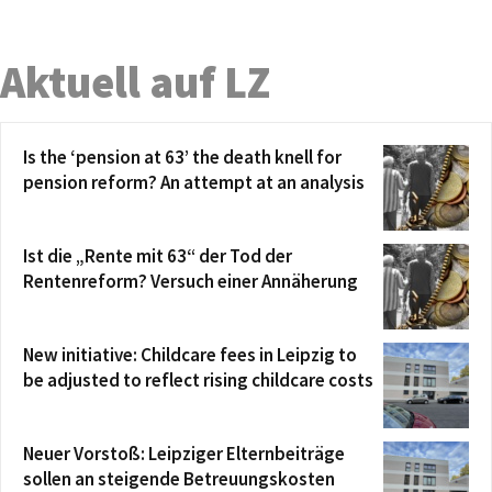
Aktuell auf LZ
Is the ‘pension at 63’ the death knell for
pension reform? An attempt at an analysis
Ist die „Rente mit 63“ der Tod der
Rentenreform? Versuch einer Annäherung
New initiative: Childcare fees in Leipzig to
be adjusted to reflect rising childcare costs
Neuer Vorstoß: Leipziger Elternbeiträge
sollen an steigende Betreuungskosten