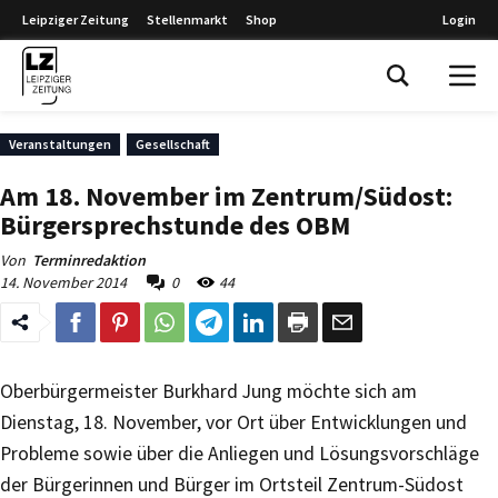
Leipziger Zeitung
Stellenmarkt
Shop
Login
Leipziger Zeitung
Veranstaltungen
Gesellschaft
Am 18. November im Zentrum/Südost:
Bürgersprechstunde des OBM
Von
Terminredaktion
14. November 2014
0
44
Oberbürgermeister Burkhard Jung möchte sich am
Dienstag, 18. November, vor Ort über Entwicklungen und
Probleme sowie über die Anliegen und Lösungsvorschläge
der Bürgerinnen und Bürger im Ortsteil Zentrum-Südost