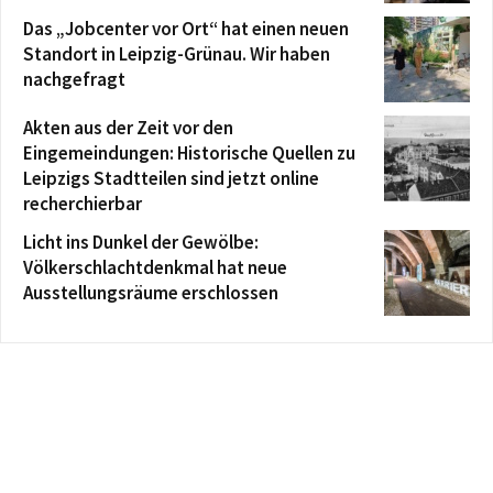
Das „Jobcenter vor Ort“ hat einen neuen
Standort in Leipzig-Grünau. Wir haben
nachgefragt
Akten aus der Zeit vor den
Eingemeindungen: Historische Quellen zu
Leipzigs Stadtteilen sind jetzt online
recherchierbar
Licht ins Dunkel der Gewölbe:
Völkerschlachtdenkmal hat neue
Ausstellungsräume erschlossen