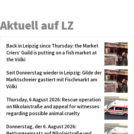
Aktuell auf LZ
Back in Leipzig since Thursday: the Market
Criers’ Guild is putting on a fish market at
the Völki
Seit Donnerstag wieder in Leipzig: Gilde der
Marktschreier gastiert mit Fischmarkt am
Völki
Thursday, 6 August 2026: Rescue operation
on Nikolaistraße and appeal for witnesses
regarding possible animal cruelty
Donnerstag, der 6. August 2026:
Rettungseinsatz auf Nikolaistraße und