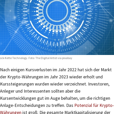
ock-Kette Technology. Foto:
The Digital Artist via pixabay
Nach einigen Kursverlusten im Jahr 2022 hat sich der Markt
der Krypto-Währungen im Jahr 2023 wieder erholt und
Kurssteigerungen wurden wieder verzeichnet. Investoren,
Anleger und Interessenten sollten aber die
Kursentwicklungen gut im Auge behalten, um die richtigen
Anlage-Entscheidungen zu treffen. Das
Potenzial für Krypto-
Währungen
ist groß: Die gesamte Marktkapitalisierung der