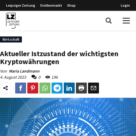
Leipziger Zeitung
Stellenmarkt
Shop
Login
Leipziger Zeitung
Wirtschaft
Aktueller Istzustand der wichtigsten
Kryptowährungen
Von
Maria Landmann
4. August 2023
0
196