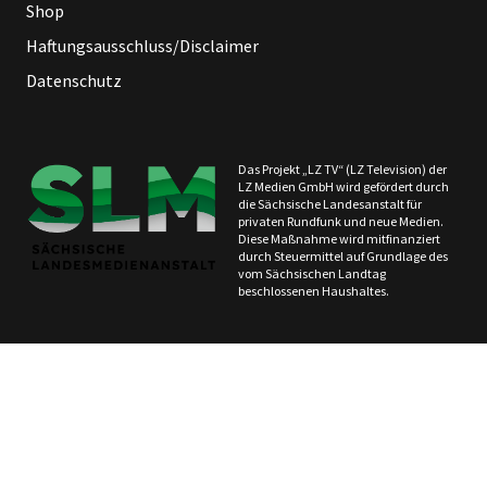
Shop
Haftungsausschluss/Disclaimer
Datenschutz
Das Projekt „LZ TV“ (LZ Television) der
LZ Medien GmbH wird gefördert durch
die Sächsische Landesanstalt für
privaten Rundfunk und neue Medien.
Diese Maßnahme wird mitfinanziert
durch Steuermittel auf Grundlage des
vom Sächsischen Landtag
beschlossenen Haushaltes.