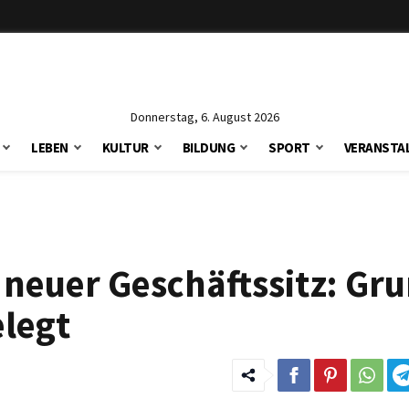
Donnerstag, 6. August 2026
LEBEN
KULTUR
BILDUNG
SPORT
VERANSTA
euer Geschäftssitz: Gru
legt