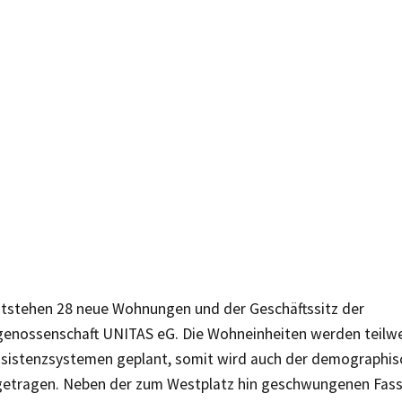
ntstehen 28 neue Wohnungen und der Geschäftssitz der
nossenschaft UNITAS eG. Die Wohneinheiten werden teilwei
Assistenzsystemen geplant, somit wird auch der demographi
etragen. Neben der zum Westplatz hin geschwungenen Fassa