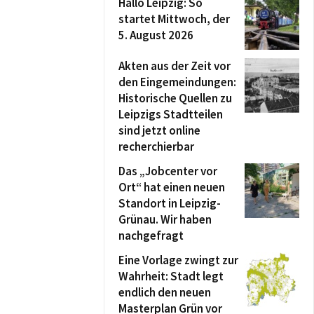
Hallo Leipzig: So
startet Mittwoch, der
5. August 2026
Akten aus der Zeit vor
den Eingemeindungen:
Historische Quellen zu
Leipzigs Stadtteilen
sind jetzt online
recherchierbar
Das „Jobcenter vor
Ort“ hat einen neuen
Standort in Leipzig-
Grünau. Wir haben
nachgefragt
Eine Vorlage zwingt zur
Wahrheit: Stadt legt
endlich den neuen
Masterplan Grün vor