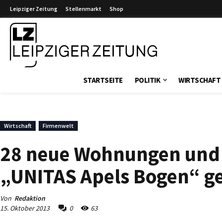
Leipziger Zeitung
Stellenmarkt
Shop
Leipziger Zeitung
STARTSEITE
POLITIK
WIRTSCHAFT
Wirtschaft
Firmenwelt
28 neue Wohnungen und n
„UNITAS Apels Bogen“ ge
Von
Redaktion
15. Oktober 2013
0
63