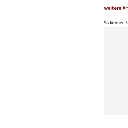
weitere Ar
So können Si