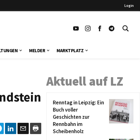
Login
LTUNGEN
MELDER
MARKTPLATZ
Aktuell auf LZ
ndstein
Renntag in Leipzig: Ein
Buch voller
Geschichten zur
Rennbahn im
Scheibenholz