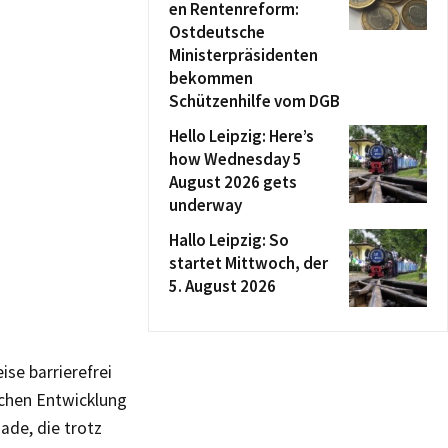
en Rentenreform:
Ostdeutsche
Ministerpräsidenten
bekommen
Schützenhilfe vom DGB
Hello Leipzig: Here’s
how Wednesday 5
August 2026 gets
underway
Hallo Leipzig: So
startet Mittwoch, der
5. August 2026
se barrierefrei
schen Entwicklung
de, die trotz