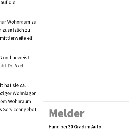
 auf die
 nur Wohnraum zu
 zusätzlich zu
mittlerweile elf
G und beweist
bt Dr. Axel
 hat sie ca.
ipziger Wohnlagen
tigem Wohnraum
Melder
es Serviceangebot.
Hund bei 30 Grad im Auto