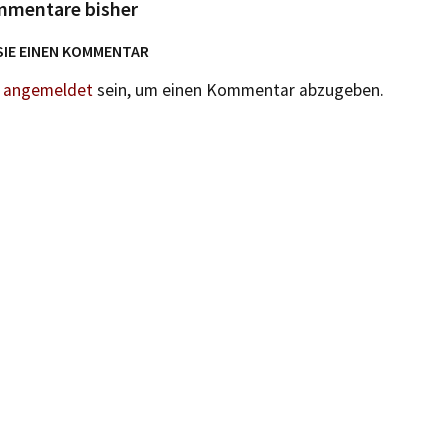
mmentare bisher
SIE EINEN KOMMENTAR
n
angemeldet
sein, um einen Kommentar abzugeben.