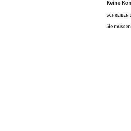
Keine Ko
SCHREIBEN 
Sie müsse