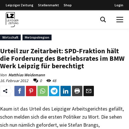
Leipziger Zeitung
Stellenmarkt
Shop
Login
Leipziger Zeitung
Wirtschaft
Metropolregion
Urteil zur Zeitarbeit: SPD-Fraktion hält
die Forderung des Betriebsrates im BMW
Werk Leipzig für berechtigt
Von
Matthias Weidemann
16. Februar 2012
0
48
Kaum ist das Urteil des Leipziger Arbeitsgerichtes gefällt,
schon melden sich die ersten Politiker zu Wort. Die sehen
sich nun nämlich gefordert, wie Stefan Brangs,