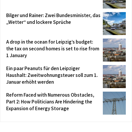
Bilger und Rainer: Zwei Bundesminister, das
„Wetter“ und lockere Sprüche
A drop in the ocean for Leipzig’s budget:
the tax on second homes is set to rise from
1 January
Ein paar Peanuts für den Leipziger
Haushalt: Zweitwohnungsteuer soll zum 1.
Januar erhöht werden
Reform Faced with Numerous Obstacles,
Part 2: How Politicians Are Hindering the
Expansion of Energy Storage