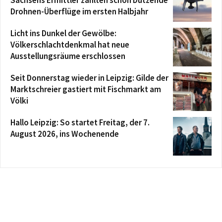
Sachsens Ermittler zählten schon Dutzende
Drohnen-Überflüge im ersten Halbjahr
Licht ins Dunkel der Gewölbe:
Völkerschlachtdenkmal hat neue
Ausstellungsräume erschlossen
Seit Donnerstag wieder in Leipzig: Gilde der
Marktschreier gastiert mit Fischmarkt am
Völki
Hallo Leipzig: So startet Freitag, der 7.
August 2026, ins Wochenende