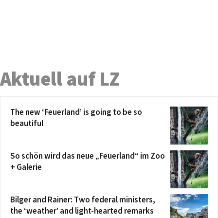
Aktuell auf LZ
The new ‘Feuerland’ is going to be so
beautiful
So schön wird das neue „Feuerland“ im Zoo
+ Galerie
Bilger and Rainer: Two federal ministers,
the ‘weather’ and light-hearted remarks