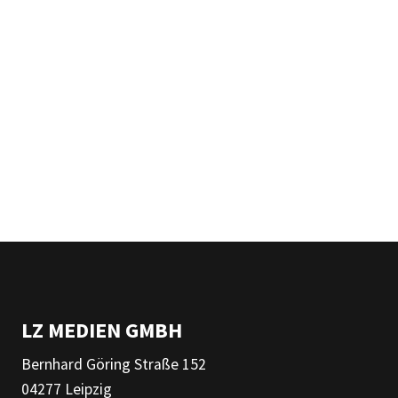
LZ MEDIEN GMBH
Bernhard Göring Straße 152
04277 Leipzig