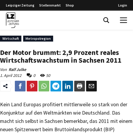
Leipziger Zeitung
Stellenmarkt
Shop
Login
Leipziger Zeitung
Wirtschaft
Metropolregion
Der Motor brummt: 2,9 Prozent reales
Wirtschaftswachstum in Sachsen 2011
Von
Ralf Julke
1. April 2012
0
50
Kein Land Europas profitiert mittlerweile so stark von der
Konjunktur auf den Weltmärkten wie Deutschland. Das
macht sich selbst in Sachsen bemerkbar, das 2011 mit einem
neuen Spitzenwert beim Bruttoinlandsprodukt (BIP)