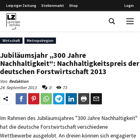
Leipziger Zeitung
Stellenmarkt
Shop
Login
Leipziger Zeitung
Wirtschaft
Metropolregion
Jubiläumsjahr „300 Jahre
Nachhaltigkeit“: Nachhaltigkeitspreis der
deutschen Forstwirtschaft 2013
Von
Redaktion
24. September 2013
0
73
Im Rahmen des Jubiläumsjahres "300 Jahre Nachhaltigkeit"
hat die deutsche Forstwirtschaft verschiedene
Wettbewerbe ausgelobt. An dreien können sich engagierte