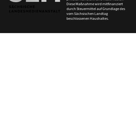
Diese Maßnahme wird mitfinanziert
durch Steuermittel auf Grundlage des
vom Sächsischen Landtag
beschlossenen Haushaltes.