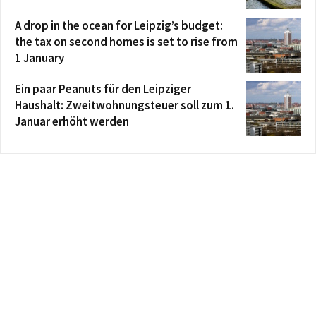
A drop in the ocean for Leipzig’s budget:
the tax on second homes is set to rise from
1 January
Ein paar Peanuts für den Leipziger
Haushalt: Zweitwohnungsteuer soll zum 1.
Januar erhöht werden