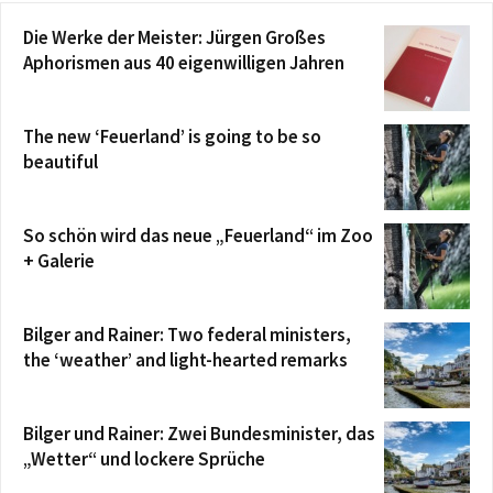
Die Werke der Meister: Jürgen Großes
Aphorismen aus 40 eigenwilligen Jahren
The new ‘Feuerland’ is going to be so
beautiful
So schön wird das neue „Feuerland“ im Zoo
+ Galerie
Bilger and Rainer: Two federal ministers,
the ‘weather’ and light-hearted remarks
Bilger und Rainer: Zwei Bundesminister, das
„Wetter“ und lockere Sprüche