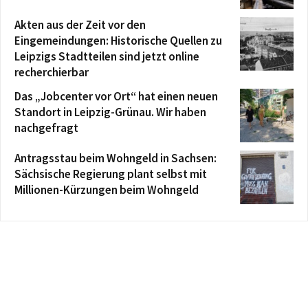
Akten aus der Zeit vor den
Eingemeindungen: Historische Quellen zu
Leipzigs Stadtteilen sind jetzt online
recherchierbar
Das „Jobcenter vor Ort“ hat einen neuen
Standort in Leipzig-Grünau. Wir haben
nachgefragt
Antragsstau beim Wohngeld in Sachsen:
Sächsische Regierung plant selbst mit
Millionen-Kürzungen beim Wohngeld