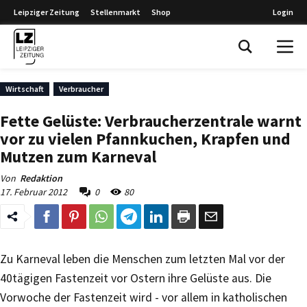
Leipziger Zeitung
Stellenmarkt
Shop
Login
Leipziger Zeitung
Wirtschaft
Verbraucher
Fette Gelüste: Verbraucherzentrale warnt
vor zu vielen Pfannkuchen, Krapfen und
Mutzen zum Karneval
Von
Redaktion
17. Februar 2012
0
80
Zu Karneval leben die Menschen zum letzten Mal vor der
40tägigen Fastenzeit vor Ostern ihre Gelüste aus. Die
Vorwoche der Fastenzeit wird - vor allem in katholischen