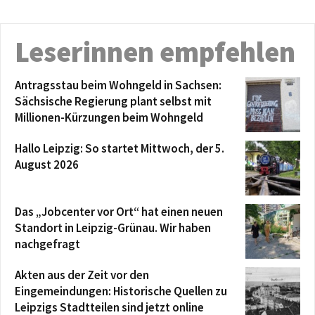
Leserinnen empfehlen
Antragsstau beim Wohngeld in Sachsen:
Sächsische Regierung plant selbst mit
Millionen-Kürzungen beim Wohngeld
Hallo Leipzig: So startet Mittwoch, der 5.
August 2026
Das „Jobcenter vor Ort“ hat einen neuen
Standort in Leipzig-Grünau. Wir haben
nachgefragt
Akten aus der Zeit vor den
Eingemeindungen: Historische Quellen zu
Leipzigs Stadtteilen sind jetzt online