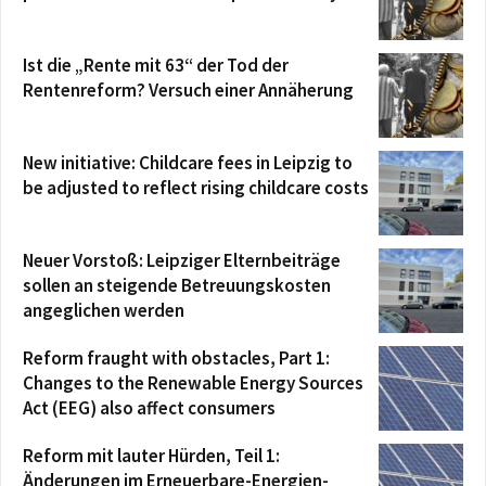
Ist die „Rente mit 63“ der Tod der
Rentenreform? Versuch einer Annäherung
New initiative: Childcare fees in Leipzig to
be adjusted to reflect rising childcare costs
Neuer Vorstoß: Leipziger Elternbeiträge
sollen an steigende Betreuungskosten
angeglichen werden
Reform fraught with obstacles, Part 1:
Changes to the Renewable Energy Sources
Act (EEG) also affect consumers
Reform mit lauter Hürden, Teil 1:
Änderungen im Erneuerbare-Energien-