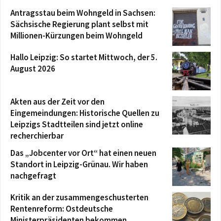
Antragsstau beim Wohngeld in Sachsen:
Sächsische Regierung plant selbst mit
Millionen-Kürzungen beim Wohngeld
Hallo Leipzig: So startet Mittwoch, der 5.
August 2026
Akten aus der Zeit vor den
Eingemeindungen: Historische Quellen zu
Leipzigs Stadtteilen sind jetzt online
recherchierbar
Das „Jobcenter vor Ort“ hat einen neuen
Standort in Leipzig-Grünau. Wir haben
nachgefragt
Kritik an der zusammengeschusterten
Rentenreform: Ostdeutsche
Ministerpräsidenten bekommen