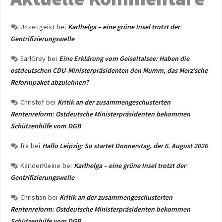
Unzeitgeist
bei
Karlhelga – eine grüne Insel trotzt der
Gentrifizierungswelle
EarlGrey
bei
Eine Erklärung vom Geiseltalsee: Haben die
ostdeutschen CDU-Ministerpräsidenten den Mumm, das Merz’sche
Reformpaket abzulehnen?
Christof
bei
Kritik an der zusammengeschusterten
Rentenreform: Ostdeutsche Ministerpräsidenten bekommen
Schützenhilfe vom DGB
fra
bei
Hallo Leipzig: So startet Donnerstag, der 6. August 2026
KarlderKleine
bei
Karlhelga – eine grüne Insel trotzt der
Gentrifizierungswelle
Christian
bei
Kritik an der zusammengeschusterten
Rentenreform: Ostdeutsche Ministerpräsidenten bekommen
Schützenhilfe vom DGB