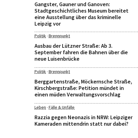
Gangster, Gauner und Ganoven:
Stadtgeschichtliches Museum bereitet
eine Ausstellung über das kriminelle
Leipzig vor
·
Politik
Brennpunkt
Ausbau der Lützner Straße: Ab 3.
September fahren die Bahnen über die
neue Luisenbrücke
·
Politik
Brennpunkt
Berggartenstraße, Möckernsche Straße,
Kirschbergstraße: Petition mündet in
einen müden Verwaltungsvorschlag
·
Leben
Fälle & Unfälle
Razzia gegen Neonazis in NRW: Leipziger
Kameraden mittendrin statt nur dabei?