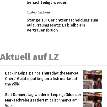
benachteiligt werden
·
Politik
Sachsen
Stange zur Gerichtsentscheidung zum
Kulturraumgesetz: Es bleibt ein
Vertrauensbruch
Aktuell auf LZ
Back in Leipzig since Thursday: the Market
Criers’ Guild is putting on a fish market at
the Völki
Seit Donnerstag wieder in Leipzig: Gilde der
Marktschreier gastiert mit Fischmarkt am
Völki