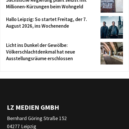
Sächsische Regierung plant selbst mit
Millionen-Kürzungen beim Wohngeld
Hallo Leipzig: So startet Freitag, der 7.
August 2026, ins Wochenende
Licht ins Dunkel der Gewölbe:
Völkerschlachtdenkmal hat neue
Ausstellungsräume erschlossen
LZ MEDIEN GMBH
Bernhard Göring Straße 152
04277 Leipzig