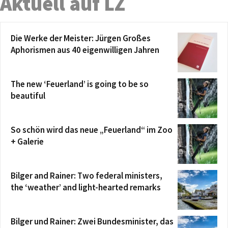
Aktuell auf LZ
Die Werke der Meister: Jürgen Großes
Aphorismen aus 40 eigenwilligen Jahren
The new ‘Feuerland’ is going to be so
beautiful
So schön wird das neue „Feuerland“ im Zoo
+ Galerie
Bilger and Rainer: Two federal ministers,
the ‘weather’ and light-hearted remarks
Bilger und Rainer: Zwei Bundesminister, das