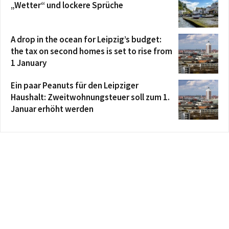
„Wetter“ und lockere Sprüche
A drop in the ocean for Leipzig’s budget:
the tax on second homes is set to rise from
1 January
Ein paar Peanuts für den Leipziger
Haushalt: Zweitwohnungsteuer soll zum 1.
Januar erhöht werden