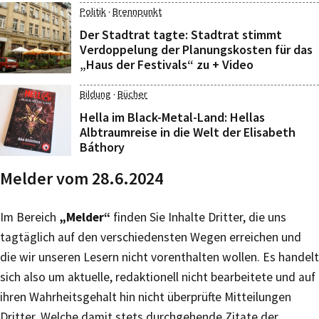
·
Politik
Brennpunkt
Der Stadtrat tagte: Stadtrat stimmt
Verdoppelung der Planungskosten für das
„Haus der Festivals“ zu + Video
·
Bildung
Bücher
Hella im Black-Metal-Land: Hellas
Albtraumreise in die Welt der Elisabeth
Báthory
Melder vom 28.6.2024
Im Bereich
„Melder“
finden Sie Inhalte Dritter, die uns
tagtäglich auf den verschiedensten Wegen erreichen und
die wir unseren Lesern nicht vorenthalten wollen. Es handelt
sich also um aktuelle, redaktionell nicht bearbeitete und auf
ihren Wahrheitsgehalt hin nicht überprüfte Mitteilungen
Dritter. Welche damit stets durchgehende Zitate der