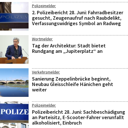
Polizeimelder
2. Polizeibericht 28. Juni: Fahrradbesitzer
gesucht, Zeugenaufruf nach Raubdelikt,
Verfassungswidriges Symbol an Radweg
Wortmelder
Tag der Architektur: Stadt bietet
Rundgang am „Jupiterplatz“ an
Verkehrsmelder
Sanierung Zeppelinbrücke beginnt,
Neubau Gleisschleife Hänichen geht
weiter
Polizeimelder
Polizeibericht 28. Juni: Sachbeschädigung
an Parteisitz, E-Scooter-Fahrer verunfallt
alkoholisiert, Einbruch