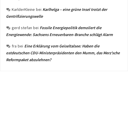
KarlderKleine
bei
Karlhelga – eine grüne Insel trotzt der
Gentrifizierungswelle
gerd stefan
bei
Fossile Energiepolitik demoliert die
Energiewende: Sachsens Erneuerbaren-Branche schlägt Alarm
fra
bei
Eine Erklärung vom Geiseltalsee: Haben die
ostdeutschen CDU-Ministerpräsidenten den Mumm, das Merz’sche
Reformpaket abzulehnen?