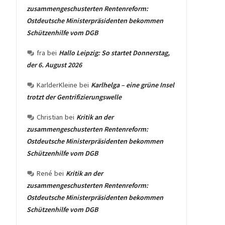
zusammengeschusterten Rentenreform:
Ostdeutsche Ministerpräsidenten bekommen
Schützenhilfe vom DGB
fra
bei
Hallo Leipzig: So startet Donnerstag,
der 6. August 2026
KarlderKleine
bei
Karlhelga – eine grüne Insel
trotzt der Gentrifizierungswelle
Christian
bei
Kritik an der
zusammengeschusterten Rentenreform:
Ostdeutsche Ministerpräsidenten bekommen
Schützenhilfe vom DGB
René
bei
Kritik an der
zusammengeschusterten Rentenreform:
Ostdeutsche Ministerpräsidenten bekommen
Schützenhilfe vom DGB