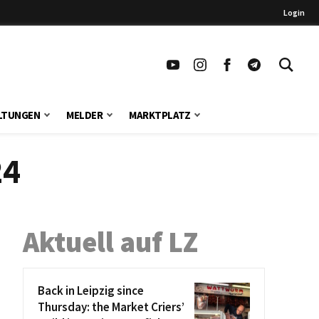
Login
LTUNGEN
MELDER
MARKTPLATZ
24
Aktuell auf LZ
Back in Leipzig since
Thursday: the Market Criers’