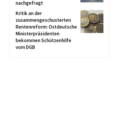
nachgefragt
Kritik an der
zusammengeschusterten
Rentenreform: Ostdeutsche
Ministerpräsidenten
bekommen Schützenhilfe
vom DGB