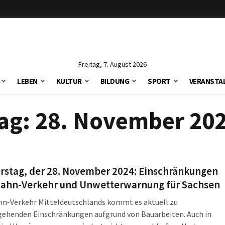
Freitag, 7. August 2026
LEBEN
KULTUR
BILDUNG
SPORT
VERANSTA
ag:
28. November 20
rstag, der 28. November 2024: Einschränkungen
Bahn-Verkehr und Unwetterwarnung für Sachsen
hn-Verkehr Mitteldeutschlands kommt es aktuell zu
gehenden Einschränkungen aufgrund von Bauarbeiten. Auch in