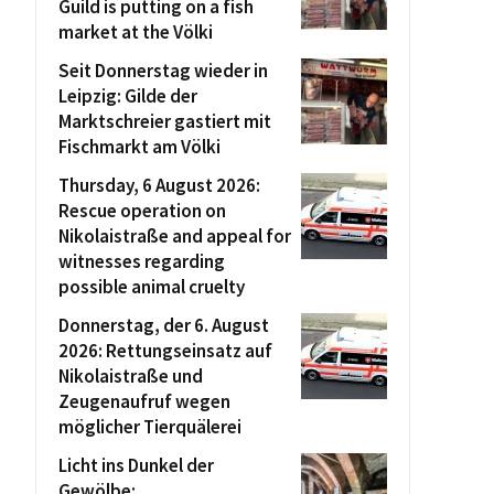
Guild is putting on a fish
market at the Völki
Seit Donnerstag wieder in
Leipzig: Gilde der
Marktschreier gastiert mit
Fischmarkt am Völki
Thursday, 6 August 2026:
Rescue operation on
Nikolaistraße and appeal for
witnesses regarding
possible animal cruelty
Donnerstag, der 6. August
2026: Rettungseinsatz auf
Nikolaistraße und
Zeugenaufruf wegen
möglicher Tierquälerei
Licht ins Dunkel der
Gewölbe: