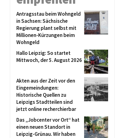
Antragsstau beim Wohngeld
in Sachsen: Sächsische
Regierung plant selbst mit
Millionen-Kürzungen beim
Wohngeld
Hallo Leipzig: So startet
Mittwoch, der 5. August 2026
Akten aus der Zeit vor den
Eingemeindungen:
Historische Quellen zu
Leipzigs Stadtteilen sind
jetzt online recherchierbar
Das „Jobcenter vor Ort“ hat
einen neuen Standort in
Leipzig-Grünau. Wir haben