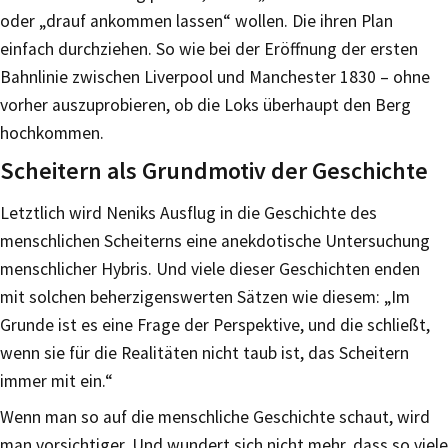
oder „drauf ankommen lassen“ wollen. Die ihren Plan
einfach durchziehen. So wie bei der Eröffnung der ersten
Bahnlinie zwischen Liverpool und Manchester 1830 – ohne
vorher auszuprobieren, ob die Loks überhaupt den Berg
hochkommen.
Scheitern als Grundmotiv der Geschichte
Letztlich wird Neniks Ausflug in die Geschichte des
menschlichen Scheiterns eine anekdotische Untersuchung
menschlicher Hybris. Und viele dieser Geschichten enden
mit solchen beherzigenswerten Sätzen wie diesem: „Im
Grunde ist es eine Frage der Perspektive, und die schließt,
wenn sie für die Realitäten nicht taub ist, das Scheitern
immer mit ein.“
Wenn man so auf die menschliche Geschichte schaut, wird
man vorsichtiger. Und wundert sich nicht mehr, dass so viele