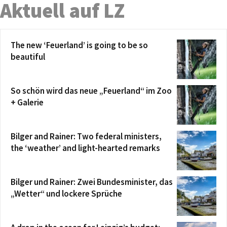
Aktuell auf LZ
The new ‘Feuerland’ is going to be so
beautiful
So schön wird das neue „Feuerland“ im Zoo
+ Galerie
Bilger and Rainer: Two federal ministers,
the ‘weather’ and light-hearted remarks
Bilger und Rainer: Zwei Bundesminister, das
„Wetter“ und lockere Sprüche