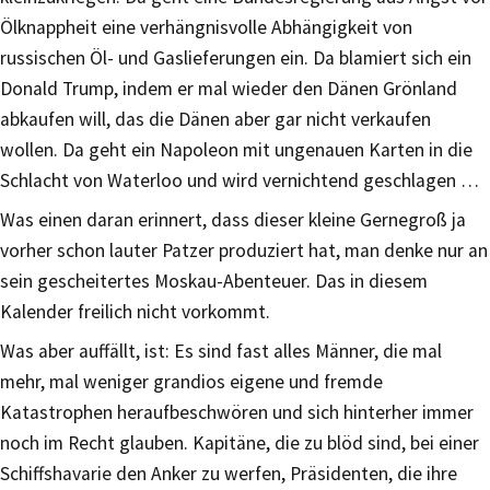
Ölknappheit eine verhängnisvolle Abhängigkeit von
russischen Öl- und Gaslieferungen ein. Da blamiert sich ein
Donald Trump, indem er mal wieder den Dänen Grönland
abkaufen will, das die Dänen aber gar nicht verkaufen
wollen. Da geht ein Napoleon mit ungenauen Karten in die
Schlacht von Waterloo und wird vernichtend geschlagen …
Was einen daran erinnert, dass dieser kleine Gernegroß ja
vorher schon lauter Patzer produziert hat, man denke nur an
sein gescheitertes Moskau-Abenteuer. Das in diesem
Kalender freilich nicht vorkommt.
Was aber auffällt, ist: Es sind fast alles Männer, die mal
mehr, mal weniger grandios eigene und fremde
Katastrophen heraufbeschwören und sich hinterher immer
noch im Recht glauben. Kapitäne, die zu blöd sind, bei einer
Schiffshavarie den Anker zu werfen, Präsidenten, die ihre