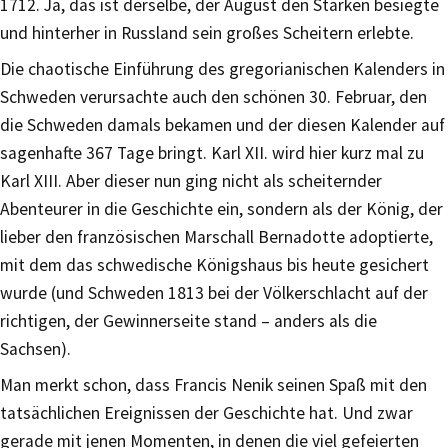
1712. Ja, das ist derselbe, der August den Starken besiegte
und hinterher in Russland sein großes Scheitern erlebte.
Die chaotische Einführung des gregorianischen Kalenders in
Schweden verursachte auch den schönen 30. Februar, den
die Schweden damals bekamen und der diesen Kalender auf
sagenhafte 367 Tage bringt. Karl XII. wird hier kurz mal zu
Karl XIII. Aber dieser nun ging nicht als scheiternder
Abenteurer in die Geschichte ein, sondern als der König, der
lieber den französischen Marschall Bernadotte adoptierte,
mit dem das schwedische Königshaus bis heute gesichert
wurde (und Schweden 1813 bei der Völkerschlacht auf der
richtigen, der Gewinnerseite stand – anders als die
Sachsen).
Man merkt schon, dass Francis Nenik seinen Spaß mit den
tatsächlichen Ereignissen der Geschichte hat. Und zwar
gerade mit jenen Momenten, in denen die viel gefeierten