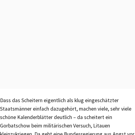
Dass das Scheitern eigentlich als klug eingeschätzter
Staatsmänner einfach dazugehört, machen viele, sehr viele
schöne Kalenderblätter deutlich – da scheitert ein
Gorbatschow beim militärischen Versuch, Litauen
kleinzukriegen. Da geht eine Bundesregierung aus Angst vor