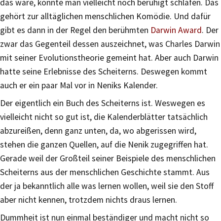
das wäre, könnte man vielleicht noch beruhigt schlafen. Das
gehört zur alltäglichen menschlichen Komödie. Und dafür
gibt es dann in der Regel den berühmten
Darwin Award
. Der
zwar das Gegenteil dessen auszeichnet, was Charles Darwin
mit seiner Evolutionstheorie gemeint hat. Aber auch Darwin
hatte seine Erlebnisse des Scheiterns. Deswegen kommt
auch er ein paar Mal vor in Neniks Kalender.
Der eigentlich ein Buch des Scheiterns ist. Weswegen es
vielleicht nicht so gut ist, die Kalenderblätter tatsächlich
abzureißen, denn ganz unten, da, wo abgerissen wird,
stehen die ganzen Quellen, auf die Nenik zugegriffen hat.
Gerade weil der Großteil seiner Beispiele des menschlichen
Scheiterns aus der menschlichen Geschichte stammt. Aus
der ja bekanntlich alle was lernen wollen, weil sie den Stoff
aber nicht kennen, trotzdem nichts draus lernen.
Dummheit ist nun einmal beständiger und macht nicht so