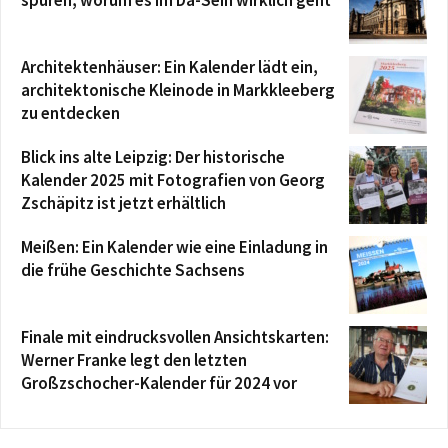
spüren, worum es im Da-Sein wirklich geht
Architektenhäuser: Ein Kalender lädt ein,
architektonische Kleinode in Markkleeberg
zu entdecken
Blick ins alte Leipzig: Der historische
Kalender 2025 mit Fotografien von Georg
Zschäpitz ist jetzt erhältlich
Meißen: Ein Kalender wie eine Einladung in
die frühe Geschichte Sachsens
Finale mit eindrucksvollen Ansichtskarten:
Werner Franke legt den letzten
Großzschocher-Kalender für 2024 vor