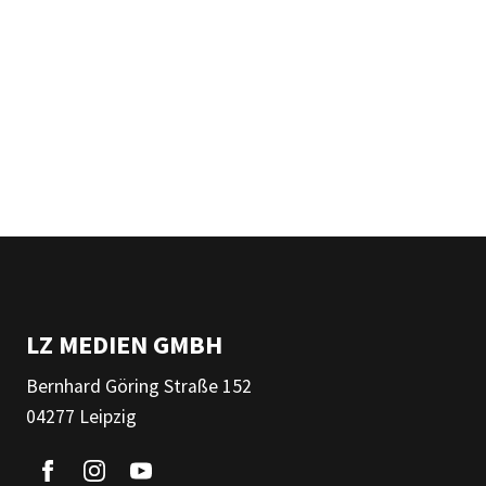
LZ MEDIEN GMBH
Bernhard Göring Straße 152
04277 Leipzig