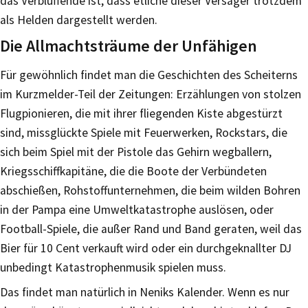
das Verblüffende ist, dass etliche dieser Versager trotzdem
als Helden dargestellt werden.
Die Allmachtsträume der Unfähigen
Für gewöhnlich findet man die Geschichten des Scheiterns
im Kurzmelder-Teil der Zeitungen: Erzählungen von stolzen
Flugpionieren, die mit ihrer fliegenden Kiste abgestürzt
sind, missglückte Spiele mit Feuerwerken, Rockstars, die
sich beim Spiel mit der Pistole das Gehirn wegballern,
Kriegsschiffkapitäne, die die Boote der Verbündeten
abschießen, Rohstoffunternehmen, die beim wilden Bohren
in der Pampa eine Umweltkatastrophe auslösen, oder
Football-Spiele, die außer Rand und Band geraten, weil das
Bier für 10 Cent verkauft wird oder ein durchgeknallter DJ
unbedingt Katastrophenmusik spielen muss.
Das findet man natürlich in Neniks Kalender. Wenn es nur