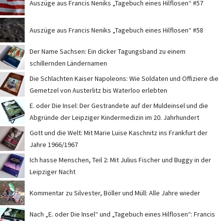
Auszüge aus Francis Neniks „Tagebuch eines Hilflosen“ #57
Auszüge aus Francis Neniks „Tagebuch eines Hilflosen“ #58
Der Name Sachsen: Ein dicker Tagungsband zu einem
schillernden Ländernamen
Die Schlachten Kaiser Napoleons: Wie Soldaten und Offiziere die
Gemetzel von Austerlitz bis Waterloo erlebten
E. oder Die Insel: Der Gestrandete auf der Muldeinsel und die
Abgründe der Leipziger Kindermedizin im 20. Jahrhundert
Gott und die Welt: Mit Marie Luise Kaschnitz ins Frankfurt der
Jahre 1966/1967
Ich hasse Menschen, Teil 2: Mit Julius Fischer und Buggy in der
Leipziger Nacht
Kommentar zu Silvester, Böller und Müll: Alle Jahre wieder
Nach „E. oder Die Insel“ und „Tagebuch eines Hilflosen“: Francis