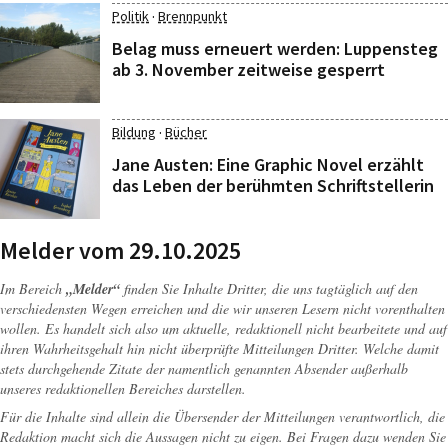
·
Politik
Brennpunkt
Belag muss erneuert werden: Luppensteg
ab 3. November zeitweise gesperrt
·
Bildung
Bücher
Jane Austen: Eine Graphic Novel erzählt
das Leben der berühmten Schriftstellerin
Melder vom 29.10.2025
Im Bereich
„Melder“
finden Sie Inhalte Dritter, die uns tagtäglich auf den
verschiedensten Wegen erreichen und die wir unseren Lesern nicht vorenthalten
wollen. Es handelt sich also um aktuelle, redaktionell nicht bearbeitete und auf
ihren Wahrheitsgehalt hin nicht überprüfte Mitteilungen Dritter. Welche damit
stets durchgehende Zitate der namentlich genannten Absender außerhalb
unseres redaktionellen Bereiches darstellen.
Für die Inhalte sind allein die Übersender der Mitteilungen verantwortlich, die
Redaktion macht sich die Aussagen nicht zu eigen. Bei Fragen dazu wenden Sie