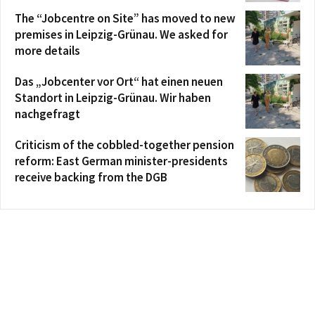
The “Jobcentre on Site” has moved to new
premises in Leipzig-Grünau. We asked for
more details
Das „Jobcenter vor Ort“ hat einen neuen
Standort in Leipzig-Grünau. Wir haben
nachgefragt
Criticism of the cobbled-together pension
reform: East German minister-presidents
receive backing from the DGB