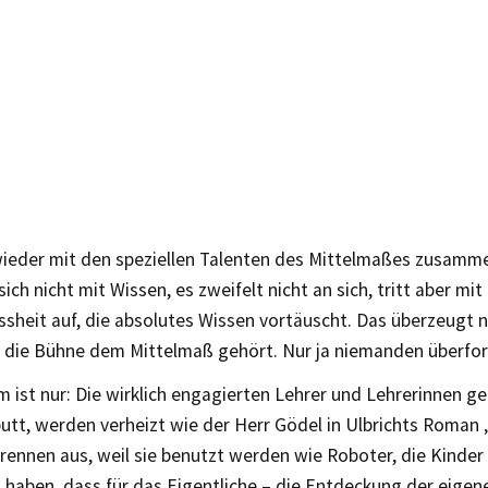
ieder mit den speziellen Talenten des Mittelmaßes zusamm
ich nicht mit Wissen, es zweifelt nicht an sich, tritt aber mit
sheit auf, die absolutes Wissen vortäuscht. Das überzeugt na
er die Bühne dem Mittelmaß gehört. Nur ja niemanden überfor
 ist nur: Die wirklich engagierten Lehrer und Lehrerinnen g
tt, werden verheizt wie der Herr Gödel in Ulbrichts Roman 
brennen aus, weil sie benutzt werden wie Roboter, die Kinder 
 haben, dass für das Eigentliche – die Entdeckung der eigen