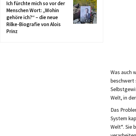
Ich fürchte mich so vor der
Menschen Wort: „Wohin
gehöre ich?“ – die neue
Rilke-Biografie von Alois
Prinz
Was auch w
beschwert s
Selbstgewis
Welt, in d
Das Problem
System kapu
Welt“. Sie 
verarbeiten