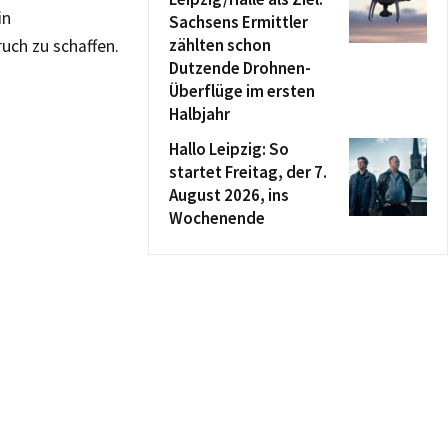
in
Sachsens Ermittler
zählten schon
uch zu schaffen.
Dutzende Drohnen-
Überflüge im ersten
Halbjahr
Hallo Leipzig: So
startet Freitag, der 7.
August 2026, ins
Wochenende