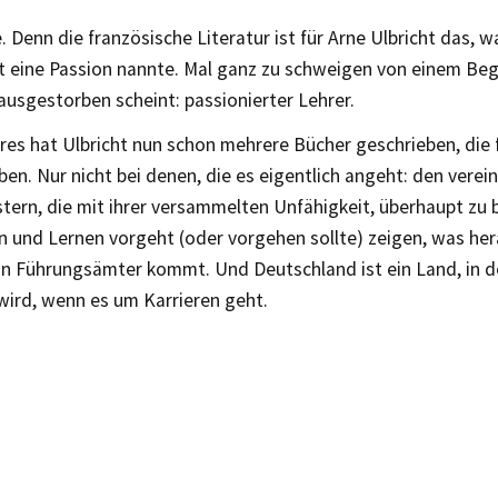
 Denn die französische Literatur ist für Arne Ulbricht das, 
 eine Passion nannte. Mal ganz zu schweigen von einem Begri
ausgestorben scheint: passionierter Lehrer.
res hat Ulbricht nun schon mehrere Bücher geschrieben, die 
en. Nur nicht bei denen, die es eigentlich angeht: den vere
tern, die mit ihrer versammelten Unfähigkeit, überhaupt zu 
n und Lernen vorgeht (oder vorgehen sollte) zeigen, was h
in Führungsämter kommt. Und Deutschland ist ein Land, in 
wird, wenn es um Karrieren geht.