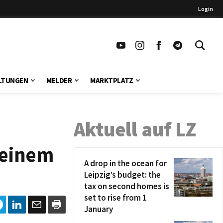
Login
LTUNGEN
MELDER
MARKTPLATZ
Aktuell auf LZ
 einem
A drop in the ocean for
Leipzig’s budget: the
tax on second homes is
set to rise from 1
January