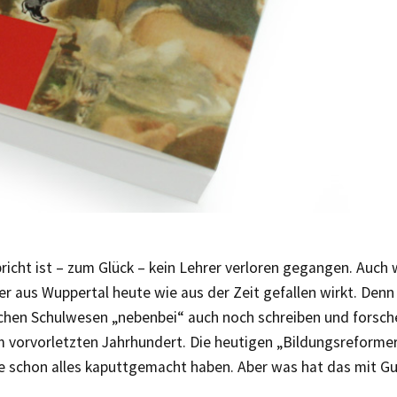
richt ist – zum Glück – kein Lehrer verloren gegangen. Auch
rer aus Wuppertal heute wie aus der Zeit gefallen wirkt. Denn
hen Schulwesen „nebenbei“ auch noch schreiben und forsch
m vorvorletzten Jahrhundert. Die heutigen „Bildungsreforme
ie schon alles kaputtgemacht haben. Aber was hat das mit 