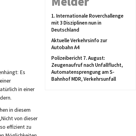
Melder
1. Internationale Roverchallenge
mit 3 Disziplinen nun in
Deutschland
Aktuelle Verkehrsinfo zur
Autobahn A4
Polizeibericht 7. August:
Zeugenaufruf nach Unfallflucht,
Automatensprengung am S-
enhängt: Es
Bahnhof MDR, Verkehrsunfall
 einer
türlich in einer
dern.
ehen in diesem
„Nicht von dieser
so effizient zu
en Möglichkeiten