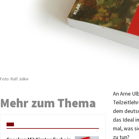
Foto: Ralf Julke
An Arne Ulb
Mehr zum Thema
Teilzeitleh
dem deutsc
das Ideal i
mal, was s
zu tun?