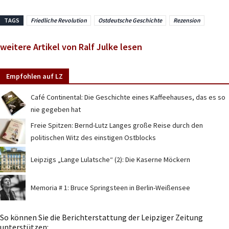
TAGS
Friedliche Revolution
Ostdeutsche Geschichte
Rezension
weitere Artikel von Ralf Julke lesen
Empfohlen auf LZ
Café Continental: Die Geschichte eines Kaffeehauses, das es so
nie gegeben hat
Freie Spitzen: Bernd-Lutz Langes große Reise durch den
politischen Witz des einstigen Ostblocks
Leipzigs „Lange Lulatsche“ (2): Die Kaserne Möckern
Memoria # 1: Bruce Springsteen in Berlin-Weißensee
So können Sie die Berichterstattung der Leipziger Zeitung
unterstützen: