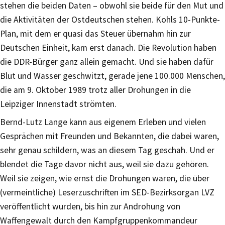
stehen die beiden Daten – obwohl sie beide für den Mut und
die Aktivitäten der Ostdeutschen stehen. Kohls 10-Punkte-
Plan, mit dem er quasi das Steuer übernahm hin zur
Deutschen Einheit, kam erst danach. Die Revolution haben
die DDR-Bürger ganz allein gemacht. Und sie haben dafür
Blut und Wasser geschwitzt, gerade jene 100.000 Menschen,
die am 9. Oktober 1989 trotz aller Drohungen in die
Leipziger Innenstadt strömten.
Bernd-Lutz Lange kann aus eigenem Erleben und vielen
Gesprächen mit Freunden und Bekannten, die dabei waren,
sehr genau schildern, was an diesem Tag geschah. Und er
blendet die Tage davor nicht aus, weil sie dazu gehören.
Weil sie zeigen, wie ernst die Drohungen waren, die über
(vermeintliche) Leserzuschriften im SED-Bezirksorgan LVZ
veröffentlicht wurden, bis hin zur Androhung von
Waffengewalt durch den Kampfgruppenkommandeur