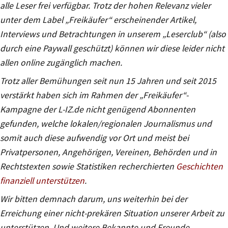
alle Leser frei verfügbar. Trotz der hohen Relevanz vieler
unter dem Label „Freikäufer“ erscheinender Artikel,
Interviews und Betrachtungen in unserem „Leserclub“ (also
durch eine Paywall geschützt) können wir diese leider nicht
allen online zugänglich machen.
Trotz aller Bemühungen seit nun 15 Jahren und seit 2015
verstärkt haben sich im Rahmen der „Freikäufer“-
Kampagne der L-IZ.de nicht genügend Abonnenten
gefunden, welche lokalen/regionalen Journalismus und
somit auch diese aufwendig vor Ort und meist bei
Privatpersonen, Angehörigen, Vereinen, Behörden und in
Rechtstexten sowie Statistiken recherchierten
Geschichten
finanziell unterstützen
.
Wir bitten demnach darum, uns weiterhin bei der
Erreichung einer nicht-prekären Situation unserer Arbeit zu
unterstützen. Und weitere Bekannte und Freunde