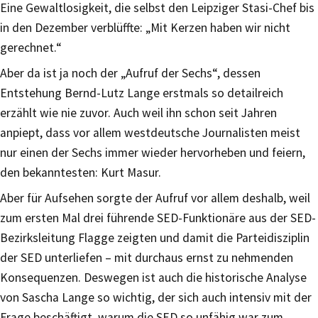
Eine Gewaltlosigkeit, die selbst den Leipziger Stasi-Chef bis
in den Dezember verblüffte: „Mit Kerzen haben wir nicht
gerechnet.“
Aber da ist ja noch der „Aufruf der Sechs“, dessen
Entstehung Bernd-Lutz Lange erstmals so detailreich
erzählt wie nie zuvor. Auch weil ihn schon seit Jahren
anpiept, dass vor allem westdeutsche Journalisten meist
nur einen der Sechs immer wieder hervorheben und feiern,
den bekanntesten: Kurt Masur.
Aber für Aufsehen sorgte der Aufruf vor allem deshalb, weil
zum ersten Mal drei führende SED-Funktionäre aus der SED-
Bezirksleitung Flagge zeigten und damit die Parteidisziplin
der SED unterliefen – mit durchaus ernst zu nehmenden
Konsequenzen. Deswegen ist auch die historische Analyse
von Sascha Lange so wichtig, der sich auch intensiv mit der
Frage beschäftigt, warum die SED so unfähig war zum