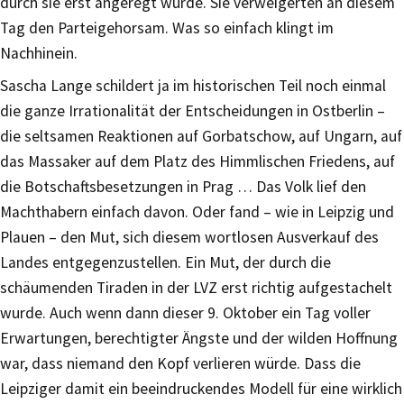
durch sie erst angeregt wurde. Sie verweigerten an diesem
Tag den Parteigehorsam. Was so einfach klingt im
Nachhinein.
Sascha Lange schildert ja im historischen Teil noch einmal
die ganze Irrationalität der Entscheidungen in Ostberlin –
die seltsamen Reaktionen auf Gorbatschow, auf Ungarn, auf
das Massaker auf dem Platz des Himmlischen Friedens, auf
die Botschaftsbesetzungen in Prag … Das Volk lief den
Machthabern einfach davon. Oder fand – wie in Leipzig und
Plauen – den Mut, sich diesem wortlosen Ausverkauf des
Landes entgegenzustellen. Ein Mut, der durch die
schäumenden Tiraden in der LVZ erst richtig aufgestachelt
wurde. Auch wenn dann dieser 9. Oktober ein Tag voller
Erwartungen, berechtigter Ängste und der wilden Hoffnung
war, dass niemand den Kopf verlieren würde. Dass die
Leipziger damit ein beeindruckendes Modell für eine wirklich