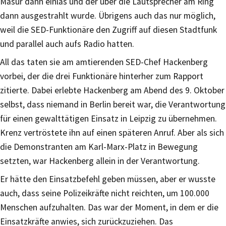
Masur dann einlas und der über die Lautsprecher am Ring
dann ausgestrahlt wurde. Übrigens auch das nur möglich,
weil die SED-Funktionäre den Zugriff auf diesen Stadtfunk
und parallel auch aufs Radio hatten.
All das taten sie am amtierenden SED-Chef Hackenberg
vorbei, der die drei Funktionäre hinterher zum Rapport
zitierte. Dabei erlebte Hackenberg am Abend des 9. Oktober
selbst, dass niemand in Berlin bereit war, die Verantwortung
für einen gewalttätigen Einsatz in Leipzig zu übernehmen.
Krenz vertröstete ihn auf einen späteren Anruf. Aber als sich
die Demonstranten am Karl-Marx-Platz in Bewegung
setzten, war Hackenberg allein in der Verantwortung.
Er hätte den Einsatzbefehl geben müssen, aber er wusste
auch, dass seine Polizeikräfte nicht reichten, um 100.000
Menschen aufzuhalten. Das war der Moment, in dem er die
Einsatzkräfte anwies, sich zurückzuziehen. Das