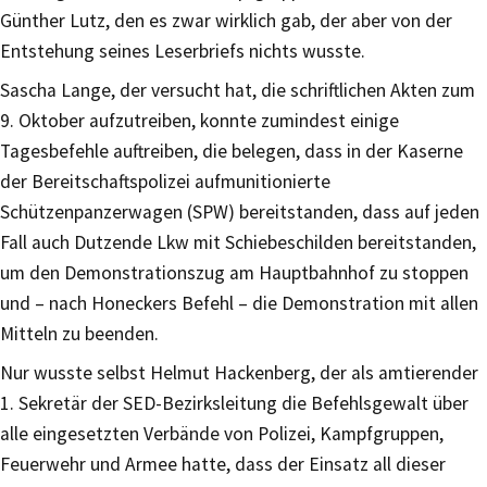
Günther Lutz, den es zwar wirklich gab, der aber von der
Entstehung seines Leserbriefs nichts wusste.
Sascha Lange, der versucht hat, die schriftlichen Akten zum
9. Oktober aufzutreiben, konnte zumindest einige
Tagesbefehle auftreiben, die belegen, dass in der Kaserne
der Bereitschaftspolizei aufmunitionierte
Schützenpanzerwagen (SPW) bereitstanden, dass auf jeden
Fall auch Dutzende Lkw mit Schiebeschilden bereitstanden,
um den Demonstrationszug am Hauptbahnhof zu stoppen
und – nach Honeckers Befehl – die Demonstration mit allen
Mitteln zu beenden.
Nur wusste selbst Helmut Hackenberg, der als amtierender
1. Sekretär der SED-Bezirksleitung die Befehlsgewalt über
alle eingesetzten Verbände von Polizei, Kampfgruppen,
Feuerwehr und Armee hatte, dass der Einsatz all dieser