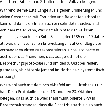
Ansichten, Fahnen und Schriften unters Volk zu bringen.
Während Bernd-Lutz Lange aus eigenen Erinnerungen und
vielen Gesprächen mit Freunden und Bekannten schöpfen
kann und damit erstmals auch ein sehr detailreiches Bild
von dem malen kann, was damals hinter den Kulissen
geschah, versucht sein Sohn Sascha, der 1989 erst 17 Jahre
alt war, die historischen Entwicklungen auf Grundlage der
vorhandenen Akten zu rekonstruieren. Dabei stolperte er
auch über das Phänomen, dass ausgerechnet die
Besprechungsprotokolle rund um den 9. Oktober fehlen,
geradeso, als hätte sie jemand im Nachhinein systematisch
entsorgt.
Was wohl auch mit dem Schießbefehl am 9. Oktober zu tun
hat. Denn Protokolle für den 16. und den 23. Oktober
belegen, dass auch da wieder aufmunitionierte SPW in
Bereitschaft standen, dass die Einsatzhierarchie also auch