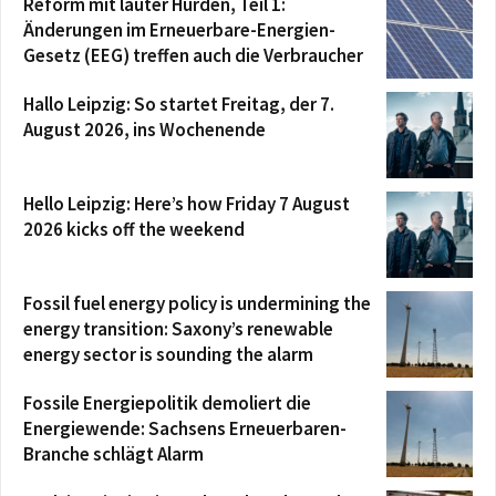
Reform mit lauter Hürden, Teil 1:
Änderungen im Erneuerbare-Energien-
Gesetz (EEG) treffen auch die Verbraucher
Hallo Leipzig: So startet Freitag, der 7.
August 2026, ins Wochenende
Hello Leipzig: Here’s how Friday 7 August
2026 kicks off the weekend
Fossil fuel energy policy is undermining the
energy transition: Saxony’s renewable
energy sector is sounding the alarm
Fossile Energiepolitik demoliert die
Energiewende: Sachsens Erneuerbaren-
Branche schlägt Alarm