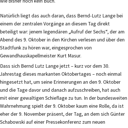
wie bisher noch kein Buch.
Natürlich liegt das auch daran, dass Bernd-Lutz Lange bei
einem der zentralen Vorgänge an diesem Tag direkt
beteiligt war: jenem legendären „Aufruf der Sechs“, der am
Abend des 9. Oktober in den Kirchen verlesen und über den
Stadtfunk zu hören war, eingesprochen von
Gewandhauskapellmeister Kurt Masur.
Dass sich Bernd Lutz Lange jetzt – kurz vor dem 30.
Jahrestag dieses markanten Oktobertages – noch einmal
hingesetzt hat, um seine Erinnerungen an den 9. Oktober
und die Tage davor und danach aufzuschreiben, hat auch
mit einer gewaltigen Schieflage zu tun. In der bundesweiten
Wahrnehmung spielt der 9. Oktober kaum eine Rolle, da ist
eher der 9. November präsent, der Tag, an dem sich Günter
Schabowski auf einer Pressekonferenz zum neuen