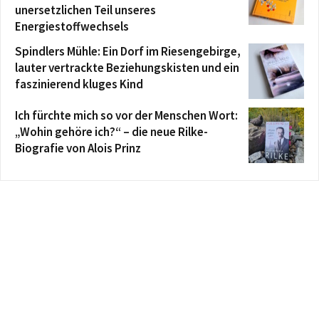
unersetzlichen Teil unseres
Energiestoffwechsels
Spindlers Mühle: Ein Dorf im Riesengebirge,
lauter vertrackte Beziehungskisten und ein
faszinierend kluges Kind
Ich fürchte mich so vor der Menschen Wort:
„Wohin gehöre ich?“ – die neue Rilke-
Biografie von Alois Prinz