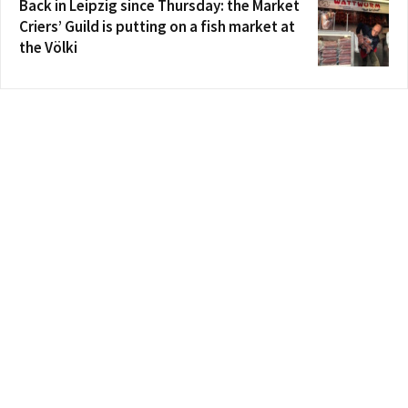
Back in Leipzig since Thursday: the Market
Criers’ Guild is putting on a fish market at
the Völki