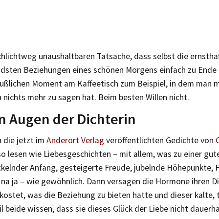
chlichtweg unaushaltbaren Tatsache, dass selbst die ernstha
dsten Beziehungen eines schönen Morgens einfach zu Ende 
ußlichen Moment am Kaffeetisch zum Beispiel, in dem man 
h nichts mehr zu sagen hat. Beim besten Willen nicht.
n Augen der Dichterin
 die jetzt im
Anderort Verlag
veröffentlichten Gedichte von
o lesen wie Liebesgeschichten – mit allem, was zu einer gut
ickelnder Anfang, gesteigerte Freude, jubelnde Höhepunkte, 
 na ja – wie gewöhnlich. Dann versagen die Hormone ihren D
kostet, was die Beziehung zu bieten hatte und dieser kalte, 
 beide wissen, dass sie dieses Glück der Liebe nicht dauerh