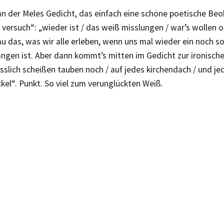
an der Meles Gedicht, das einfach eine schöne poetische Beo
 versuch“: „wieder ist / das weiß misslungen / war’s wollen 
u das, was wir alle erleben, wenn uns mal wieder ein noch s
angen ist. Aber dann kommt’s mitten im Gedicht zur ironisc
sslich scheißen tauben noch / auf jedes kirchendach / und je
kel“. Punkt. So viel zum verunglückten Weiß.