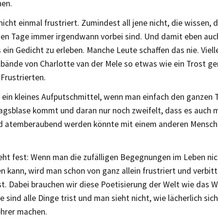
nen.
icht einmal frustriert. Zumindest all jene nicht, die wissen, d
n Tage immer irgendwann vorbei sind. Und damit eben auch 
s ein Gedicht zu erleben. Manche Leute schaffen das nie. Viell
bände von Charlotte van der Mele so etwas wie ein Trost ge
Frustrierten.
 ein kleines Aufputschmittel, wenn man einfach den ganzen T
tagsblase kommt und daran nur noch zweifelt, dass es auch 
nd atemberaubend werden könnte mit einem anderen Mensch
teht fest: Wenn man die zufälligen Begegnungen im Leben nic
 kann, wird man schon von ganz allein frustriert und verbit
st. Dabei brauchen wir diese Poetisierung der Welt wie das 
 sind alle Dinge trist und man sieht nicht, wie lächerlich sich 
hrer machen.