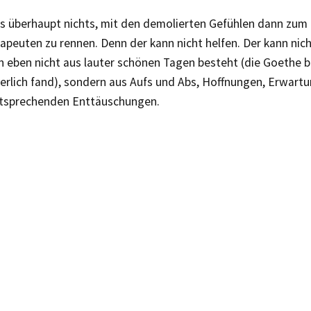
es überhaupt nichts, mit den demolierten Gefühlen dann zum
peuten zu rennen. Denn der kann nicht helfen. Der kann nich
n eben nicht aus lauter schönen Tagen besteht (die Goethe 
terlich fand), sondern aus Aufs und Abs, Hoffnungen, Erwar
tsprechenden Enttäuschungen.