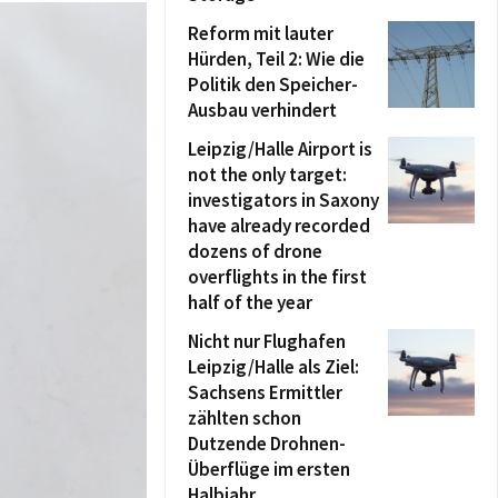
Reform mit lauter
Hürden, Teil 2: Wie die
Politik den Speicher-
Ausbau verhindert
Leipzig/Halle Airport is
not the only target:
investigators in Saxony
have already recorded
dozens of drone
overflights in the first
half of the year
Nicht nur Flughafen
Leipzig/Halle als Ziel:
Sachsens Ermittler
zählten schon
Dutzende Drohnen-
Überflüge im ersten
Halbjahr