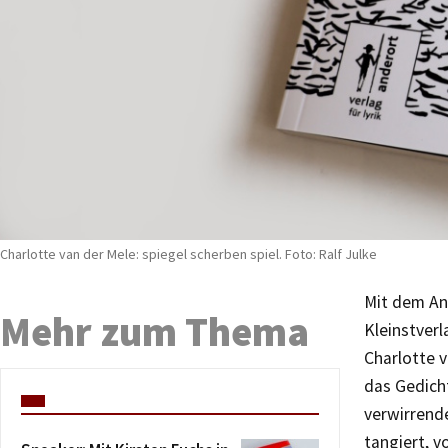
Charlotte van der Mele: spiegel scherben spiel. Foto: Ralf Julke
Mit dem An
Mehr zum Thema
Kleinstverl
Charlotte v
das Gedich
verwirrende
tangiert, 