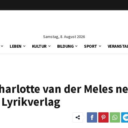
Samstag, 8. August 2026
LEBEN
KULTUR
BILDUNG
SPORT
VERANSTA
Charlotte van der Meles n
 Lyrikverlag