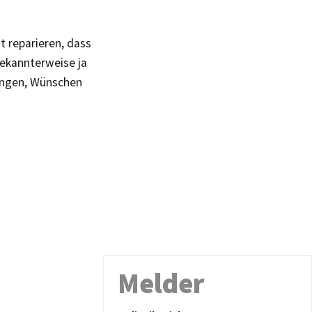
t reparieren, dass
bekannterweise ja
tungen, Wünschen
Melder