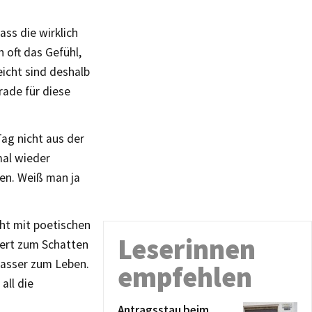
ass die wirklich
oft das Gefühl,
eicht sind deshalb
rade für diese
ag nicht aus der
mal wieder
en. Weiß man ja
ht mit poetischen
Leserinnen
tert zum Schatten
Wasser zum Leben.
empfehlen
all die
Antragsstau beim