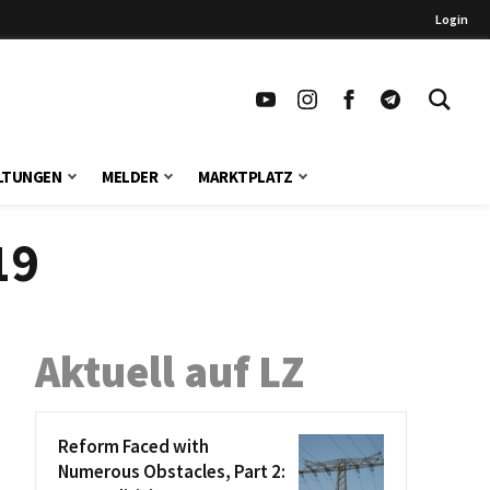
Login
LTUNGEN
MELDER
MARKTPLATZ
19
Aktuell auf LZ
Reform Faced with
Numerous Obstacles, Part 2: