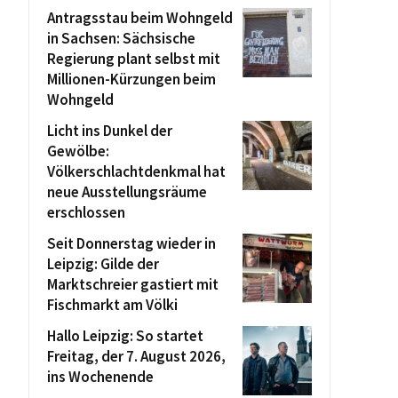
Antragsstau beim Wohngeld
in Sachsen: Sächsische
Regierung plant selbst mit
Millionen-Kürzungen beim
Wohngeld
Licht ins Dunkel der
Gewölbe:
Völkerschlachtdenkmal hat
neue Ausstellungsräume
erschlossen
Seit Donnerstag wieder in
Leipzig: Gilde der
Marktschreier gastiert mit
Fischmarkt am Völki
Hallo Leipzig: So startet
Freitag, der 7. August 2026,
ins Wochenende