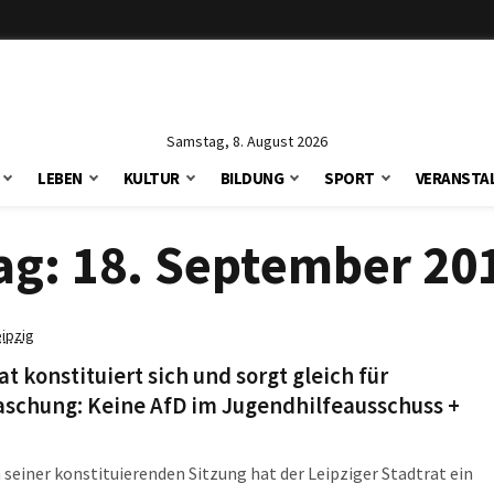
Samstag, 8. August 2026
LEBEN
KULTUR
BILDUNG
SPORT
VERANSTA
ag:
18. September 20
eipzig
at konstituiert sich und sorgt gleich für
aschung: Keine AfD im Jugendhilfeausschuss +
n seiner konstituierenden Sitzung hat der Leipziger Stadtrat ein