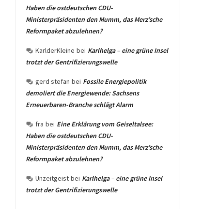
Haben die ostdeutschen CDU-
Ministerpräsidenten den Mumm, das Merz’sche
Reformpaket abzulehnen?
KarlderKleine
bei
Karlhelga – eine grüne Insel
trotzt der Gentrifizierungswelle
gerd stefan
bei
Fossile Energiepolitik
demoliert die Energiewende: Sachsens
Erneuerbaren-Branche schlägt Alarm
fra
bei
Eine Erklärung vom Geiseltalsee:
Haben die ostdeutschen CDU-
Ministerpräsidenten den Mumm, das Merz’sche
Reformpaket abzulehnen?
Unzeitgeist
bei
Karlhelga – eine grüne Insel
trotzt der Gentrifizierungswelle