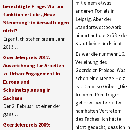
mit einem etwas
berechtigte Frage: Warum
anderen Ton als in
funktioniert die „Neue
Leipzig. Aber der
Steuerung“ in Verwaltungen
Standortwettbewerb
nicht?
nimmt auf die Größe der
Eigentlich stehen sie im Jahr
Stadt keine Rücksicht.
2013 …
Es war die nunmehr 16.
Goerdelerpreis 2012:
Verleihung des
Auszeichnung für Arbeiten
Goerdeler-Preises. Was
zu Urban-Engagement in
schon eine Menge Holz
Europa und
ist. Denn, so Göbel: „Die
Schulnetzplanung in
früheren Preisträger
Sachsen
gehören heute zu den
Der 2. Februar ist einer der
namhaften Vertretern
ganz …
des Faches. Ich hätte
Goerdelerpreis 2009:
nicht gedacht, dass ich in