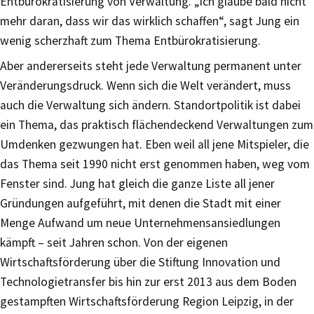
Entbürokratisierung von Verwaltung. „Ich glaube bald nicht
mehr daran, dass wir das wirklich schaffen“, sagt Jung ein
wenig scherzhaft zum Thema Entbürokratisierung.
Aber andererseits steht jede Verwaltung permanent unter
Veränderungsdruck. Wenn sich die Welt verändert, muss
auch die Verwaltung sich ändern. Standortpolitik ist dabei
ein Thema, das praktisch flächendeckend Verwaltungen zum
Umdenken gezwungen hat. Eben weil all jene Mitspieler, die
das Thema seit 1990 nicht erst genommen haben, weg vom
Fenster sind. Jung hat gleich die ganze Liste all jener
Gründungen aufgeführt, mit denen die Stadt mit einer
Menge Aufwand um neue Unternehmensansiedlungen
kämpft – seit Jahren schon. Von der eigenen
Wirtschaftsförderung über die Stiftung Innovation und
Technologietransfer bis hin zur erst 2013 aus dem Boden
gestampften Wirtschaftsförderung Region Leipzig, in der