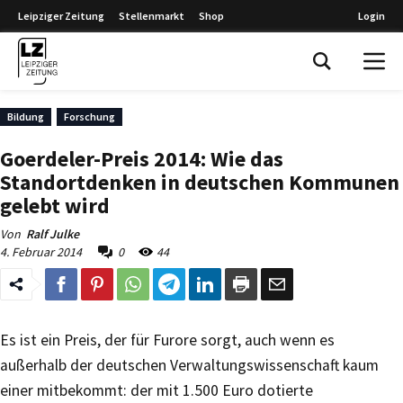
Leipziger Zeitung
Stellenmarkt
Shop
Login
Leipziger Zeitung
Bildung
Forschung
Goerdeler-Preis 2014: Wie das
Standortdenken in deutschen Kommunen
gelebt wird
Von
Ralf Julke
4. Februar 2014
0
44
Es ist ein Preis, der für Furore sorgt, auch wenn es
außerhalb der deutschen Verwaltungswissenschaft kaum
einer mitbekommt: der mit 1.500 Euro dotierte