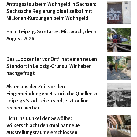
Antragsstau beim Wohngeld in Sachsen:
Sächsische Regierung plant selbst mit
Millionen-Kürzungen beim Wohngeld
Hallo Leipzig: So startet Mittwoch, der 5.
August 2026
Das „Jobcenter vor Ort“ hat einen neuen
Standort in Leipzig-Grünau. Wir haben
nachgefragt
Akten aus der Zeit vor den
Eingemeindungen: Historische Quellen zu
Leipzigs Stadtteilen sind jetzt online
recherchierbar
Licht ins Dunkel der Gewölbe:
Völkerschlachtdenkmal hat neue
Ausstellungsräume erschlossen