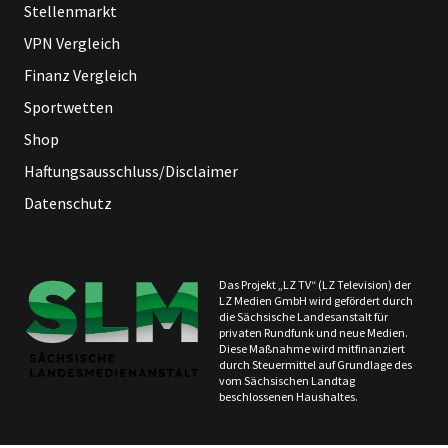
Stellenmarkt
VPN Vergleich
Finanz Vergleich
Sportwetten
Shop
Haftungsausschluss/Disclaimer
Datenschutz
Das Projekt „LZ TV“ (LZ Television) der
LZ Medien GmbH wird gefördert durch
die Sächsische Landesanstalt für
privaten Rundfunk und neue Medien.
Diese Maßnahme wird mitfinanziert
durch Steuermittel auf Grundlage des
vom Sächsischen Landtag
beschlossenen Haushaltes.