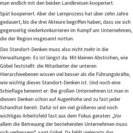
man endlich mit den beiden Landkreisen kooperiert.
Spät kooperiert. Aber der Lernprozess hat über zehn Jahre
gedauert, bis die drei Akteure begriffen haben, dass sie sich
gegenseitig niederkonkurrieren im Kampf um Unternehmen,
die der Region insgesamt nottun.
Das Standort-Denken muss also nicht mehr in die
Verwaltungen. Es ist längst da. Mit kleinen Abstrichen, wie
Göbel feststellt: die Mitarbeiter der unteren
Hierarchieebenen wissen viel besser als die Führungskräfte,
wie wichtig dieses Standort-Denken ist. Und noch eine
Schieflage benennt er: Bei großen Unternehmen ist man in
diesem Denken schon auf Augenhöhe und zu fast jeder
Schandtat bereit. Dafür ist ein viel größeres und noch
wichtiges Arbeitsfeld fast aus dem Fokus geraten: „Vor
allem die Betreuung der bestehenden Unternehmen muss
sich verbessern“, sagt Göbel. Da fehlt vielerorts das