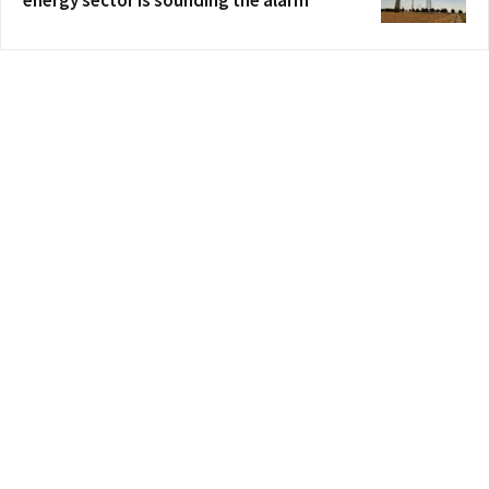
energy sector is sounding the alarm