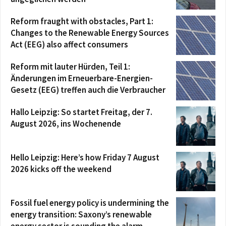
Reform fraught with obstacles, Part 1:
Changes to the Renewable Energy Sources
Act (EEG) also affect consumers
Reform mit lauter Hürden, Teil 1:
Änderungen im Erneuerbare-Energien-
Gesetz (EEG) treffen auch die Verbraucher
Hallo Leipzig: So startet Freitag, der 7.
August 2026, ins Wochenende
Hello Leipzig: Here’s how Friday 7 August
2026 kicks off the weekend
Fossil fuel energy policy is undermining the
energy transition: Saxony’s renewable