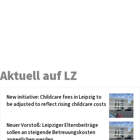
Aktuell auf LZ
New initiative: Childcare fees in Leipzig to
be adjusted to reflect rising childcare costs
Neuer Vorstoß: Leipziger Elternbeiträge
sollen an steigende Betreuungskosten
angeglichen werden