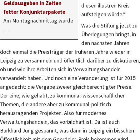
Geldausgeben in Zeiten
diesen illustren Kreis
fetter Konjunkturpakete
aufsteigen würde.“
Am Montagnachmittag wurde
Was die Stiftung jetzt zu
…
Überlegungen bringt, in
den nächsten Jahren
doch einmal die Preisträger der früheren Jahre wieder in
Leipzig zu versammeln und öffentlich darüber zu diskutieren,
ob und wie ihre Arbeiten sich in Verwaltungshandeln
verwandelt haben. Und noch eine Veränderung ist für 2015
angedacht: die Vergabe zweier gleichberechtigter Preise.
Der eine, wie gehabt, zu kommunal-wissenschaftlichen
Themen, die andere aber zu kommunal-politisch
herausragenden Projekten. Also für modernes
Verwaltungshandeln, das vorbildhaft ist. Da ist auch
Burkhard Jung gespannt, was dann in Leipzig ein bisschen
Öffentlichkeit mit dem Goerdeler-Preis bekommen wird.