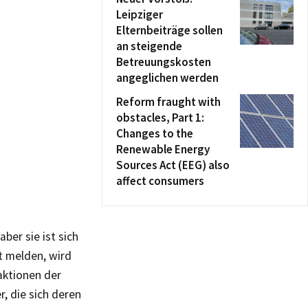
Leipziger
Elternbeiträge sollen
an steigende
Betreuungskosten
angeglichen werden
Reform fraught with
obstacles, Part 1:
Changes to the
Renewable Energy
Sources Act (EEG) also
affect consumers
ber sie ist sich
t melden, wird
aktionen der
r, die sich deren