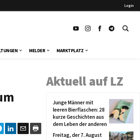
Login
LTUNGEN
MELDER
MARKTPLATZ
Aktuell auf LZ
zum
Junge Männer mit
leeren Bierflaschen: 28
kurze Geschichten aus
dem Leben der anderen
Freitag, der 7. August