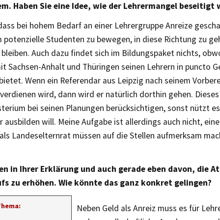
m. Haben Sie eine Idee, wie der Lehrermangel beseitigt
 dass bei hohem Bedarf an einer Lehrergruppe Anreize gesch
 potenzielle Studenten zu bewegen, in diese Richtung zu ge
bleiben. Auch dazu findet sich im Bildungspaket nichts, obw
mit Sachsen-Anhalt und Thüringen seinen Lehrern in puncto G
bietet. Wenn ein Referendar aus Leipzig nach seinem Vorbere
verdienen wird, dann wird er natürlich dorthin gehen. Diese
terium bei seinen Planungen berücksichtigen, sonst nützt es
 ausbilden will. Meine Aufgabe ist allerdings auch nicht, ein
r als Landeselternrat müssen auf die Stellen aufmerksam ma
en in Ihrer Erklärung und auch gerade eben davon, die At
fs zu erhöhen. Wie könnte das ganz konkret gelingen?
Thema:
Neben Geld als Anreiz muss es für Lehr