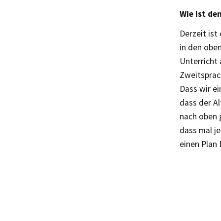
Wie ist de
Derzeit ist
in den obe
Unterricht
Zweitsprac
Dass wir ei
dass der A
nach oben g
dass mal j
einen Plan 