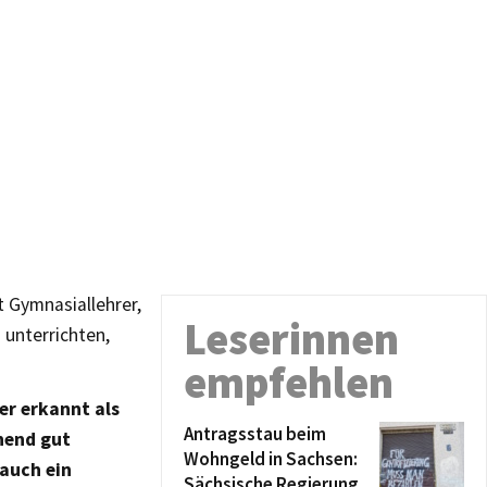
 Gymnasiallehrer,
Leserinnen
 unterrichten,
empfehlen
er erkannt als
Antragsstau beim
hend gut
Wohngeld in Sachsen:
auch ein
Sächsische Regierung