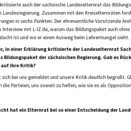
kritisierte auch der sächsische Landeselternrat das Bildung
n Landesregierung. Zusammen mit den Kreiselternräten ford
ungen in sechs Punkten. Der ehrenamtliche Vorsitzende And
m Interview mit L-IZ.de, warum das Bildungspaket auch ohne 
hdacht ist und wo er einen Ausweg beim Lehrermangel sieht.
er, in einer Erklärung kritisierte der Landeselternrat Sa
as Bildungspaket der sächsischen Regierung. Gab es Rü
 auf ihre Kritik?
 sich bei uns gemeldet und unsere Kritik deutlich begrüßt. Gl
 die Parteien, uns soweit zu helfen, wie sie es als Oppositio
acht hat ein Elternrat bei so einer Entscheidung der Lan