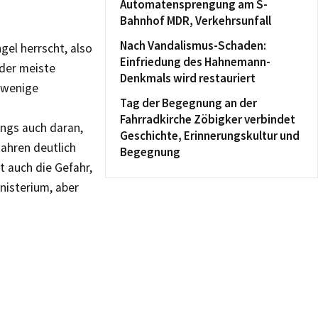
Automatensprengung am S-
Bahnhof MDR, Verkehrsunfall
Nach Vandalismus-Schaden:
gel herrscht, also
Einfriedung des Hahnemann-
der meiste
Denkmals wird restauriert
 wenige
Tag der Begegnung an der
Fahrradkirche Zöbigker verbindet
ings auch daran,
Geschichte, Erinnerungskultur und
ahren deutlich
Begegnung
t auch die Gefahr,
nisterium, aber