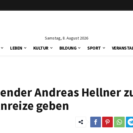
Samstag, 8. August 2026
LEBEN
KULTUR
BILDUNG
SPORT
VERANSTA
zender Andreas Hellner 
nreize geben