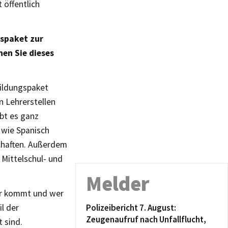
 öffentlich
gspaket zur
en Sie dieses
Bildungspaket
n Lehrerstellen
bt es ganz
 wie Spanisch
chaften. Außerdem
 Mittelschul- und
Melder
wer kommt und wer
il der
Polizeibericht 7. August:
Zeugenaufruf nach Unfallflucht,
 sind.