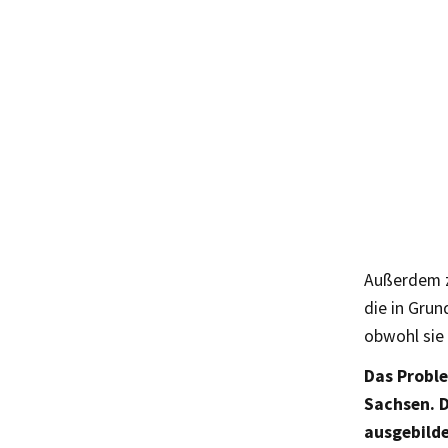
Außerdem z
die in Grun
obwohl sie 
Das Proble
Sachsen. D
ausgebilde