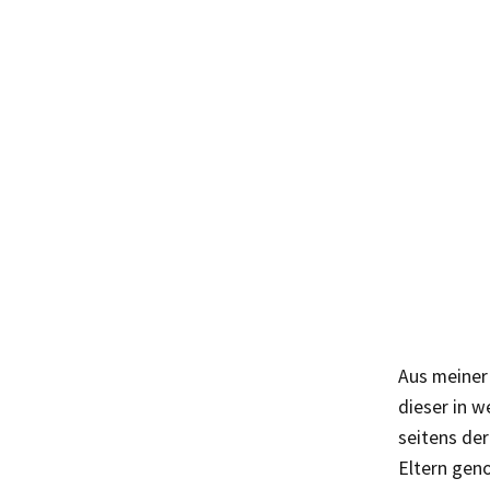
Aus meiner 
dieser in w
seitens der
Eltern geno