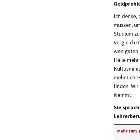
Geldproble
Ich denke,
müssen, um
Studium zu 
Vergleich 
wenigsten 
Halle mehr 
Kultusminis
mehr Lehrer
finden. Wi
klemmt.
Sie sprach
Lehrerberu
Mehr zum 