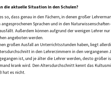
nn die aktuelle Situation in den Schulen?
 es so, dass genau in den Fächern, in denen großer Lehrerman
n angesprochenen Sprachen und in den Naturwissenschaften 
 ausfällt. Außerdem können aufgrund der wenigen Lehrer nur
hen angeboten werden.
nen großen Ausfall an Unterrichtsstunden haben, liegt allerd
ltersdurchschnitt in den Lehrerzimmern in den vergangenen J
egangen ist, und je älter die Lehrer werden, desto größer is
emand krank wird. Den Altersdurchschnitt kennt das Kultusmi
B hat es nicht.