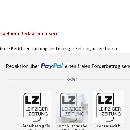
tikel von Redaktion lesen
e die Berichterstattung der Leipziger Zeitung unterstützen:
Redaktion über
einen freien Förderbetrag sen
oder
Förderbetrag für
Kombi-Jahresabo
L-IZ Leserclub