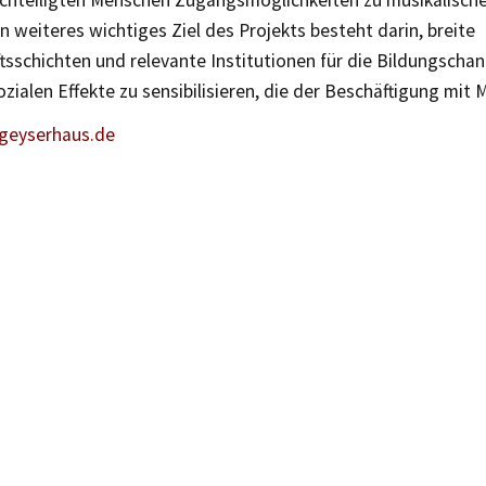
achteiligten Menschen Zugangsmöglichkeiten zu musikalische
in weiteres wichtiges Ziel des Projekts besteht darin, breite
tsschichten und relevante Institutionen für die Bildungscha
ozialen Effekte zu sensibilisieren, die der Beschäftigung mit
eyserhaus.de