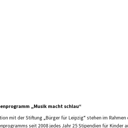
tenprogramm „Musik macht schlau“
ion mit der Stiftung „Bürger für Leipzig“ stehen im Rahmen
enprogramms seit 2008 jedes Jahr 25 Stipendien für Kinder a