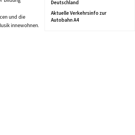
r Bildung
Deutschland
Aktuelle Verkehrsinfo zur
ncen und die
Autobahn A4
 Musik innewohnen.