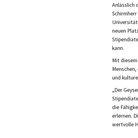
Anlässlich 
Schirmherr
Universität
neuen Plat
Stipendiat
kann.
Mit diesem
Menschen, 
und kulture
„Der Geyser
Stipendiate
die Fähigke
erlernen. 
wertvolle H