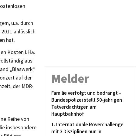
kostenlosen
em, u.a. durch
 2011 anlässlich
en hat.
en Kosten i.H.v.
ollständig aus
band „Blaswerk“
Melder
onzert auf der
zeit, der MDR-
Familie verfolgt und bedrängt –
Bundespolizei stellt 50-jährigen
Tatverdächtigen am
Hauptbahnhof
ine Reihe von
1. Internationale Roverchallenge
die insbesondere
mit 3 Disziplinen nun in