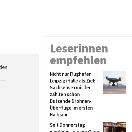
Leserinnen
empfehlen
den.
Nicht nur Flughafen
Leipzig/Halle als Ziel:
Sachsens Ermittler
zählten schon
Dutzende Drohnen-
Überflüge im ersten
Halbjahr
Seit Donnerstag
wieder in Leipzig: Gilde