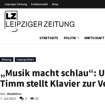
Leipziger Zeitung
Stellenmarkt
Shop
Leipziger Zeitung
STARTSEITE
POLITIK
WIRTSCHAFT
Bildung
Leipzig bildet
„Musik macht schlau“: U
Timm stellt Klavier zur 
Von
Redaktion
7. Juli 2013
0
52