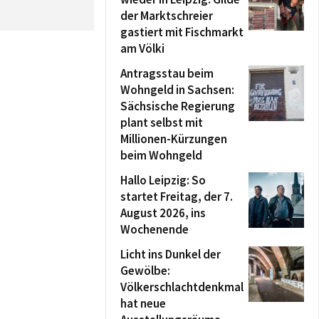
der Marktschreier
gastiert mit Fischmarkt
am Völki
Antragsstau beim
Wohngeld in Sachsen:
Sächsische Regierung
plant selbst mit
Millionen-Kürzungen
beim Wohngeld
Hallo Leipzig: So
startet Freitag, der 7.
August 2026, ins
Wochenende
Licht ins Dunkel der
Gewölbe:
Völkerschlachtdenkmal
hat neue