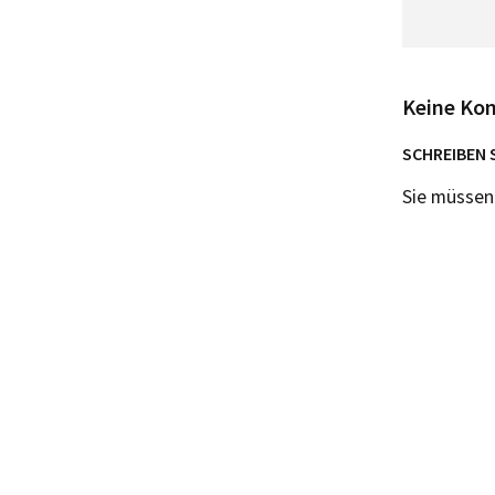
Keine Ko
SCHREIBEN 
Sie müsse