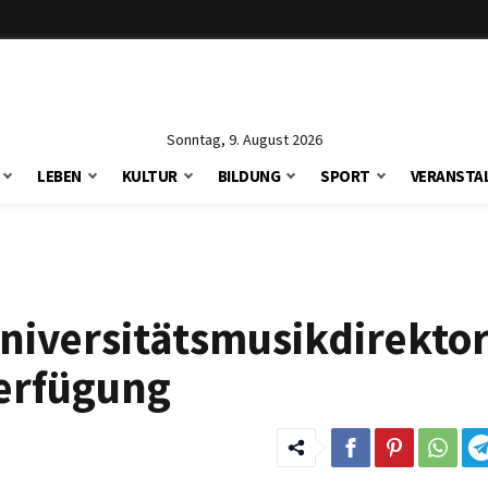
Sonntag, 9. August 2026
LEBEN
KULTUR
BILDUNG
SPORT
VERANSTA
niversitätsmusikdirektor
Verfügung