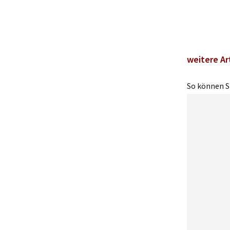
weitere Ar
So können Si