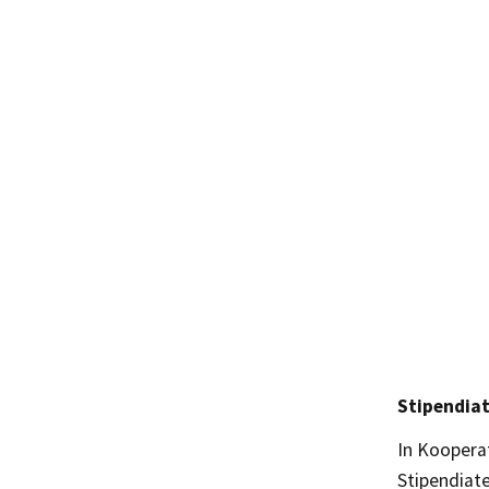
Stipendia
In Kooperat
Stipendiat