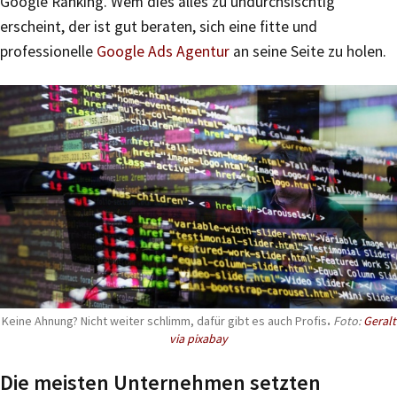
Google Ranking. Wem dies alles zu undurchsischtig
erscheint, der ist gut beraten, sich eine fitte und
professionelle
Google Ads Agentur
an seine Seite zu holen.
Keine Ahnung? Nicht weiter schlimm, dafür gibt es auch Profis
.
Foto:
Geralt
via pixabay
Die meisten Unternehmen setzten