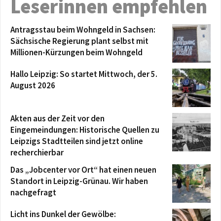
Leserinnen empfehlen
Antragsstau beim Wohngeld in Sachsen:
Sächsische Regierung plant selbst mit
Millionen-Kürzungen beim Wohngeld
Hallo Leipzig: So startet Mittwoch, der 5.
August 2026
Akten aus der Zeit vor den
Eingemeindungen: Historische Quellen zu
Leipzigs Stadtteilen sind jetzt online
recherchierbar
Das „Jobcenter vor Ort“ hat einen neuen
Standort in Leipzig-Grünau. Wir haben
nachgefragt
Licht ins Dunkel der Gewölbe: