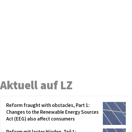
Aktuell auf LZ
Reform fraught with obstacles, Part 1:
Changes to the Renewable Energy Sources
Act (EEG) also affect consumers
Reform mit lauter Hürden, Teil 1: