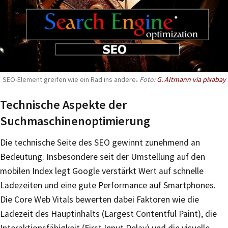
SEO-Element greifen wie ein Rad ins andere
.
Foto:
G. Altmann via pixabay
Technische Aspekte der
Suchmaschinenoptimierung
Die technische Seite des SEO gewinnt zunehmend an
Bedeutung. Insbesondere seit der Umstellung auf den
mobilen Index legt Google verstärkt Wert auf schnelle
Ladezeiten und eine gute Performance auf Smartphones.
Die Core Web Vitals bewerten dabei Faktoren wie die
Ladezeit des Hauptinhalts (Largest Contentful Paint), die
Interaktionsfähigkeit (First Input Delay) und die visuelle